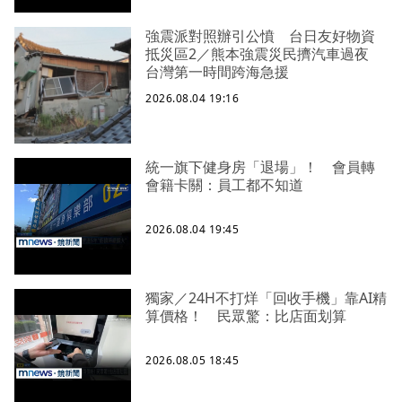
強震派對照辦引公憤 台日友好物資
抵災區2／熊本強震災民擠汽車過夜
台灣第一時間跨海急援
2026.08.04 19:16
統一旗下健身房「退場」！ 會員轉
會籍卡關：員工都不知道
2026.08.04 19:45
獨家／24H不打烊「回收手機」靠AI精
算價格！ 民眾驚：比店面划算
2026.08.05 18:45