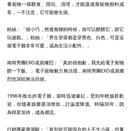
養寵物一樣餵食、陪玩、清理，才能讓虛擬寵物順利成
長，一不注意，它可能會生病。
粉絲：「很小巧，然後無聊的時候，就可以餵餵它，跟它
玩遊戲。」粉絲：「男生穿搭都是穿黑色、白色，可是這
個電子雞非常可愛，成為生活小配件。」
南韓男團EXO成員燦烈：「真的很抱歉，我先給電子寵物
餵一下飯。」電子寵物魅力無法擋，南韓男團EXO成員燦
烈也深陷無法自拔。
1996年推出的電子雞，當時迅速爆紅，受到年輕族群歡
迎，但隨著娛樂選項增加，討論度降溫。時隔30年，因
為韓星加持，成為潮流。
行銷專家唐源駿：「有別於可能現在的人不生小孩，但養