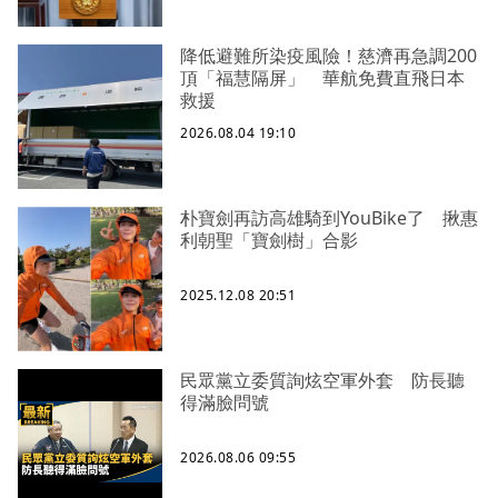
降低避難所染疫風險！慈濟再急調200
頂「福慧隔屏」 華航免費直飛日本
救援
2026.08.04 19:10
朴寶劍再訪高雄騎到YouBike了 揪惠
利朝聖「寶劍樹」合影
2025.12.08 20:51
民眾黨立委質詢炫空軍外套 防長聽
得滿臉問號
2026.08.06 09:55