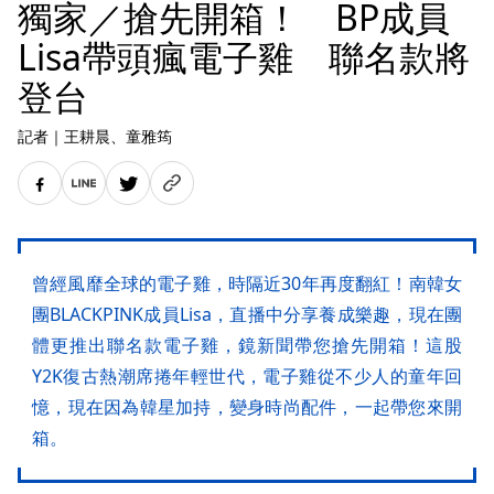
獨家／搶先開箱！ BP成員
Lisa帶頭瘋電子雞 聯名款將
登台
記者
｜
王耕晨
、童雅筠
曾經風靡全球的電子雞，時隔近30年再度翻紅！南韓女
團BLACKPINK成員Lisa，直播中分享養成樂趣，現在團
體更推出聯名款電子雞，鏡新聞帶您搶先開箱！這股
Y2K復古熱潮席捲年輕世代，電子雞從不少人的童年回
憶，現在因為韓星加持，變身時尚配件，一起帶您來開
箱。