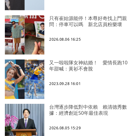
只有崔始源能停！本尊好奇找上門親
問：停車可以嗎 新北店員粉樂壞
2026.08.06 16:25
又一啦啦隊女神結婚！ 愛情長跑10
年甜喊：黃衫不會脫
2023.09.28 16:01
台灣逐步降低對中依賴 賴清德秀數
據：經濟創近50年最佳表現
2026.08.05 15:29