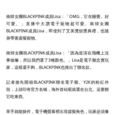
南韓女團BLACKPINK成員Lisa：「OMG，它在睡覺。好
可愛。」直播中大讚電子寵物超可愛。南韓女團
BLACKPINK成員Lisa，即使到了艾美獎頒獎典禮，也隨
身帶著虛擬寵物。
南韓女團BLACKPINK成員Lisa：「因為巡演在飛機上沒
事做嘛，所以我們選了3種顏色。」Lisa是電子雞忠實玩
家，這樣還不夠，BLACKPINK也推出了聯名款。
記者搶先開箱BLACKPINK聯名電子雞。Y2K的粉紅外
殼，上頭印有官方名稱，海外首站呢就選在台北。這要餵
它吃東西。
單手就能操作，電子機螢幕裡出現虛擬角色，玩家必須像