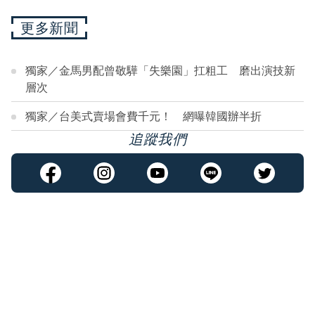
更多新聞
獨家／金馬男配曾敬驊「失樂園」扛粗工 磨出演技新
層次
獨家／台美式賣場會費千元！ 網曝韓國辦半折
追蹤我們