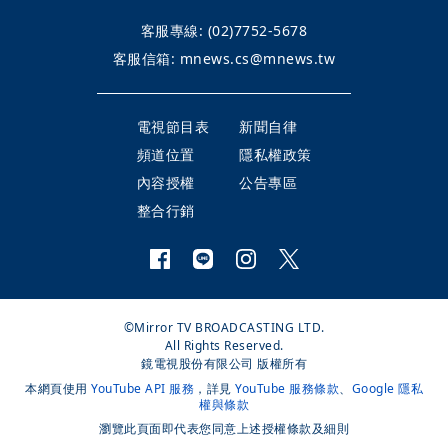
客服專線:
(02)7752-5678
客服信箱:
mnews.cs@mnews.tw
電視節目表
新聞自律
頻道位置
隱私權政策
內容授權
公告專區
整合行銷
©Mirror TV BROADCASTING LTD.
All Rights Reserved.
鏡電視股份有限公司 版權所有
本網頁使用
YouTube API 服務
，詳見
YouTube 服務條款
、
Google 隱私
權與條款
瀏覽此頁面即代表您同意上述授權條款及細則