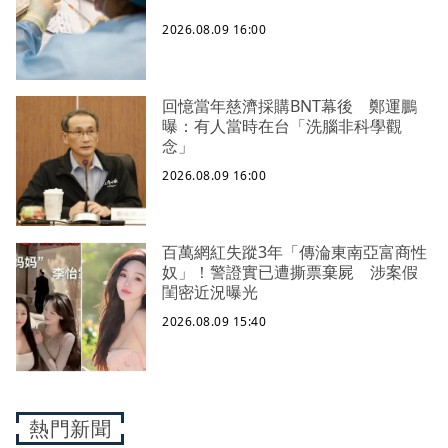
2026.08.09 16:00
回憶當年慈濟採購BNT幕後 鄭運鵬
曝：有人當時在台「洗腦非科學觀
念」
2026.08.09 16:00
百萬網紅失蹤3年「傳淪東南亞富商性
奴」！警證實已遭撕票棄屍 涉案假
閨密近況曝光
2026.08.09 15:40
熱門新聞