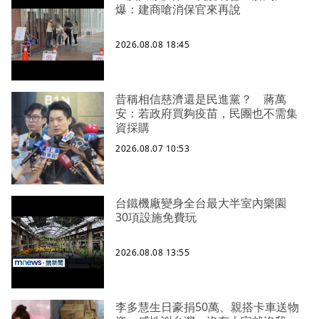
爆：建商嗆消保官來再說
2026.08.08 18:45
昔稱相信慈濟還是民進黨？ 蔣萬
安：若政府買夠疫苗，民團也不需集
資採購
2026.08.07 10:53
台鐵機廠變身全台最大半室內樂園
30項設施免費玩
2026.08.08 13:55
李多慧生日豪捐50萬、親搭卡車送物