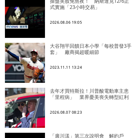
操盤美股免熬夜！ 納斯達克12/6正
式實施「23小時交易」
2026.08.06 19:05
大谷翔平回饋日本小學「每校普發3手
套」 廠商揭超暖細節
2023.11.11 13:24
去年才買特斯拉！川普酸電動車主患
「里程病」 業界憂美喪失轉型紅利
2026.08.07 08:23
「廣川漾」第三次說明會 解約戶