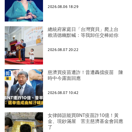
2026.08.06 18:29
總統府家庭日「台灣寶貝」爬上台
賴清德幽默喊：等我卸任交棒給你
2026.08.07 20:22
慈濟買疫苗遭詐！昔遭轟擋疫苗 陳
時中今露面回應
2026.08.07 10:42
女律師誆能買BNT疫苗詐10億！黃
金、現鈔滿屋 苦主慈濟基金會回應
了