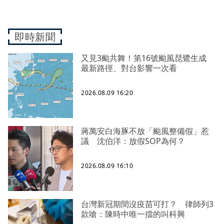
即時新聞
又見3颱共舞！第16號颱風琵鷺生成
最新路徑、對台影響一次看
2026.08.09 16:20
蔣萬安白海豚不放「颱風整備假」惹
議 沈伯洋：放假SOP為何？
2026.08.09 16:10
台灣新冠期間沒疫苗可打？ 律師列3
款嗆：陳時中唯一擋的叫科興