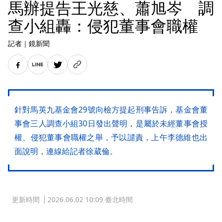
馬辦提告王光慈、蕭旭岑 調
查小組轟：侵犯董事會職權
記者
｜
鏡新聞
針對馬英九基金會29號向檢方提起刑事告訴，基金會董
事會三人調查小組30日發出聲明，是屬於未經董事會授
權、侵犯董事會職權之舉，予以譴責，上午李德維也出
面說明，連線給記者徐葳倫。
更新時間
2026.06.02 10:09 臺北時間