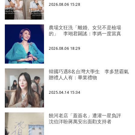
2026.08.06 15:28
農場文狂洗「離婚、女兒不是檢場
的」 李翊君闢謠：李媽一度當真
2026.08.06 18:29
韓國巧遇8名台灣大學生 李多慧霸氣
贈禮人人有：畢業禮物
2025.04.14 15:34
饒河老店「蓋簽名」遭灌一星負評
沈伯洋盼蔣萬安出面勸支持者