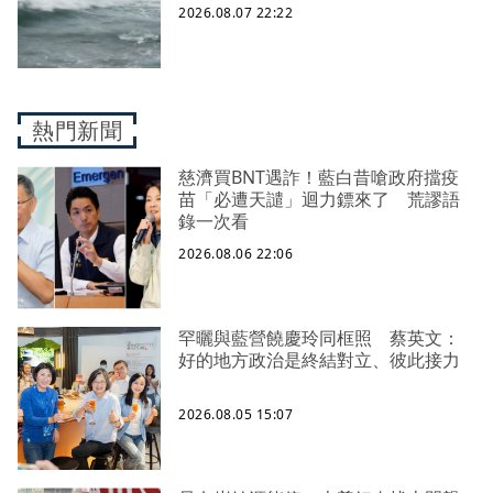
2026.08.07 22:22
熱門新聞
慈濟買BNT遇詐！藍白昔嗆政府擋疫
苗「必遭天譴」迴力鏢來了 荒謬語
錄一次看
2026.08.06 22:06
罕曬與藍營饒慶玲同框照 蔡英文：
好的地方政治是終結對立、彼此接力
2026.08.05 15:07