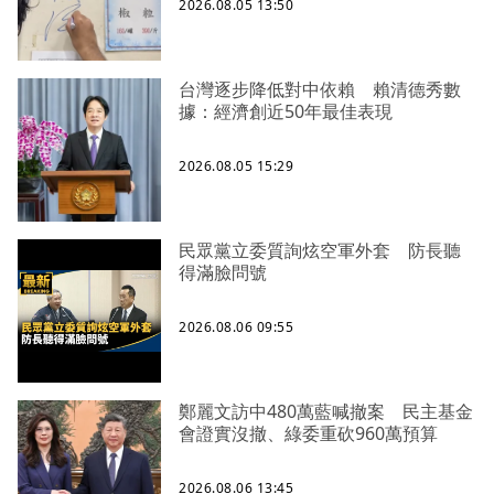
2026.08.05 13:50
台灣逐步降低對中依賴 賴清德秀數
據：經濟創近50年最佳表現
2026.08.05 15:29
民眾黨立委質詢炫空軍外套 防長聽
得滿臉問號
2026.08.06 09:55
鄭麗文訪中480萬藍喊撤案 民主基金
會證實沒撤、綠委重砍960萬預算
2026.08.06 13:45