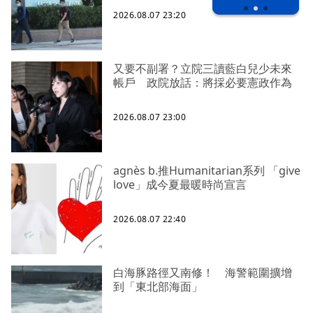
2026.08.07 23:20
又要不副署？立院三讀藍白兒少未來
帳戶 政院放話：將採必要憲政作為
2026.08.07 23:00
agnès b.推Humanitarian系列 「give
love」成今夏最暖時尚宣言
2026.08.07 22:40
白海豚路徑又南修！ 海警範圍擴增
到「東北部海面」