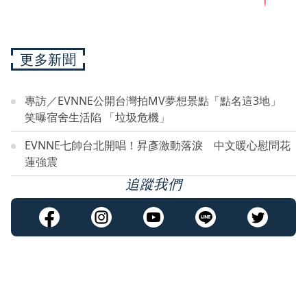
更多新聞
專訪／EVNNE公開台灣拍MV夢想景點「點名這3地」
笑曝宿舍生活陷 「垃圾危機」
EVNNE七帥台北開唱！昇彥激動落淚 中文暖心慰問花
蓮強震
追蹤我們