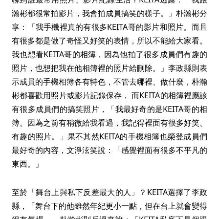
瀚彬都很常拍影片，我會拍成員搞笑的樣子。」朴瀚彬分
享：「我手機裡真的有很多KEITA哥的影片和照片。而且
有很多都是做了奇怪又好笑的表情，所以不能給大家看。
我也想看KEITA哥的相簿，因為他拍了很多成員們有趣的
照片，也想把我在他相簿裡的照片給刪除。」李政縣則表
示成員的手機相簿各有特色，不管去哪裡、做什麼，朴瀚
彬都喜歡用照片或影片記錄保存， 而KEITA的相簿裡應該
有很多成員們的搞笑照片，「我最好奇的是KEITA哥的相
簿。因為之前有稍微給我看過，我記得裡面有很多好笑、
有趣的照片。」果不其然KEITA的手機相簿也榮登成員們
最好奇的內容，文淨泫笑說：「感覺裡面有很多不平凡的
東西。」
至於「舞台上與私下反差最大的人」？KEITA選擇了李政
縣，「舞台下的他雖然年紀更小一點，但在台上就會變得