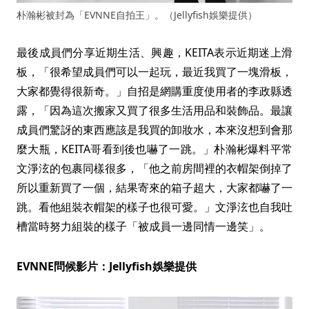
朴瀚彬被封為「EVNNE自拍王」。（Jellyfish娛樂提供）
最後成員們分享近期生活、興趣，KEITA表示近期迷上滑
板，「很希望成員們可以一起玩，最近我買了一塊滑板，
大家都覺得很新奇。」自招是網購重度使用者的李政縣透
露，「因為這次搬家又買了很多生活用品和裝飾品。最讓
成員們驚訝的東西應該是我買的卸妝水，本來沒想到會那
麼大瓶，KEITA哥看到後也嚇了一跳。」朴瀚彬爆料平常
文淨泫的包裹同樣很多，「他之前房間裡的衣帽架倒掉了
所以重新買了一個，結果寄來的箱子超大，大家都嚇了一
跳。看他組裝衣帽架的樣子也很可愛。」文淨泫也自我吐
槽當時努力組裝的樣子「被成員一邊同情一邊笑」。
EVNNE問候影片：Jellyfish娛樂提供