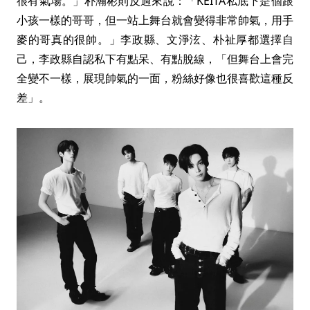
很有氣場。」朴瀚彬則反過來說：「KEITA私底下是個跟
小孩一樣的哥哥，但一站上舞台就會變得非常帥氣，用手
麥的哥真的很帥。」李政縣、文淨泫、朴祉厚都選擇自
己，李政縣自認私下有點呆、有點脫線，「但舞台上會完
全變不一樣，展現帥氣的一面，粉絲好像也很喜歡這種反
差」。