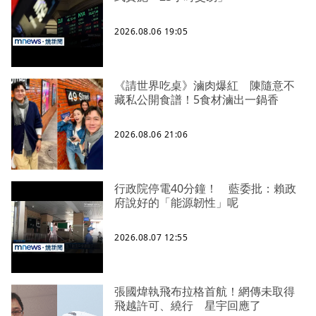
2026.08.06 19:05
《請世界吃桌》滷肉爆紅 陳隨意不
藏私公開食譜！5食材滷出一鍋香
2026.08.06 21:06
行政院停電40分鐘！ 藍委批：賴政
府說好的「能源韌性」呢
2026.08.07 12:55
張國煒執飛布拉格首航！網傳未取得
飛越許可、繞行 星宇回應了