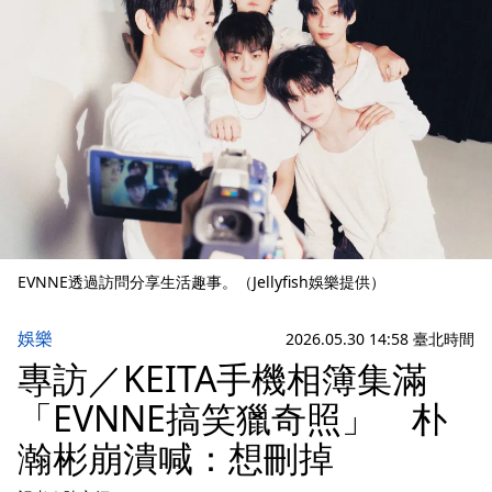
EVNNE透過訪問分享生活趣事。（Jellyfish娛樂提供）
娛樂
2026.05.30 14:58 臺北時間
專訪／KEITA手機相簿集滿
「EVNNE搞笑獵奇照」 朴
瀚彬崩潰喊：想刪掉