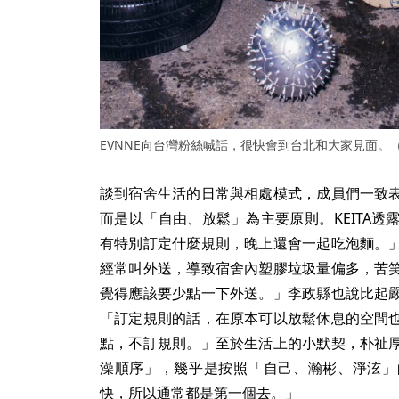
EVNNE向台灣粉絲喊話，很快會到台北和大家見面。（Jel
談到宿舍生活的日常與相處模式，成員們一致
而是以「自由、放鬆」為主要原則。KEITA
有特別訂定什麼規則，晚上還會一起吃泡麵。
經常叫外送，導致宿舍內塑膠垃圾量偏多，苦
覺得應該要少點一下外送。」李政縣也說比起
「訂定規則的話，在原本可以放鬆休息的空間
點，不訂規則。」至於生活上的小默契，朴祉
澡順序」，幾乎是按照「自己、瀚彬、淨泫」
快，所以通常都是第一個去。」