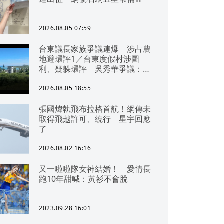
2026.08.05 07:59
台東議長家族爭議連爆 涉占農
地避環評1／台東度假村涉圖
利、疑躲環評 吳秀華爭議：概
無參與
2026.08.05 18:55
張國煒執飛布拉格首航！網傳未
取得飛越許可、繞行 星宇回應
了
2026.08.02 16:16
又一啦啦隊女神結婚！ 愛情長
跑10年甜喊：黃衫不會脫
2023.09.28 16:01