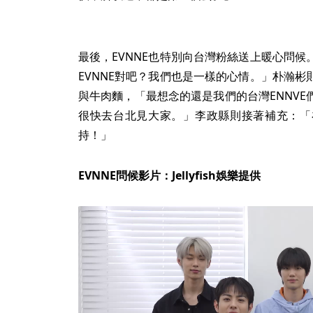
最後，EVNNE也特別向台灣粉絲送上暖心問
EVNNE對吧？我們也是一樣的心情。」朴瀚
與牛肉麵，「最想念的還是我們的台灣ENNV
很快去台北見大家。」李政縣則接著補充：「
持！」
EVNNE問候影片：Jellyfish娛樂提供