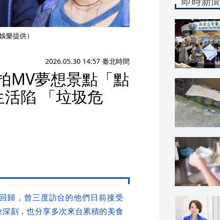
即時新
sh娛樂提供）
2026.05.30 14:57 臺北時間
灣拍MV夢想景點「點
活陷 「垃圾危
lk》回歸，曾三度訪台的他們日前接受
象深刻，也分享多次來台累積的美食