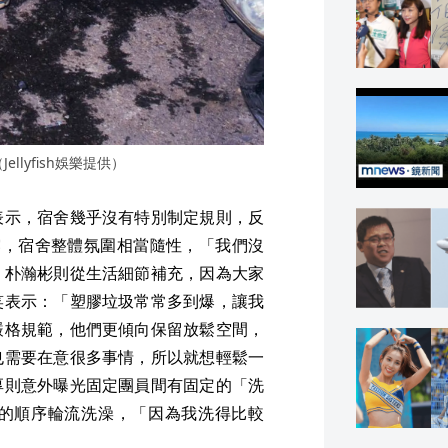
lyfish娛樂提供）
表示，宿舍幾乎沒有特別制定規則，反
透露，宿舍整體氛圍相當隨性，「我們沒
」朴瀚彬則從生活細節補充，因為大家
笑表示：「塑膠垃圾常常多到爆，讓我
嚴格規範，他們更傾向保留放鬆空間，
也需要在意很多事情，所以就想輕鬆一
厚則意外曝光固定團員間有固定的「洗
的順序輪流洗澡，「因為我洗得比較