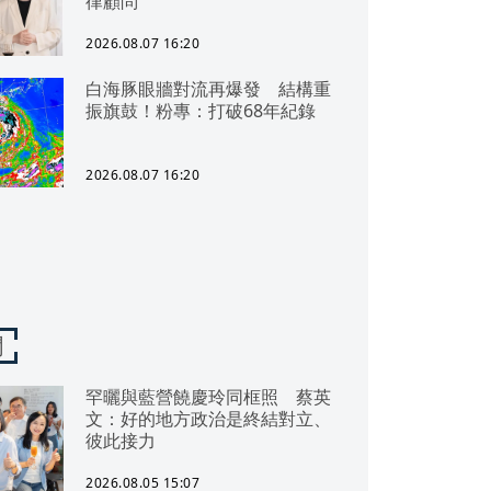
律顧問
2026.08.07 16:20
白海豚眼牆對流再爆發 結構重
振旗鼓！粉專：打破68年紀錄
2026.08.07 16:20
聞
罕曬與藍營饒慶玲同框照 蔡英
文：好的地方政治是終結對立、
彼此接力
2026.08.05 15:07