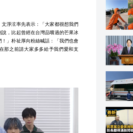
候。文淨泫率先表示：「大家都很想我們
彬則說，比起曾經在台灣品嚐過的芒果冰
E們！」朴祉厚向粉絲喊話：「我們也會
在那之前請大家多多給予我們愛和支