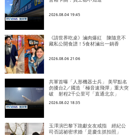
2026.08.04 19:45
《請世界吃桌》滷肉爆紅 陳隨意不
藏私公開食譜！5食材滷出一鍋香
2026.08.06 21:06
共軍首曝「人形機器士兵」 美罕點名
勿擾台2／國造「極音速飛彈」重大突
破 射程2千公里可「直通北京」
2026.08.02 18:35
玉澤演巴黎下跪獻女友戒指 經紀公
司否認祕密求婚「是慶生抓拍照」