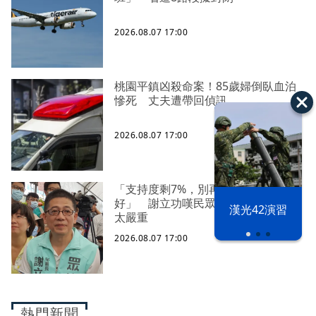
2026.08.07 17:00
桃園平鎮凶殺命案！85歲婦倒臥血泊
慘死 丈夫遭帶回偵訊
2026.08.07 17:00
「支持度剩7%，別再自我感覺良
好」 謝立功嘆民眾黨現況：雙標得
漢光42演習
太嚴重
2026.08.07 17:00
熱門新聞