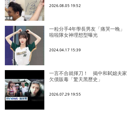
2026.08.05 19:52
一粒分手4年學長男友「痛哭一晚」
啦啦隊女神理想型曝光
2024.04.17 15:39
一言不合就揮刀！ 揭中和弒媳夫家
欠債販毒「驚天黑歷史」
2026.07.29 19:55