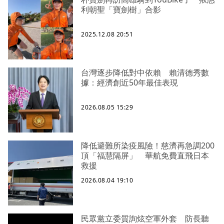
利朝聖「寶劍樹」合影
2025.12.08 20:51
台灣逐步降低對中依賴 賴清德秀數
據：經濟創近50年最佳表現
2026.08.05 15:29
降低避難所染疫風險！慈濟再急調200
頂「福慧隔屏」 華航免費直飛日本
救援
2026.08.04 19:10
民眾黨立委質詢炫空軍外套 防長聽