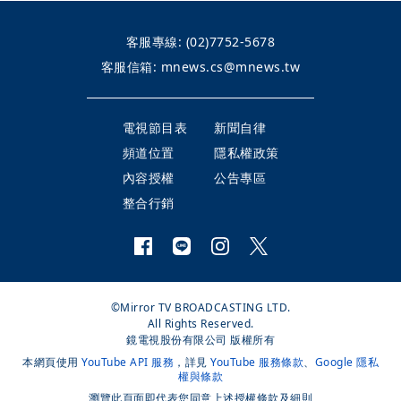
客服專線:
(02)7752-5678
客服信箱:
mnews.cs@mnews.tw
電視節目表
新聞自律
頻道位置
隱私權政策
內容授權
公告專區
整合行銷
©Mirror TV BROADCASTING LTD.
All Rights Reserved.
鏡電視股份有限公司 版權所有
本網頁使用
YouTube API 服務
，詳見
YouTube 服務條款
、
Google 隱私
權與條款
瀏覽此頁面即代表您同意上述授權條款及細則