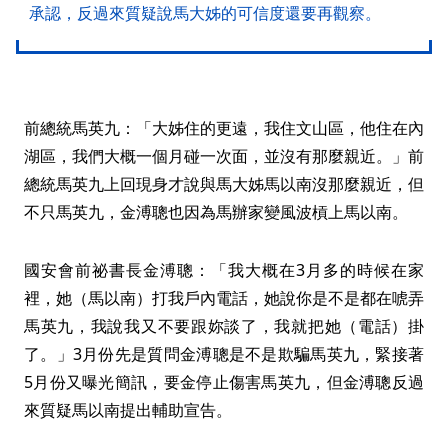
承認，反過來質疑說馬大姊的可信度還要再觀察。
前總統馬英九：「大姊住的更遠，我住文山區，他住在內
湖區，我們大概一個月碰一次面，並沒有那麼親近。」前
總統馬英九上回現身才說與馬大姊馬以南沒那麼親近，但
不只馬英九，金溥聰也因為馬辦家變風波槓上馬以南。
國安會前祕書長金溥聰：「我大概在3月多的時候在家
裡，她（馬以南）打我戶內電話，她說你是不是都在唬弄
馬英九，我說我又不要跟妳談了，我就把她（電話）掛
了。」3月份先是質問金溥聰是不是欺騙馬英九，緊接著
5月份又曝光簡訊，要金停止傷害馬英九，但金溥聰反過
來質疑馬以南提出輔助宣告。