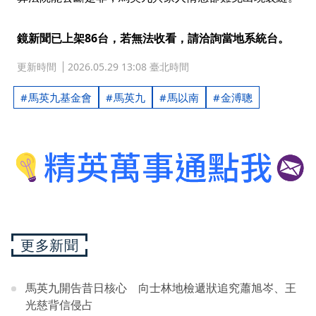
鏡新聞已上架86台，若無法收看，請洽詢當地系統台。
更新時間
2026.05.29 13:08 臺北時間
馬英九基金會
馬英九
馬以南
金溥聰
更多新聞
馬英九開告昔日核心 向士林地檢遞狀追究蕭旭岑、王
光慈背信侵占