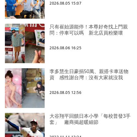
2026.08.05 15:07
只有崔始源能停！本尊好奇找上門親
問：停車可以嗎 新北店員粉樂壞
2026.08.06 16:25
李多慧生日豪捐50萬、親搭卡車送物
資 感性謝台灣：沒有大家就沒我
2026.08.05 12:56
大谷翔平回饋日本小學「每校普發3手
套」 廠商揭超暖細節