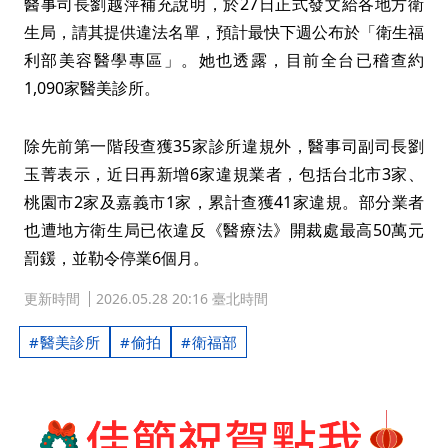
醫事司長劉越萍補充說明，於27日正式發文給各地方衛
生局，請其提供違法名單，預計最快下週公布於「衛生福
利部美容醫學專區」。她也透露，目前全台已稽查約
1,090家醫美診所。
除先前第一階段查獲35家診所違規外，醫事司副司長劉
玉菁表示，近日再新增6家違規業者，包括台北市3家、
桃園市2家及嘉義市1家，累計查獲41家違規。部分業者
也遭地方衛生局已依違反《醫療法》開裁處最高50萬元
罰鍰，並勒令停業6個月。
更新時間
2026.05.28 20:16 臺北時間
醫美診所
偷拍
衛福部