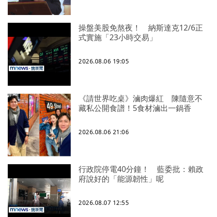
操盤美股免熬夜！ 納斯達克12/6正
式實施「23小時交易」
2026.08.06 19:05
《請世界吃桌》滷肉爆紅 陳隨意不
藏私公開食譜！5食材滷出一鍋香
2026.08.06 21:06
行政院停電40分鐘！ 藍委批：賴政
府說好的「能源韌性」呢
2026.08.07 12:55