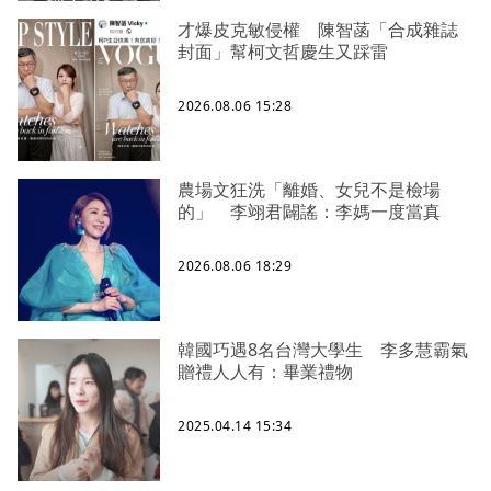
才爆皮克敏侵權 陳智菡「合成雜誌
封面」幫柯文哲慶生又踩雷
2026.08.06 15:28
農場文狂洗「離婚、女兒不是檢場
的」 李翊君闢謠：李媽一度當真
2026.08.06 18:29
韓國巧遇8名台灣大學生 李多慧霸氣
贈禮人人有：畢業禮物
2025.04.14 15:34