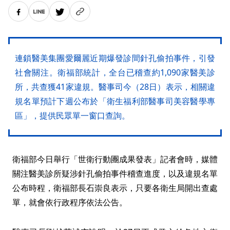
連鎖醫美集團愛爾麗近期爆發診間針孔偷拍事件，引發
社會關注。衛福部統計，全台已稽查約1,090家醫美診
所，共查獲41家違規。醫事司今（28日）表示，相關違
規名單預計下週公布於「衛生福利部醫事司美容醫學專
區」，提供民眾單一窗口查詢。
衛福部今日舉行「世衛行動團成果發表」記者會時，媒體
關注醫美診所疑涉針孔偷拍事件稽查進度，以及違規名單
公布時程，衛福部長石崇良表示，只要各衛生局開出查處
單，就會依行政程序依法公告。