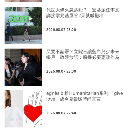
代誌大條火急跳船？ 宏碁派任李文
詳接掌兆基屋管2天就喊撤出！
2026.08.07 23:20
又要不副署？立院三讀藍白兒少未來
帳戶 政院放話：將採必要憲政作為
2026.08.07 23:00
agnès b.推Humanitarian系列 「give
love」成今夏最暖時尚宣言
2026.08.07 22:40