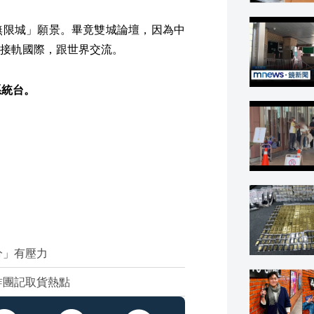
無限城」願景。畢竟雙城論壇，因為中
接軌國際，跟世界交流。
系統台。
分」有壓力
詐團記取貨熱點