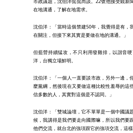
市政議題，沈伯洋侃侃而談。22號他接受鏡新
在地溝通，了解在地需求。
沈伯洋：「當時這個禁建50年，我覺得是有，
在關注，但接下來其實是要做在地的溝通。」
但藍營持續猛攻，不只利用發雞排，以諧音哽
洋，台獨立場鮮明。
沈伯洋：「一個人一直要談市政，另外一邊，
麼黨綱，然後現在又要做這種比較性羞辱的這
信多數的人，其實對這個是不認同。」
沈伯洋：「雙城論壇，它不單單是一個中國議
候，我講得是我們要走向國際嘛，所以我們要
他們交流，就台北的強項跟它的強項交流，這樣