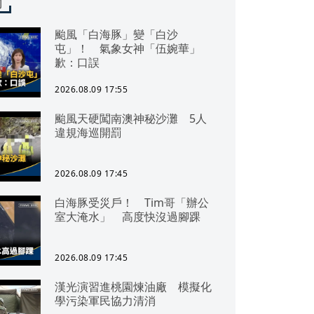
聞
颱風「白海豚」變「白沙
屯」！ 氣象女神「伍婉華」
歉：口誤
2026.08.09 17:55
颱風天硬闖南澳神秘沙灘 5人
違規海巡開罰
2026.08.09 17:45
白海豚受災戶！ Tim哥「辦公
室大淹水」 高度快沒過腳踝
2026.08.09 17:45
漢光演習進桃園煉油廠 模擬化
學污染軍民協力清消