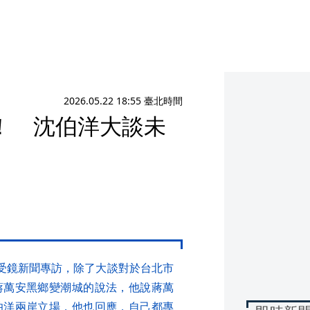
2026.05.22 18:55 臺北時間
！ 沈伯洋大談未
)接受鏡新聞專訪，除了大談對於台北市
蔣萬安黑鄉變潮城的說法，他說蔣萬
伯洋兩岸立場，他也回應，自己都專