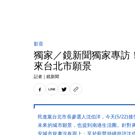
影音
獨家／鏡新聞獨家專訪
來台北市願景
記者
｜
鏡新聞
民進黨台北市長參選人沈伯洋，今天(5/22
未來的城市願景，也提到南港生活圈。針對
安城市規畫沒有跟上；至於藍營持續批評沈