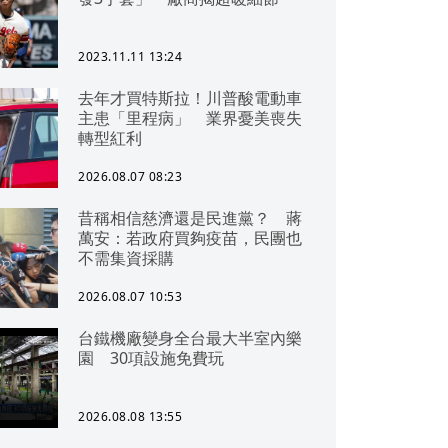
2023.11.11 13:24
去年才買特斯拉！川普酸電動車
主患「里程病」 業界憂美喪失
轉型紅利
2026.08.07 08:23
昔稱相信慈濟還是民進黨？ 蔣
萬安：若政府買夠疫苗，民團也
不需集資採購
2026.08.07 10:53
台鐵機廠變身全台最大半室內樂
園 30項設施免費玩
2026.08.08 13:55