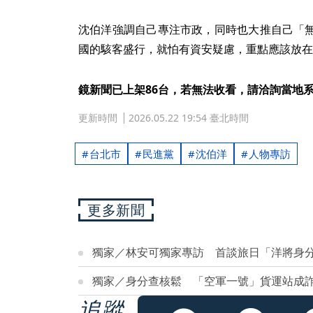
沈伯洋強調自己專注市政，同時也大推自己「
國的駭客盛行，就怕有資安疑慮，重點應該放在
鏡新聞已上架86台，若無法收看，請洽詢當地
更新時間
2026.05.22 19:54 臺北時間
台北市
民進黨
沈伯洋
人物專訪
更多新聞
獨家／林安可獨家專訪 首談旅日「洋將身
獨家／身分查核鬆 「空軍一號」貨運站成
追蹤