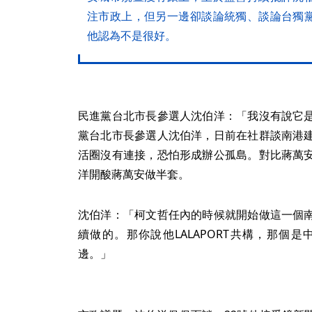
注市政上，但另一邊卻談論統獨、談論台獨
他認為不是很好。
民進黨台北市長參選人沈伯洋：「我沒有說它
黨台北市長參選人沈伯洋，日前在社群談南港
活圈沒有連接，恐怕形成辦公孤島。對比蔣萬
洋開酸蔣萬安做半套。
沈伯洋：「柯文哲任內的時候就開始做這一個
續做的。那你說他LALAPORT共構，那個
邊。」