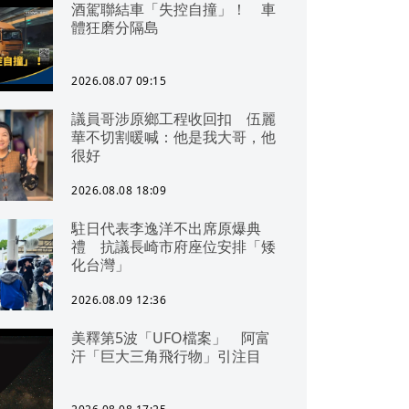
酒駕聯結車「失控自撞」！ 車
體狂磨分隔島
2026.08.07 09:15
議員哥涉原鄉工程收回扣 伍麗
華不切割暖喊：他是我大哥，他
很好
2026.08.08 18:09
駐日代表李逸洋不出席原爆典
禮 抗議長崎市府座位安排「矮
化台灣」
2026.08.09 12:36
美釋第5波「UFO檔案」 阿富
汗「巨大三角飛行物」引注目