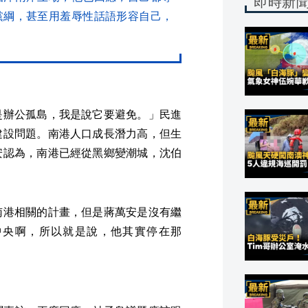
即時新
黨綱，甚至用羞辱性話語形容自己，
是辦公孤島，我是說它要避免。」民進
建設問題。南港人口成長潛力高，但生
安認為，南港已經從黑鄉變潮城，沈伯
南港相關的計畫，但是蔣萬安是沒有繼
是中央啊，所以就是說，他其實停在那