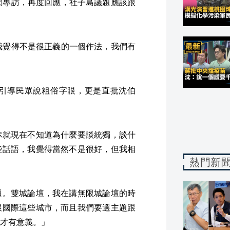
聞專訪，再度回應，社子島議題應該跟
我覺得不是很正義的一個作法，我們有
引導民眾說粗俗字眼，更是直批沈伯
你就現在不知道為什麼要談統獨，談什
些話語，我覺得當然不是很好，但我相
熱門新
題。雙城論壇，我在講無限城論壇的時
跟國際這些城市，而且我們要選主題跟
才有意義。」