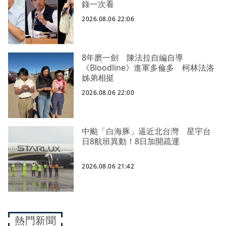
錄一次看
2026.08.06 22:06
8年磨一劍 陳法拉自編自導
《Bloodline》進軍多倫多 柯林法洛
姊弟相挺
2026.08.06 22:00
中颱「白海豚」逼近北台灣 星宇台
日8航班異動！8日加開疏運
2026.08.06 21:42
熱門新聞