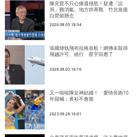
陳見賢不只心痛還很怒！疑遭「設
局」難消氣、地方拱再戰 竹北靠攏
白營留懸念
2026.08.05 18:34
張國煒執飛布拉格首航！網傳未取得
飛越許可、繞行 星宇回應了
2026.08.02 16:16
又一啦啦隊女神結婚！ 愛情長跑10
年甜喊：黃衫不會脫
2023.09.28 16:01