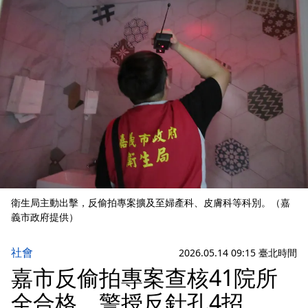
衛生局主動出擊，反偷拍專案擴及至婦產科、皮膚科等科別。（嘉
義市政府提供）
社會
2026.05.14 09:15 臺北時間
嘉市反偷拍專案查核41院所
全合格 警授反針孔4招