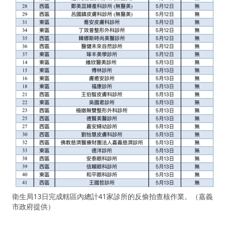
衛生局13日完成轄區內總計41家診所的反偷拍查核作業。（嘉義
市政府提供）