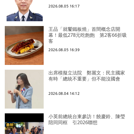
2026.08.05 16:17
王品「就饗鐵板燒」首間概念店開
幕！最低278元吃飽飽 第2客66折吸
客
2026.08.05 16:39
出席模擬立法院 鄭麗文：民主國家
有時「總統不重要」但不能沒國會
2026.08.04 14:12
小英前總統台東參訪！饒慶鈴、陳瑩
陪同同框 引2026聯想