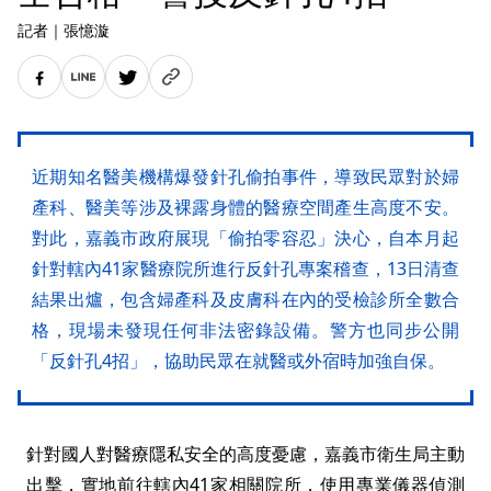
記者
｜
張憶漩
近期知名醫美機構爆發針孔偷拍事件，導致民眾對於婦
產科、醫美等涉及裸露身體的醫療空間產生高度不安。
對此，嘉義市政府展現「偷拍零容忍」決心，自本月起
針對轄內41家醫療院所進行反針孔專案稽查，13日清查
結果出爐，包含婦產科及皮膚科在內的受檢診所全數合
格，現場未發現任何非法密錄設備。警方也同步公開
「反針孔4招」，協助民眾在就醫或外宿時加強自保。
針對國人對醫療隱私安全的高度憂慮，嘉義市衛生局主動
出擊，實地前往轄內41家相關院所，使用專業儀器偵測