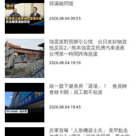
得滿臉問號
2026.08.06 09:55
強震派對照辦引公憤 台日友好物資
抵災區2／熊本強震災民擠汽車過夜
台灣第一時間跨海急援
2026.08.04 19:16
統一旗下健身房「退場」！ 會員轉
會籍卡關：員工都不知道
2026.08.04 19:45
共軍首曝「人形機器士兵」 美罕點名