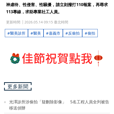
神虐待、性侵害、性騷擾，請立刻撥打110報案，再尋求
113專線，求助專業社工人員。
更新時間
2026.05.14 09:15 臺北時間
醫美診所
醫美
嘉義市
反偷拍
偷拍
更多新聞
光澤診所涉偷拍「疑刪除影像」 5名工程人員全列被告
移送偵辦