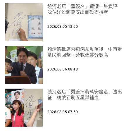
饒河老店「蓋簽名」遭灌一星負評
沈伯洋盼蔣萬安出面勸支持者
2026.08.05 13:50
賴清德批盧秀燕滿意度落後 中市府
拿民調回擊：分數低笑分數高
2026.08.06 08:18
饒河名店「秀蓋掉蔣萬安簽名」遭出
征 網號召刷五星幫補血
2026.08.05 07:59