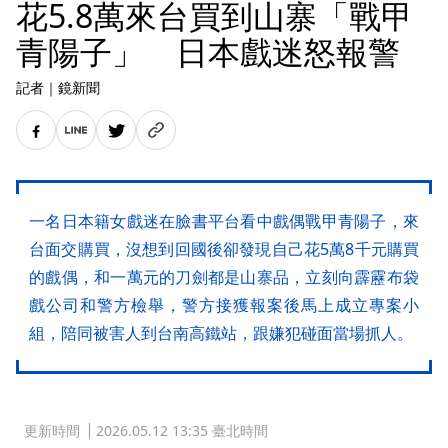
花5.8萬來台買到山寨「戰甲
青陽子」 日本戲迷怒報警
記者
｜
鏡新聞
一名日本籍女戲迷在臉書平台看中戲偶戰甲青陽子，來
台面交購買，沒想到回國後卻發現自己花5萬8千元購買
的戲偶，和一萬元的刀劍都是山寨品，立刻向霹靂布袋
戲公司和警方檢舉，警方接獲報案後馬上成立專案小
組，陪同被害人到台南高鐵站，跟嫌犯碰面當場抓人。
更新時間
2026.05.12 13:35 臺北時間