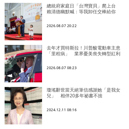
總統府家庭日「台灣寶貝」爬上台
賴清德幽默喊：等我卸任交棒給你
2026.08.07 20:22
去年才買特斯拉！川普酸電動車主患
「里程病」 業界憂美喪失轉型紅利
2026.08.07 08:23
瓊瑤辭世當天絕筆信感謝她「是我女
兒」 相伴20多年祕書不捨
2024.12.11 08:16