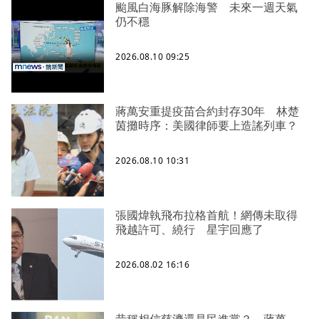
颱風白海豚解除海警 未來一週天氣
仍不穩
2026.08.10 09:25
蔣萬安重提疫苗合約封存30年 林楚
茵攤時序：美國律師要上造謠列車？
2026.08.10 10:31
張國煒執飛布拉格首航！網傳未取得
飛越許可、繞行 星宇回應了
2026.08.02 16:16