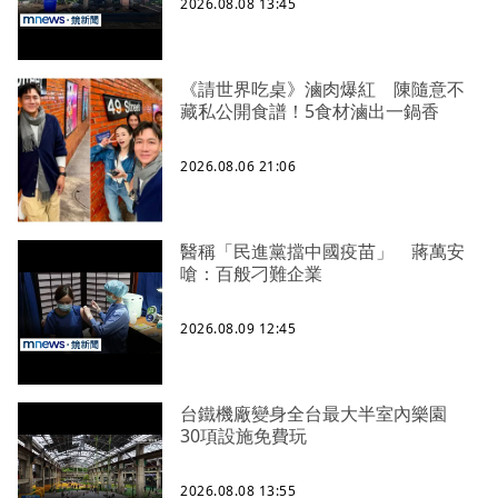
2026.08.08 13:45
《請世界吃桌》滷肉爆紅 陳隨意不
藏私公開食譜！5食材滷出一鍋香
2026.08.06 21:06
醫稱「民進黨擋中國疫苗」 蔣萬安
嗆：百般刁難企業
2026.08.09 12:45
台鐵機廠變身全台最大半室內樂園
30項設施免費玩
2026.08.08 13:55