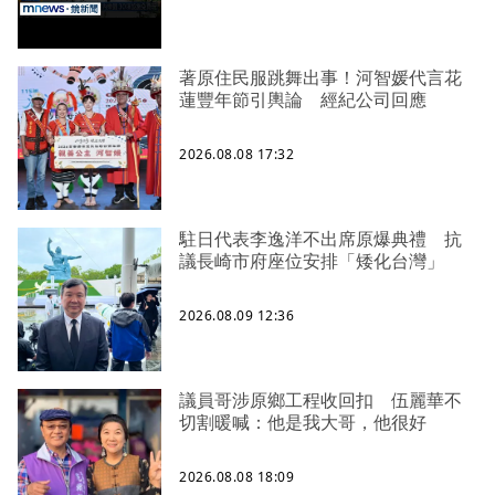
著原住民服跳舞出事！河智媛代言花
蓮豐年節引輿論 經紀公司回應
2026.08.08 17:32
駐日代表李逸洋不出席原爆典禮 抗
議長崎市府座位安排「矮化台灣」
2026.08.09 12:36
議員哥涉原鄉工程收回扣 伍麗華不
切割暖喊：他是我大哥，他很好
2026.08.08 18:09