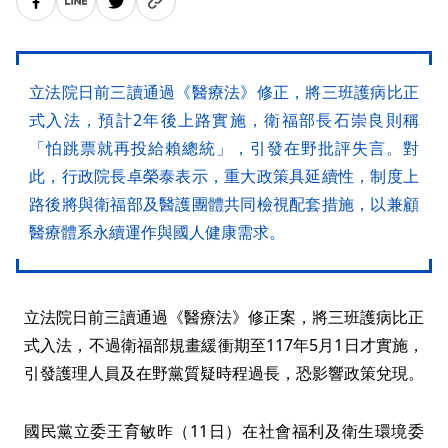
立法院日前三讀通過《醫療法》修正，將三班護病比正
式入法，預計2年後上路實施，衛福部長石崇良則稱
「怕跳票就再投給賴總統」，引發在野批評失言。對
此，行政院長卓榮泰表示，重大政策具延續性，制度上
路後將與衛福部及醫護團體共同檢視配套措施，以兼顧
醫療體系永續運作與國人健康需求。
立法院日前三讀通過《醫療法》修正案，將三班護病比正
式入法，不過衛福部規畫緩衝期至117年5月1日才實施，
引發護理人員及在野黨質疑時程過長，恐影響政策兌現。
國民黨立委王育敏昨（11日）在社會福利及衛生環境委