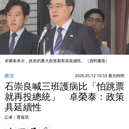
卓榮泰表示，政府的重大政策都有其延續性。（資料畫面）
政治
2026.05.12 10:53 臺北時間
石崇良喊三班護病比「怕跳票
就再投總統」 卓榮泰：政策
具延續性
記者
｜
曹嘉琪