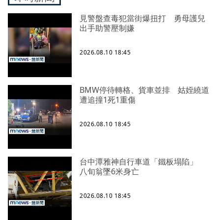
見警盤查毒犯當街爆扭打 勇母護兒
出手助警壓制嫌
2026.08.10 18:45
BMW停待轉格、貨車並排 姑姪繞道
遭追撞1死1重傷
2026.08.10 18:45
台中潭雅神自行車道「鐵板塌陷」
八旬翁墜6米身亡
2026.08.10 18:45