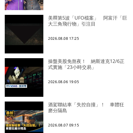
美釋第5波「UFO檔案」 阿富汗「巨
大三角飛行物」引注目
2026.08.08 17:25
操盤美股免熬夜！ 納斯達克12/6正
式實施「23小時交易」
2026.08.06 19:05
酒駕聯結車「失控自撞」！ 車體狂
磨分隔島
2026.08.07 09:15