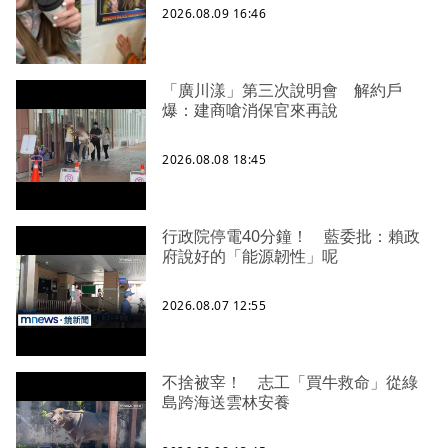
2026.08.09 16:46
「廣川漾」第三次說明會 解約戶
爆：建商嗆消保官來再說
2026.08.08 18:45
行政院停電40分鐘！ 藍委批：賴政
府說好的「能源韌性」呢
2026.08.07 12:55
不捨被宰！ 志工「買牛救命」從綠
島跨海送雲林安養