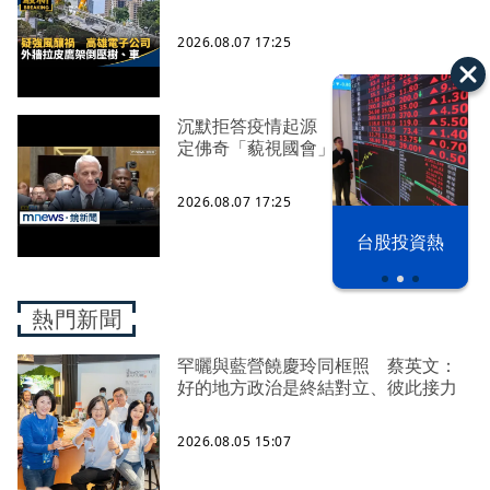
2026.08.07 17:25
沉默拒答疫情起源 美參院委員會認
定佛奇「藐視國會」
2026.08.07 17:25
漢光42演習
台股投資熱
熱門新聞
罕曬與藍營饒慶玲同框照 蔡英文：
好的地方政治是終結對立、彼此接力
2026.08.05 15:07