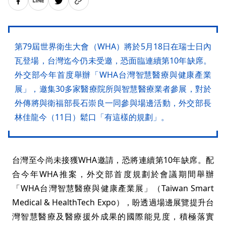
第79屆世界衛生大會（WHA）將於5月18日在瑞士日內
瓦登場，台灣迄今仍未受邀，恐面臨連續第10年缺席。
外交部今年首度舉辦「WHA台灣智慧醫療與健康產業
展」，邀集30多家醫療院所與智慧醫療業者參展，對於
外傳將與衛福部長石崇良一同參與場邊活動，外交部長
林佳龍今（11日）鬆口「有這樣的規劃」。
台灣至今尚未接獲WHA邀請，恐將連續第10年缺席。配
合今年WHA推案，外交部首度規劃於會議期間舉辦
「WHA台灣智慧醫療與健康產業展」（Taiwan Smart
Medical & HealthTech Expo），盼透過場邊展覽提升台
灣智慧醫療及醫療援外成果的國際能見度，積極落實