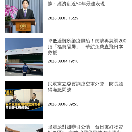
據：經濟創近50年最佳表現
2026.08.05 15:29
降低避難所染疫風險！慈濟再急調200
頂「福慧隔屏」 華航免費直飛日本
救援
2026.08.04 19:10
民眾黨立委質詢炫空軍外套 防長聽
得滿臉問號
2026.08.06 09:55
強震派對照辦引公憤 台日友好物資