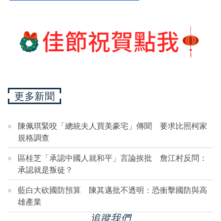
更多新聞
陳佩琪緊咬「總統夫人買美豪宅」傳聞 要求比照柯家
規格調查
區桂芝「承認中國人就和平」言論挨批 詹江村反問：
承認就是叛徒？
藍白大砍國防預算 陳其邁批不透明：恐衝擊國防與高
雄產業
追蹤我們