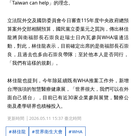
「Taiwan can help」的理念。
立法院外交及國防委員會今日審查115年度中央政府總預
算案外交部相關預算，國民黨立委葉元之質詢，傳出林佳
龍將與衛福部長石崇良赴瑞士日內瓦參與WHA場邊活
動，對此，林佳龍表示，目前確定出席的是衛福部長石崇
良，且過去也多由石崇良帶隊；至於他本人是否同行，
「我們有這樣的規劃」。
林佳龍也提到，今年除延續既有WHA推案工作外，新增
台灣強項的智慧醫療健康展，「世界很大，我們可以在外
面自己搭台」，目前已有近30家企業參與展覽，醫療公
衛及產學研界也積極投入。
更新時間
2026.05.11 15:37 臺北時間
林佳龍
世界衛生大會
WHA