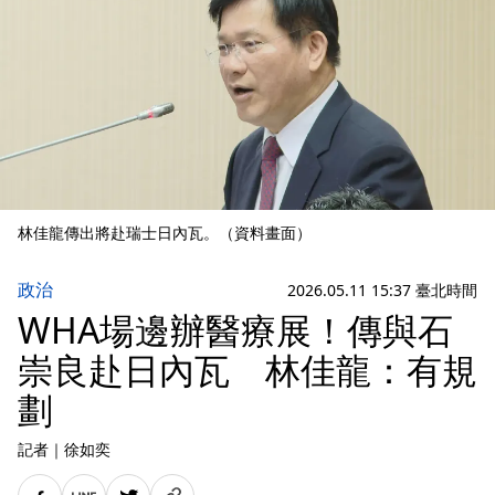
林佳龍傳出將赴瑞士日內瓦。（資料畫面）
政治
2026.05.11 15:37 臺北時間
WHA場邊辦醫療展！傳與石
崇良赴日內瓦 林佳龍：有規
劃
記者
｜
徐如奕