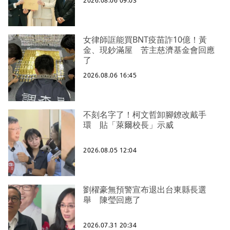
2026.08.06 09:03
女律師誆能買BNT疫苗詐10億！黃
金、現鈔滿屋 苦主慈濟基金會回應
了
2026.08.06 16:45
不刻名字了！柯文哲卸腳鐐改戴手
環 貼「萊爾校長」示威
2026.08.05 12:04
劉櫂豪無預警宣布退出台東縣長選
舉 陳瑩回應了
2026.07.31 20:34