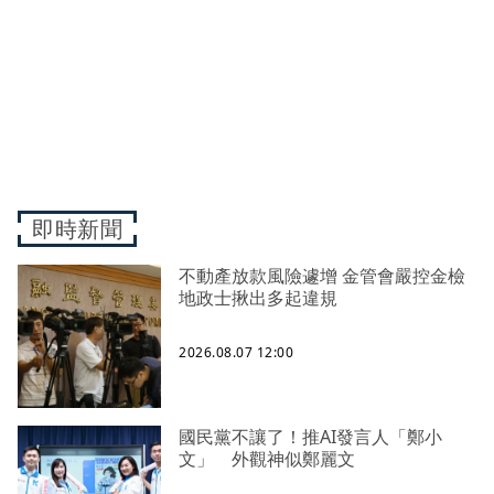
即時新聞
不動產放款風險遽增 金管會嚴控金檢
地政士揪出多起違規
2026.08.07 12:00
國民黨不讓了！推AI發言人「鄭小
文」 外觀神似鄭麗文