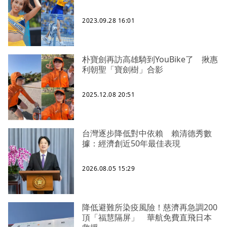
2023.09.28 16:01
朴寶劍再訪高雄騎到YouBike了 揪惠
利朝聖「寶劍樹」合影
2025.12.08 20:51
台灣逐步降低對中依賴 賴清德秀數
據：經濟創近50年最佳表現
2026.08.05 15:29
降低避難所染疫風險！慈濟再急調200
頂「福慧隔屏」 華航免費直飛日本