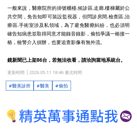
一般來說，醫療院所的掛號櫃檯.候診區.走廊.樓梯屬於公
共空間，免告知即可裝設監視器，但問診房間.檢查區.治
療區.手術室涉及私領域，為了避免醫療糾紛，也必須明
確告知病患並取得同意才能錄音錄影，偷拍爭議一樁接一
樁，檢警介入偵辦，也要追查影像有無外流。
鏡新聞已上架86台，若無法收看，請洽詢當地系統台。
更新時間
2026.05.11 18:46 臺北時間
醫美診所
醫美
偷拍