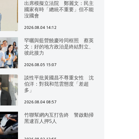
出席模擬立法院 鄭麗文：民主
國家有時「總統不重要」但不能
沒國會
2026.08.04 14:12
罕曬與藍營饒慶玲同框照 蔡英
文：好的地方政治是終結對立、
彼此接力
2026.08.05 15:07
談性平批黃國昌不尊重女性 沈
伯洋：對我和范雲態度「差超
多」
2026.08.04 08:57
竹聯幫網內互打告終 警啟動掃
黑逮百人押5人