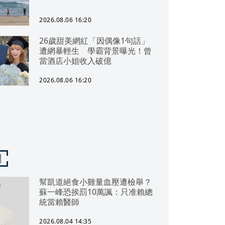
2026.08.06 16:20
26歲甜美網紅「因偶像1句話」
遭網暴輕生 學霸背景曝光！曾
當酒店小姐收入破億
2026.08.06 16:20
聞
幫凱道絕食小雞量血壓遭檢舉？
蘇一峰恐挨罰10萬諷：只准賴總
統當賴醫師
2026.08.04 14:35