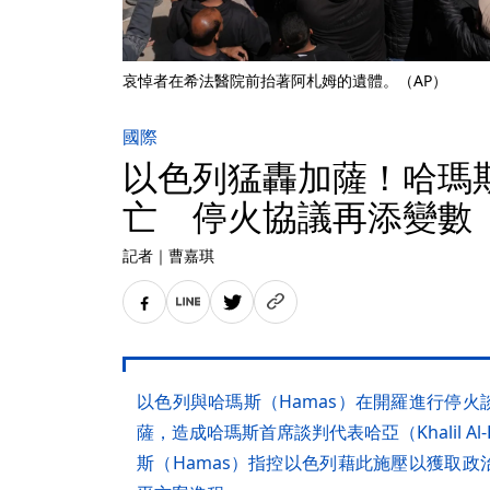
哀悼者在希法醫院前抬著阿札姆的遺體。（AP）
國際
以色列猛轟加薩！哈瑪
亡 停火協議再添變數
記者
｜
曹嘉琪
以色列與哈瑪斯（Hamas）在開羅進行停
薩，造成哈瑪斯首席談判代表哈亞（Khalil A
斯（Hamas）指控以色列藉此施壓以獲取