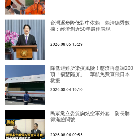
台灣逐步降低對中依賴 賴清德秀數
據：經濟創近50年最佳表現
2026.08.05 15:29
降低避難所染疫風險！慈濟再急調200
頂「福慧隔屏」 華航免費直飛日本
救援
2026.08.04 19:10
民眾黨立委質詢炫空軍外套 防長聽
得滿臉問號
2026.08.06 09:55