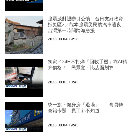
強震派對照辦引公憤 台日友好物資
抵災區2／熊本強震災民擠汽車過夜
台灣第一時間跨海急援
2026.08.04 19:16
獨家／24H不打烊「回收手機」靠AI精
算價格！ 民眾驚：比店面划算
2026.08.05 18:45
統一旗下健身房「退場」！ 會員轉
會籍卡關：員工都不知道
2026.08.04 19:45