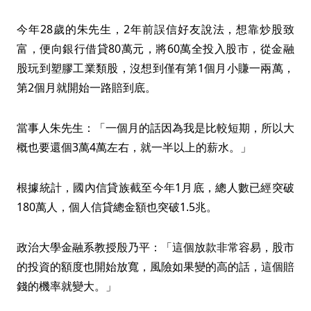
今年28歲的朱先生，2年前誤信好友說法，想靠炒股致
富，便向銀行借貸80萬元，將60萬全投入股市，從金融
股玩到塑膠工業類股，沒想到僅有第1個月小賺一兩萬，
第2個月就開始一路賠到底。
當事人朱先生：「一個月的話因為我是比較短期，所以大
概也要還個3萬4萬左右，就一半以上的薪水。」
根據統計，國內信貸族截至今年1月底，總人數已經突破
180萬人，個人信貸總金額也突破1.5兆。
政治大學金融系教授殷乃平：「這個放款非常容易，股市
的投資的額度也開始放寬，風險如果變的高的話，這個賠
錢的機率就變大。」