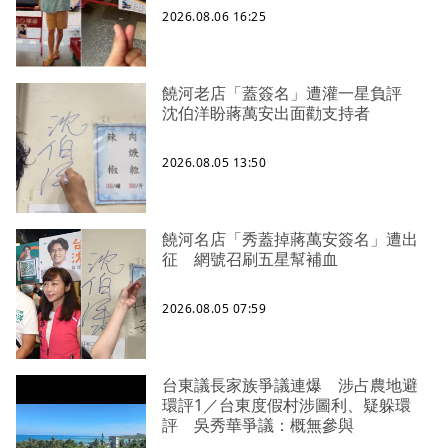
2026.08.06 16:25
饒河老店「蓋簽名」遭灌一星負評
沈伯洋盼蔣萬安出面勸支持者
2026.08.05 13:50
饒河名店「秀蓋掉蔣萬安簽名」遭出
征 網號召刷五星幫補血
2026.08.05 07:59
台東議長家族爭議連爆 涉占農地避
環評1／台東度假村涉圖利、疑躲環
評 吳秀華爭議：概無參與