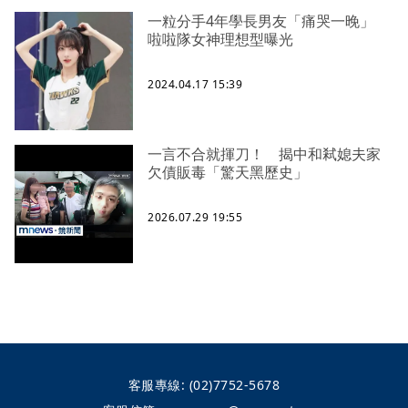
一粒分手4年學長男友「痛哭一晚」
啦啦隊女神理想型曝光
2024.04.17 15:39
一言不合就揮刀！ 揭中和弒媳夫家
欠債販毒「驚天黑歷史」
2026.07.29 19:55
客服專線:
(02)7752-5678