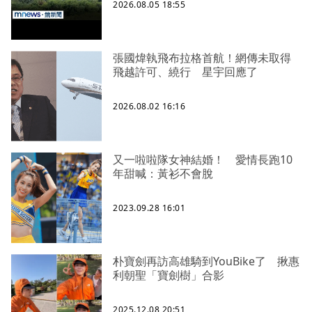
2026.08.05 18:55
張國煒執飛布拉格首航！網傳未取得
飛越許可、繞行 星宇回應了
2026.08.02 16:16
又一啦啦隊女神結婚！ 愛情長跑10
年甜喊：黃衫不會脫
2023.09.28 16:01
朴寶劍再訪高雄騎到YouBike了 揪惠
利朝聖「寶劍樹」合影
2025.12.08 20:51