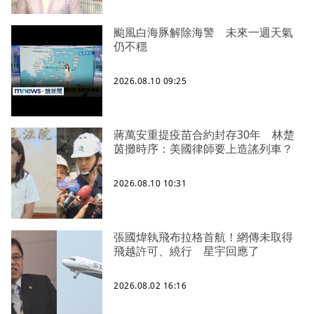
颱風白海豚解除海警 未來一週天氣
仍不穩
2026.08.10 09:25
蔣萬安重提疫苗合約封存30年 林楚
茵攤時序：美國律師要上造謠列車？
2026.08.10 10:31
張國煒執飛布拉格首航！網傳未取得
飛越許可、繞行 星宇回應了
2026.08.02 16:16