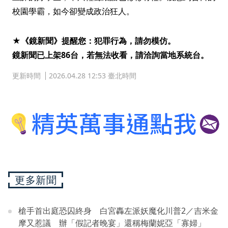
校園學霸，如今卻變成政治狂人。
★《鏡新聞》提醒您：犯罪行為，請勿模仿。
鏡新聞已上架86台，若無法收看，請洽詢當地系統台。
更新時間
2026.04.28 12:53 臺北時間
更多新聞
槍手首出庭恐囚終身 白宮轟左派妖魔化川普2／吉米金
摩又惹議 辦「假記者晚宴」還稱梅蘭妮亞「寡婦」