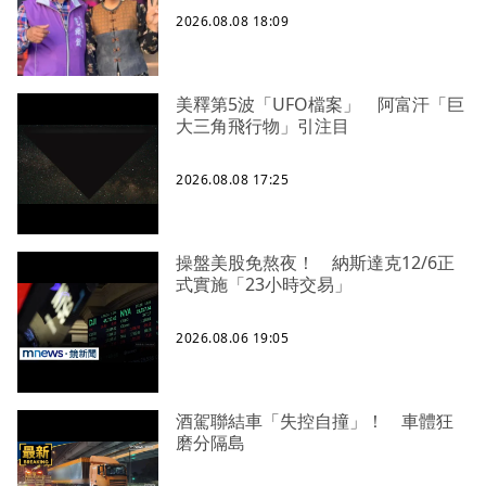
2026.08.08 18:09
美釋第5波「UFO檔案」 阿富汗「巨
大三角飛行物」引注目
2026.08.08 17:25
操盤美股免熬夜！ 納斯達克12/6正
式實施「23小時交易」
2026.08.06 19:05
酒駕聯結車「失控自撞」！ 車體狂
磨分隔島