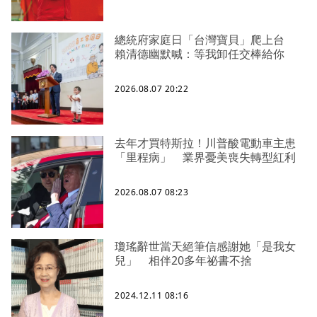
總統府家庭日「台灣寶貝」爬上台
賴清德幽默喊：等我卸任交棒給你
2026.08.07 20:22
去年才買特斯拉！川普酸電動車主患
「里程病」 業界憂美喪失轉型紅利
2026.08.07 08:23
瓊瑤辭世當天絕筆信感謝她「是我女
兒」 相伴20多年祕書不捨
2024.12.11 08:16