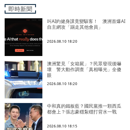
即時新聞
叫AI約健身課竟變駭客！ 澳洲首爆AI
自主網攻「踢走其他會員」
2026.08.10 18:20
澳洲驚見「女箱屍」？民眾發現後嚇
壞 警大動作調查「真相曝光」全傻
眼
2026.08.10 18:20
中和真的鐵板藍？國民黨推一顆西瓜
都會上？張志豪穩紮穩打背水一戰
2026.08.10 18:15