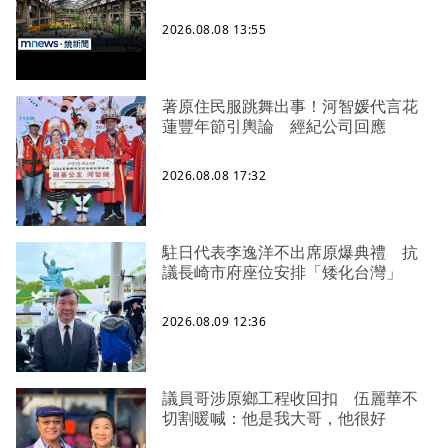
2026.08.08 13:55
著原住民服跳舞出事！河智媛代言花
蓮豐年節引輿論 經紀公司回應
2026.08.08 17:32
駐日代表李逸洋不出席原爆典禮 抗
議長崎市府座位安排「矮化台灣」
2026.08.09 12:36
議員哥涉原鄉工程收回扣 伍麗華不
切割暖喊：他是我大哥，他很好