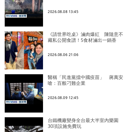
2026.08.08 13:45
《請世界吃桌》滷肉爆紅 陳隨意不
藏私公開食譜！5食材滷出一鍋香
2026.08.06 21:06
醫稱「民進黨擋中國疫苗」 蔣萬安
嗆：百般刁難企業
2026.08.09 12:45
台鐵機廠變身全台最大半室內樂園
30項設施免費玩