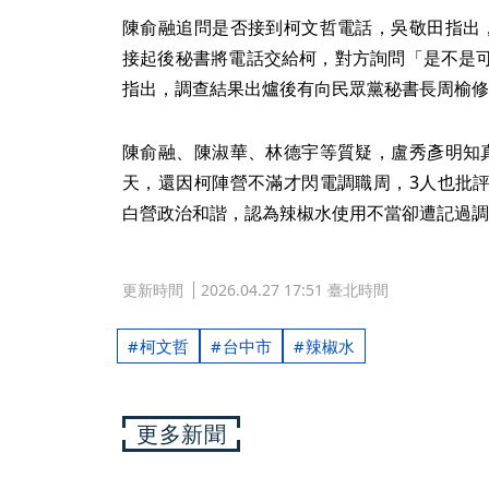
陳俞融追問是否接到柯文哲電話，吳敬田指出
接起後秘書將電話交給柯，對方詢問「是不是
指出，調查結果出爐後有向民眾黨秘書長周榆修
陳俞融、陳淑華、林德宇等質疑，盧秀彥明知
天，還因柯陣營不滿才閃電調職周，3人也批
白營政治和諧，認為辣椒水使用不當卻遭記過調
更新時間
2026.04.27 17:51 臺北時間
柯文哲
台中市
辣椒水
更多新聞