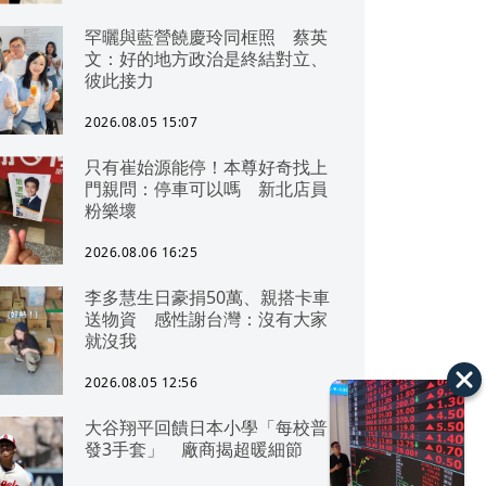
罕曬與藍營饒慶玲同框照 蔡英
文：好的地方政治是終結對立、
彼此接力
2026.08.05 15:07
只有崔始源能停！本尊好奇找上
門親問：停車可以嗎 新北店員
粉樂壞
2026.08.06 16:25
李多慧生日豪捐50萬、親搭卡車
送物資 感性謝台灣：沒有大家
就沒我
2026.08.05 12:56
大谷翔平回饋日本小學「每校普
發3手套」 廠商揭超暖細節