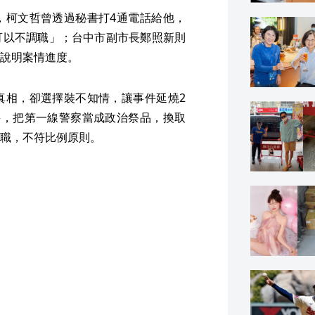
，柯文哲曾透過秘書打4通電話給他，
可以不調職」；台中市副市長鄭照新則
說明案情進度。
真相，卻選擇裝不知情，讓事件延燒2
評，把第一線警察當成政治祭品，換取
職，不符比例原則。