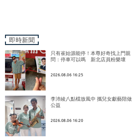
即時新聞
只有崔始源能停！本尊好奇找上門親
問：停車可以嗎 新北店員粉樂壞
2026.08.06 16:25
李沛綾八點檔放風中 攜兒女獻藝陪做
公益
2026.08.06 16:20