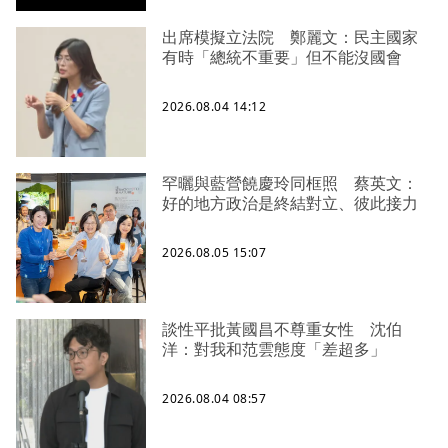
出席模擬立法院 鄭麗文：民主國家
有時「總統不重要」但不能沒國會
2026.08.04 14:12
罕曬與藍營饒慶玲同框照 蔡英文：
好的地方政治是終結對立、彼此接力
2026.08.05 15:07
談性平批黃國昌不尊重女性 沈伯
洋：對我和范雲態度「差超多」
2026.08.04 08:57