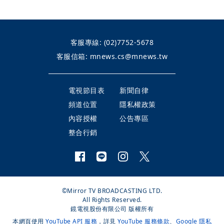
客服專線:
(02)7752-5678
客服信箱:
mnews.cs@mnews.tw
電視節目表
新聞自律
頻道位置
隱私權政策
內容授權
公告專區
整合行銷
©Mirror TV BROADCASTING LTD.
All Rights Reserved.
鏡電視股份有限公司 版權所有
本網頁使用
YouTube API 服務
，詳見
YouTube 服務條款
、
Google 隱私