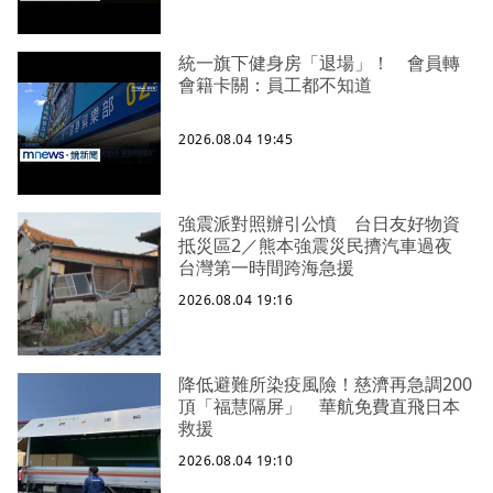
統一旗下健身房「退場」！ 會員轉
會籍卡關：員工都不知道
2026.08.04 19:45
強震派對照辦引公憤 台日友好物資
抵災區2／熊本強震災民擠汽車過夜
台灣第一時間跨海急援
2026.08.04 19:16
降低避難所染疫風險！慈濟再急調200
頂「福慧隔屏」 華航免費直飛日本
救援
2026.08.04 19:10