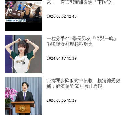
來」 直言郭董緋聞進「下階段」
2026.08.02 12:45
一粒分手4年學長男友「痛哭一晚」
啦啦隊女神理想型曝光
2024.04.17 15:39
台灣逐步降低對中依賴 賴清德秀數
據：經濟創近50年最佳表現
2026.08.05 15:29