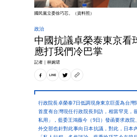
國民黨立委徐巧芯。（資料照）
政治
中國抗議卓榮泰東京看
應打我們冷巴掌
記者
｜
林婉珺
行政院長卓榮泰7日低調現身東京巨蛋為台灣
首度有台灣現任行政院長到訪，相當罕見，
私用」，藍委王鴻薇今（9日）發函要求政院
外交部也針對此事向日本抗議，對此，日本