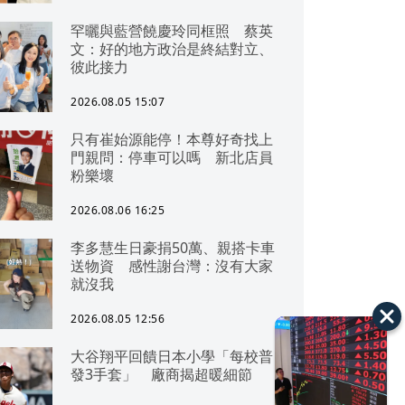
罕曬與藍營饒慶玲同框照 蔡英
文：好的地方政治是終結對立、
彼此接力
2026.08.05 15:07
只有崔始源能停！本尊好奇找上
門親問：停車可以嗎 新北店員
粉樂壞
2026.08.06 16:25
李多慧生日豪捐50萬、親搭卡車
送物資 感性謝台灣：沒有大家
就沒我
2026.08.05 12:56
大谷翔平回饋日本小學「每校普
發3手套」 廠商揭超暖細節