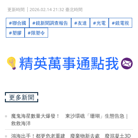
更新時間
2026.02.14 21:32 臺北時間
聯合國
鏡新聞調查報告
友達
光電
鏡電視
塑膠
限塑令
更多新聞
魔鬼海星數量大爆發！ 東沙環礁「珊瑚」生態告急｜
救救海洋
鴻海出手！都更危老重建 廢棄物新去處 廢混凝土3D