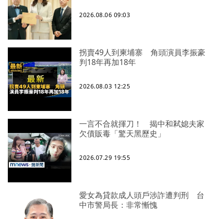
2026.08.06 09:03
拐賣49人到柬埔寨 角頭演員李振豪
判18年再加18年
2026.08.03 12:25
一言不合就揮刀！ 揭中和弒媳夫家
欠債販毒「驚天黑歷史」
2026.07.29 19:55
愛女為貸款成人頭戶涉詐遭判刑 台
中市警局長：非常慚愧