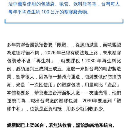
活中最常使用的包裝袋、吸管、飲料瓶等等，台灣每人
每年平均產生約 100 公斤的塑膠廢棄物。
多年前聯合國就預告要「限塑」，從源頭減量，而歐盟認
為道德呼籲不夠， 2026 年已經有硬法規上路，未來塑膠
包裝若不含「再生料」，就要課稅！2030 年再生料比
例，必須達到三成到三成五。這麼一來對台灣的精密製造
業，衝擊很大，因為每一趟跨海運送，包裝要做好防撞防
潮，光是「一次性使用」的塑膠包裝，用量就比「產品」
本體都要多，帶您走進台灣面板大廠－－友達光電，他們
逆勢而為，喊出台灣廠的塑膠包裝，2030年要達到「塑
膠中和」，也就是正負相抵，用多少就回收多少。
鏡新聞已上架86台，若無法收看，請洽詢當地系統台。