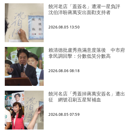
饒河老店「蓋簽名」遭灌一星負評
沈伯洋盼蔣萬安出面勸支持者
2026.08.05 13:50
賴清德批盧秀燕滿意度落後 中市府
拿民調回擊：分數低笑分數高
2026.08.06 08:18
饒河名店「秀蓋掉蔣萬安簽名」遭出
征 網號召刷五星幫補血
2026.08.05 07:59