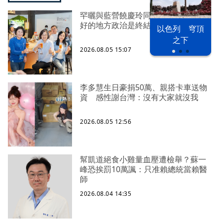
罕曬與藍營饒慶玲同框照 蔡英文：
好的地方政治是終結對立、彼此接力
以色列 穹頂
之下
2026.08.05 15:07
李多慧生日豪捐50萬、親搭卡車送物
資 感性謝台灣：沒有大家就沒我
2026.08.05 12:56
幫凱道絕食小雞量血壓遭檢舉？蘇一
峰恐挨罰10萬諷：只准賴總統當賴醫
師
2026.08.04 14:35