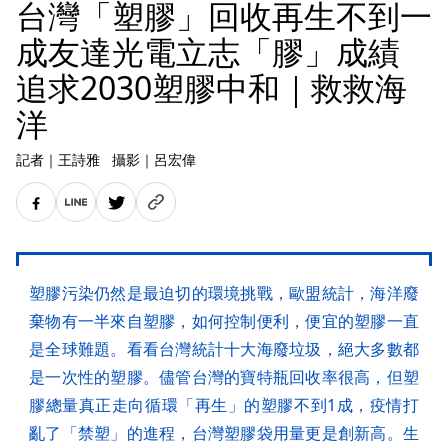
台灣「塑膠」回收再生不到一
成友達光電立志「膠」成績
追求2030塑膠中和｜救救海
洋
記者
｜
王詩雅
攝影
｜
呂宏偉
塑膠污染仍然是最迫切的環境挑戰，歐盟統計，海洋廢
棄物有一半來自塑膠，如何控制便利，便宜的塑膠一直
是全球難題。看看台灣統計十大海廢垃圾，絕大多數都
是一次性的塑膠。儘管台灣的寶特瓶回收率很高，但塑
膠總量真正走向循環「再生」的塑膠不到1成，疫情打
亂了「禁塑」的進程，台灣塑膠袋用量更是創新高。生