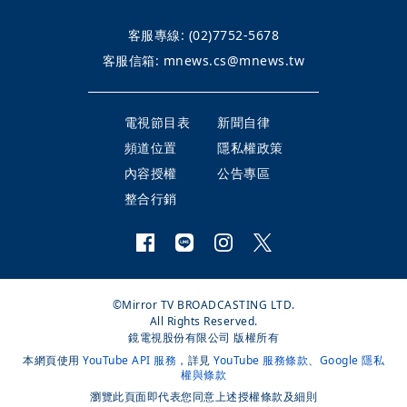
客服專線:
(02)7752-5678
客服信箱:
mnews.cs@mnews.tw
電視節目表
新聞自律
頻道位置
隱私權政策
內容授權
公告專區
整合行銷
©Mirror TV BROADCASTING LTD.
All Rights Reserved.
鏡電視股份有限公司 版權所有
本網頁使用
YouTube API 服務
，詳見
YouTube 服務條款
、
Google 隱私
權與條款
瀏覽此頁面即代表您同意上述授權條款及細則