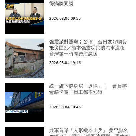
得滿臉問號
2026.08.06 09:55
強震派對照辦引公憤 台日友好物資
抵災區2／熊本強震災民擠汽車過夜
台灣第一時間跨海急援
2026.08.04 19:16
統一旗下健身房「退場」！ 會員轉
會籍卡關：員工都不知道
2026.08.04 19:45
共軍首曝「人形機器士兵」 美罕點名