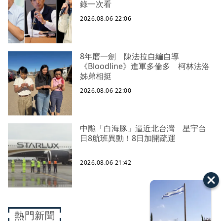
錄一次看
2026.08.06 22:06
8年磨一劍 陳法拉自編自導
《Bloodline》進軍多倫多 柯林法洛
姊弟相挺
2026.08.06 22:00
中颱「白海豚」逼近北台灣 星宇台
日8航班異動！8日加開疏運
2026.08.06 21:42
熱門新聞