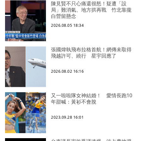
陳見賢不只心痛還很怒！疑遭「設
局」難消氣、地方拱再戰 竹北靠攏
白營留懸念
2026.08.05 18:34
張國煒執飛布拉格首航！網傳未取得
飛越許可、繞行 星宇回應了
2026.08.02 16:16
又一啦啦隊女神結婚！ 愛情長跑10
年甜喊：黃衫不會脫
2023.09.28 16:01