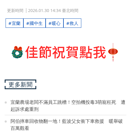
更新時間
2026.01.30 14:34 臺北時間
宜蘭
國中生
暖心
救人
更多新聞
宜蘭農場老闆不滿員工跳槽！空拍機投毒3萌寵枉死 遭
起訴求處重刑
阿伯摔車回收物翻一地！藍波父女衝下車救援 暖舉破
百萬觀看