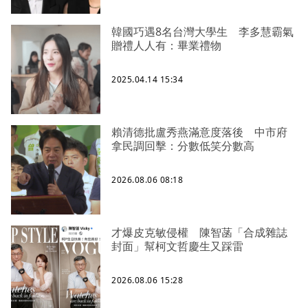
韓國巧遇8名台灣大學生 李多慧霸氣
贈禮人人有：畢業禮物
2025.04.14 15:34
賴清德批盧秀燕滿意度落後 中市府
拿民調回擊：分數低笑分數高
2026.08.06 08:18
才爆皮克敏侵權 陳智菡「合成雜誌
封面」幫柯文哲慶生又踩雷
2026.08.06 15:28