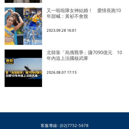
又一啦啦隊女神結婚！ 愛情長跑10
年甜喊：黃衫不會脫
2023.09.28 16:01
北韓靠「烏俄戰爭」賺7090億元 10
年內追上法國核武庫
2026.08.07 17:15
客服專線:
(02)7752-5678