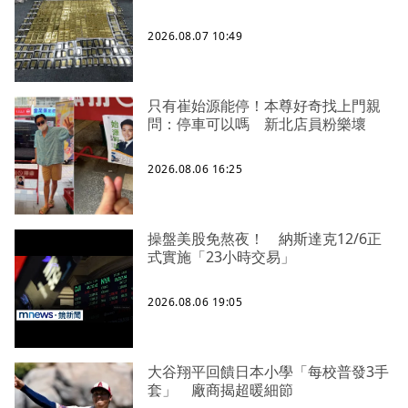
2026.08.07 10:49
只有崔始源能停！本尊好奇找上門親
問：停車可以嗎 新北店員粉樂壞
2026.08.06 16:25
操盤美股免熬夜！ 納斯達克12/6正
式實施「23小時交易」
2026.08.06 19:05
大谷翔平回饋日本小學「每校普發3手
套」 廠商揭超暖細節