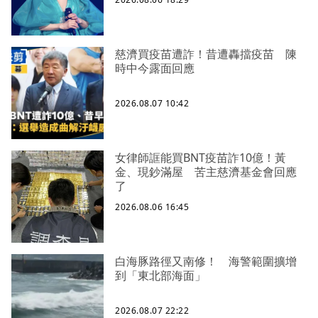
慈濟買疫苗遭詐！昔遭轟擋疫苗 陳
時中今露面回應
2026.08.07 10:42
女律師誆能買BNT疫苗詐10億！黃
金、現鈔滿屋 苦主慈濟基金會回應
了
2026.08.06 16:45
白海豚路徑又南修！ 海警範圍擴增
到「東北部海面」
2026.08.07 22:22