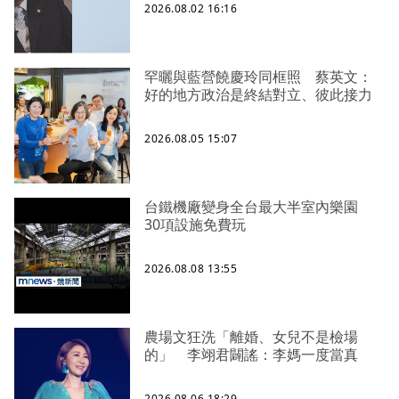
2026.08.02 16:16
罕曬與藍營饒慶玲同框照 蔡英文：
好的地方政治是終結對立、彼此接力
2026.08.05 15:07
台鐵機廠變身全台最大半室內樂園
30項設施免費玩
2026.08.08 13:55
農場文狂洗「離婚、女兒不是檢場
的」 李翊君闢謠：李媽一度當真
2026.08.06 18:29