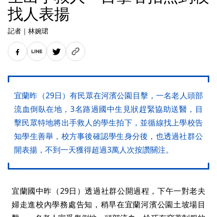
找人表揚
記者
｜
林婉珺
宜蘭昨（29日）有民眾在河濱公園目擊，一名老人頭部
流血倒臥在地，3名路過國中生見狀趕緊協助送醫，目
擊民眾特地將出手救人的學生拍下，並循線找上學校告
知學生善舉，校方事後確認學生身分後，也透過社群公
開表揚，不到一天獲得超過3萬人次按讚關注。
宜蘭國中昨（29日）透過社群公開過程，下午一對老夫
婦走進校內學務處告知，稍早在宜蘭河濱公園土坡場目