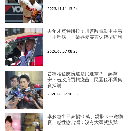
2023.11.11 13:24
去年才買特斯拉！川普酸電動車主患
「里程病」 業界憂美喪失轉型紅利
2026.08.07 08:23
昔稱相信慈濟還是民進黨？ 蔣萬
安：若政府買夠疫苗，民團也不需集
資採購
2026.08.07 10:53
李多慧生日豪捐50萬、親搭卡車送物
資 感性謝台灣：沒有大家就沒我