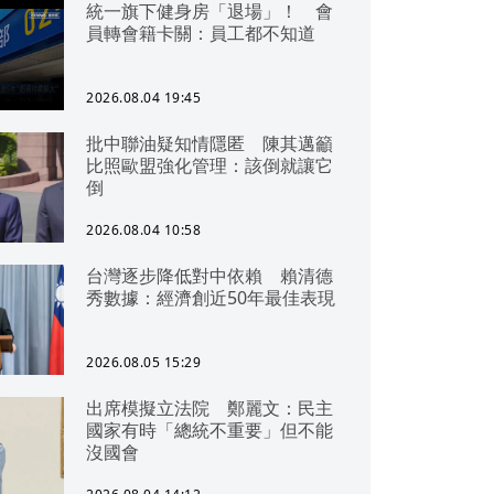
統一旗下健身房「退場」！ 會
員轉會籍卡關：員工都不知道
2026.08.04 19:45
批中聯油疑知情隱匿 陳其邁籲
比照歐盟強化管理：該倒就讓它
倒
2026.08.04 10:58
台灣逐步降低對中依賴 賴清德
秀數據：經濟創近50年最佳表現
2026.08.05 15:29
出席模擬立法院 鄭麗文：民主
國家有時「總統不重要」但不能
沒國會