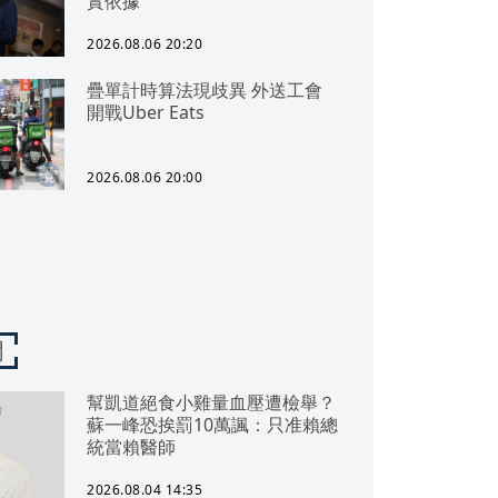
實依據
2026.08.06 20:20
疊單計時算法現歧異 外送工會
開戰Uber Eats
2026.08.06 20:00
聞
幫凱道絕食小雞量血壓遭檢舉？
蘇一峰恐挨罰10萬諷：只准賴總
統當賴醫師
2026.08.04 14:35