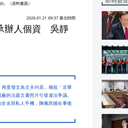
即時新
白。（資料畫面）
2026.01.21 09:37 臺北時間
承辦人個資 吳靜
）再度發文為丈夫叫屈，痛批「京華
遮蔽的法庭文書照片引發違法爭議。
的全名與私人手機，陳佩琪雖在事後