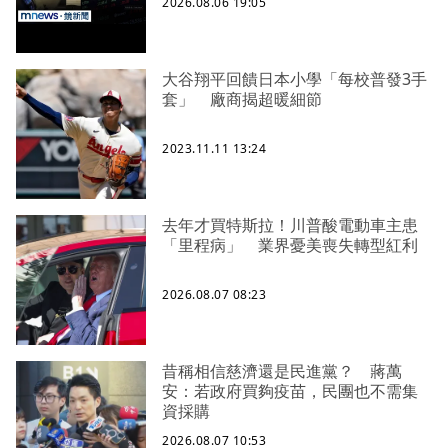
2026.08.06 19:05
大谷翔平回饋日本小學「每校普發3手
套」 廠商揭超暖細節
2023.11.11 13:24
去年才買特斯拉！川普酸電動車主患
「里程病」 業界憂美喪失轉型紅利
2026.08.07 08:23
昔稱相信慈濟還是民進黨？ 蔣萬
安：若政府買夠疫苗，民團也不需集
資採購
2026.08.07 10:53