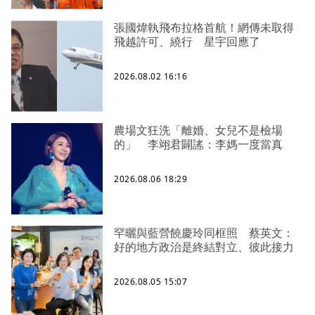
張國煒執飛布拉格首航！網傳未取得
飛越許可、繞行 星宇回應了
2026.08.02 16:16
農場文狂洗「離婚、女兒不是檢場
的」 李翊君闢謠：李媽一度當真
2026.08.06 18:29
罕曬與藍營饒慶玲同框照 蔡英文：
好的地方政治是終結對立、彼此接力
2026.08.05 15:07