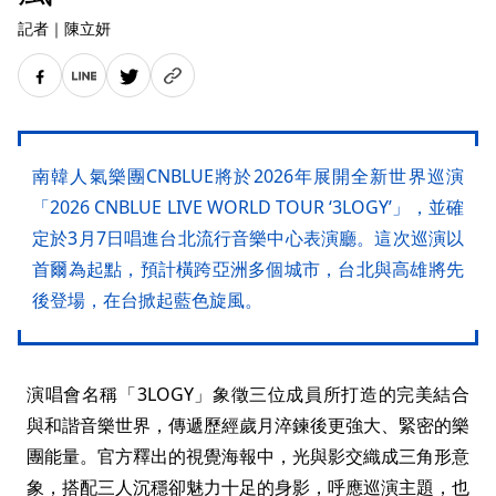
記者
｜
陳立妍
南韓人氣樂團CNBLUE將於2026年展開全新世界巡演
「2026 CNBLUE LIVE WORLD TOUR ‘3LOGY’」，並確
定於3月7日唱進台北流行音樂中心表演廳。這次巡演以
首爾為起點，預計橫跨亞洲多個城市，台北與高雄將先
後登場，在台掀起藍色旋風。
演唱會名稱「3LOGY」象徵三位成員所打造的完美結合
與和諧音樂世界，傳遞歷經歲月淬鍊後更強大、緊密的樂
團能量。官方釋出的視覺海報中，光與影交織成三角形意
象，搭配三人沉穩卻魅力十足的身影，呼應巡演主題，也