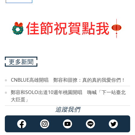
更多新聞
CNBLUE高雄開唱 鄭容和甜撩：真的真的我愛你們！
鄭容和SOLO出道10週年桃園開唱 嗨喊「下一站臺北
大巨蛋」
追蹤我們