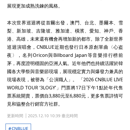
展現更加成熟洗鍊的風格。
本次世界巡迴將從首爾出發，澳門、台北、墨爾本、雪
梨、新加坡、吉隆坡、雅加達、橫濱、愛知、神戶、香
港、高雄，未來還有機會再增加新的都市。除了全新世界
巡迴演唱會，CNBLUE近期也發行日本原創單曲〈心盗
夜〉，名列Oricon與Billboard Japan等音樂排行榜前
茅，再度證明穩固的亞洲人氣。近年他們也持續活躍於韓
國各大學祭與音樂節現場，展現穩定實力與爆發力兼具的
現場表現，被譽為「公演職人」。 「2026 CNBLUE LIVE
WORLD TOUR ‘3LOGY’」門票將17日下午1點於年代售
票系統開賣，票價自3,880元至6,880元，更多售票詳情可
見和協整合行銷官方社群。
更新時間
2025.12.10 10:39 臺北時間
CNBLUE