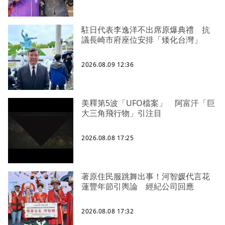
駐日代表李逸洋不出席原爆典禮 抗
議長崎市府座位安排「矮化台灣」
2026.08.09 12:36
美釋第5波「UFO檔案」 阿富汗「巨
大三角飛行物」引注目
2026.08.08 17:25
著原住民服跳舞出事！河智媛代言花
蓮豐年節引輿論 經紀公司回應
2026.08.08 17:32