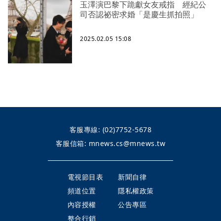
玉澤演巴黎下跪獻女友戒指 經紀公
司否認祕密求婚「是慶生抓拍照」
2025.02.05 15:08
客服專線:
(02)7752-5678
客服信箱:
mnews.cs@mnews.tw
電視節目表
新聞自律
頻道位置
隱私權政策
內容授權
公告專區
整合行銷