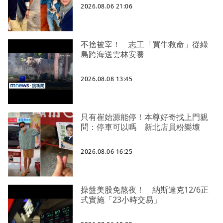
2026.08.06 21:06
不捨被宰！ 志工「買牛救命」從綠
島跨海送雲林安養
2026.08.08 13:45
只有崔始源能停！本尊好奇找上門親
問：停車可以嗎 新北店員粉樂壞
2026.08.06 16:25
操盤美股免熬夜！ 納斯達克12/6正
式實施「23小時交易」