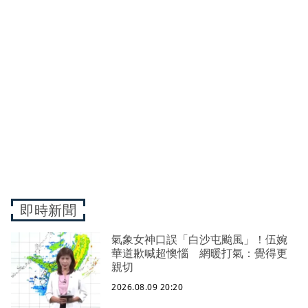
即時新聞
氣象女神口誤「白沙屯颱風」！伍婉
華道歉喊超懊惱 網暖打氣：覺得更
親切
2026.08.09 20:20