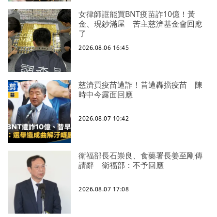
女律師誆能買BNT疫苗詐10億！黃
金、現鈔滿屋 苦主慈濟基金會回應
了
2026.08.06 16:45
慈濟買疫苗遭詐！昔遭轟擋疫苗 陳
時中今露面回應
2026.08.07 10:42
衛福部長石崇良、食藥署長姜至剛傳
請辭 衛福部：不予回應
2026.08.07 17:08