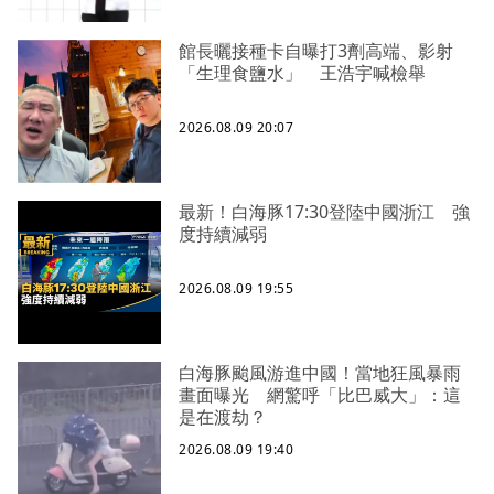
館長曬接種卡自曝打3劑高端、影射
「生理食鹽水」 王浩宇喊檢舉
2026.08.09 20:07
最新！白海豚17:30登陸中國浙江 強
度持續減弱
2026.08.09 19:55
白海豚颱風游進中國！當地狂風暴雨
畫面曝光 網驚呼「比巴威大」：這
是在渡劫？
2026.08.09 19:40