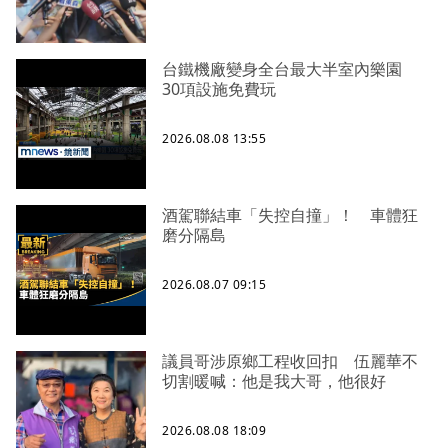
台鐵機廠變身全台最大半室內樂園
30項設施免費玩
2026.08.08 13:55
酒駕聯結車「失控自撞」！ 車體狂
磨分隔島
2026.08.07 09:15
議員哥涉原鄉工程收回扣 伍麗華不
切割暖喊：他是我大哥，他很好
2026.08.08 18:09