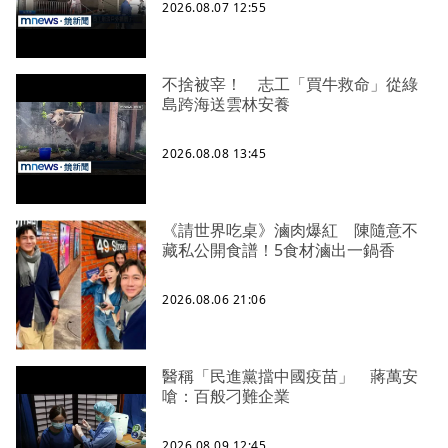
2026.08.07 12:55
不捨被宰！ 志工「買牛救命」從綠
島跨海送雲林安養
2026.08.08 13:45
《請世界吃桌》滷肉爆紅 陳隨意不
藏私公開食譜！5食材滷出一鍋香
2026.08.06 21:06
醫稱「民進黨擋中國疫苗」 蔣萬安
嗆：百般刁難企業
2026.08.09 12:45