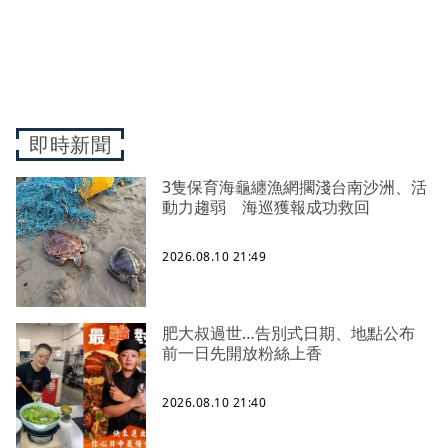
即時新聞
3隻保育海龜纏漁網擱淺台南沙洲、活
動力趨弱 海巡獲報成功救回
2026.08.10 21:49
肥大叔過世…告別式日期、地點公布
前一日先開放粉絲上香
2026.08.10 21:40