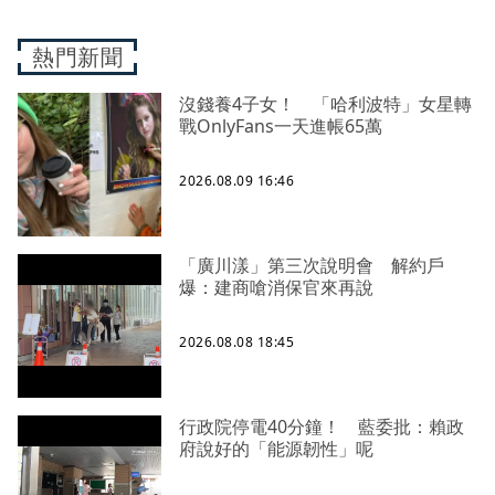
熱門新聞
沒錢養4子女！ 「哈利波特」女星轉
戰OnlyFans一天進帳65萬
2026.08.09 16:46
「廣川漾」第三次說明會 解約戶
爆：建商嗆消保官來再說
2026.08.08 18:45
行政院停電40分鐘！ 藍委批：賴政
府說好的「能源韌性」呢