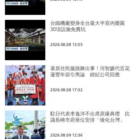
台鐵機廠變身全台最大半室內樂園
30項設施免費玩
2026.08.08 13:55
著原住民服跳舞出事！河智媛代言花
蓮豐年節引輿論 經紀公司回應
2026.08.08 17:32
駐日代表李逸洋不出席原爆典禮 抗
議長崎市府座位安排「矮化台灣」
2026.08.09 12:36