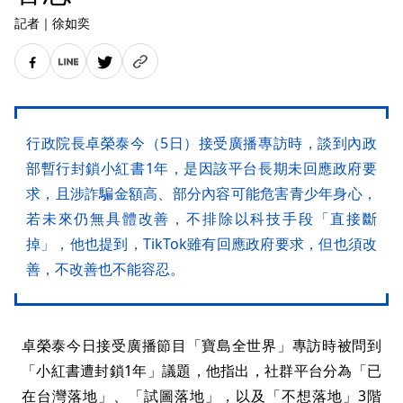
記者
｜
徐如奕
行政院長卓榮泰今（5日）接受廣播專訪時，談到內政
部暫行封鎖小紅書1年，是因該平台長期未回應政府要
求，且涉詐騙金額高、部分內容可能危害青少年身心，
若未來仍無具體改善，不排除以科技手段「直接斷
掉」，他也提到，TikTok雖有回應政府要求，但也須改
善，不改善也不能容忍。
卓榮泰今日接受廣播節目「寶島全世界」專訪時被問到
「小紅書遭封鎖1年」議題，他指出，社群平台分為「已
在台灣落地」、「試圖落地」，以及「不想落地」3階