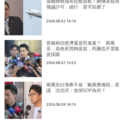
張國煒執飛布拉格首航！網傳未取得
飛越許可、繞行 星宇回應了
2026.08.02 16:16
昔稱相信慈濟還是民進黨？ 蔣萬
安：若政府買夠疫苗，民團也不需集
資採購
2026.08.07 10:53
蔣萬安白海豚不放「颱風整備假」惹
議 沈伯洋：放假SOP為何？
2026.08.09 16:10