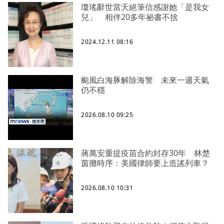
瓊瑤辭世當天絕筆信感謝她「是我女
兒」 相伴20多年祕書不捨
2024.12.11 08:16
颱風白海豚解除海警 未來一週天氣
仍不穩
2026.08.10 09:25
蔣萬安重提疫苗合約封存30年 林楚
茵攤時序：美國律師要上造謠列車？
2026.08.10 10:31