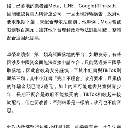
段，已落地的業者如Meta、LINE、Google和Threads，
因能確認負責人與營運公司，一旦出現詐騙廣告，政府可
要求限期下架，未配合即依法處罰，他舉例，Meta曾被
裁罰數百萬元，讓其他平台理解政府執法態度明確，整體
配合度因此提高。
卓榮泰續指，第二類為試圖落地的平台，如蝦皮等，有些
因涉及中國資金而無法直接申請在台，只能透過第三國爭
取落地，因此會較為安分謹慎；至於小紅書與TikTok則
屬第三類，其中小紅書「完全不理會」政府要求，且累積
的詐騙金額已達2億元，加上內容可能危害兒童與青少
年，長期不配合是政府不能接受的，TikTok相較起來較
於配合，但也要改善，否則結果是一樣的，政府也不能容
忍。
針對內政部暫行封鎖小紅書1年，卓榮泰表示，此作法顯