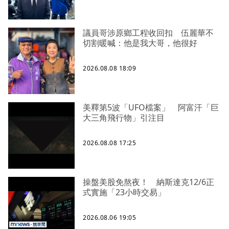
議員哥涉原鄉工程收回扣 伍麗華不
切割暖喊：他是我大哥，他很好
2026.08.08 18:09
美釋第5波「UFO檔案」 阿富汗「巨
大三角飛行物」引注目
2026.08.08 17:25
操盤美股免熬夜！ 納斯達克12/6正
式實施「23小時交易」
2026.08.06 19:05