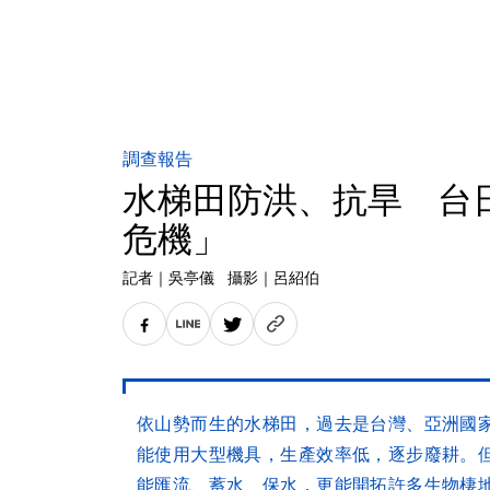
調查報告
水梯田防洪、抗旱 台
危機」
記者
｜
吳亭儀
攝影
｜
呂紹伯
依山勢而生的水梯田，過去是台灣、亞洲國
能使用大型機具，生產效率低，逐步廢耕。
能匯流、蓄水、保水，更能開拓許多生物棲