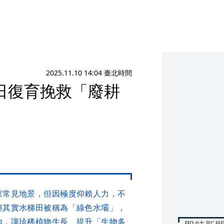
2025.11.10 14:04 臺北時間
日復育挽救「廢耕
家常見地景，但因極度仰賴人力，不
但其實水梯田被稱為「綠色水壩」，
地，讓珍稀植物生長、提升「生物多