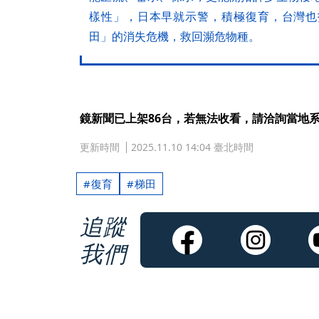
樣性」，日本早就示警，積極復育，台灣也
田」的消失危機，救回瀕危物種。
鏡新聞已上架86台，若無法收看，請洽詢當地
更新時間
2025.11.10 14:04 臺北時間
復育
梯田
追蹤
我們