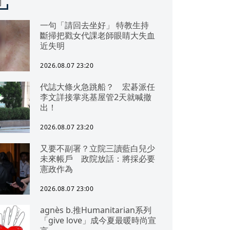
聞
一句「請回去坐好」 特教生持
斷掃把戳女代課老師眼睛大失血
近失明
2026.08.07 23:20
代誌大條火急跳船？ 宏碁派任
李文詳接掌兆基屋管2天就喊撤
出！
2026.08.07 23:20
又要不副署？立院三讀藍白兒少
未來帳戶 政院放話：將採必要
憲政作為
2026.08.07 23:00
agnès b.推Humanitarian系列
「give love」成今夏最暖時尚宣