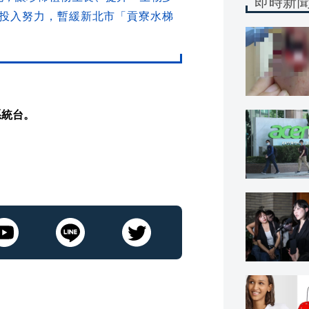
即時新
投入努力，暫緩新北市「貢寮水梯
系統台。