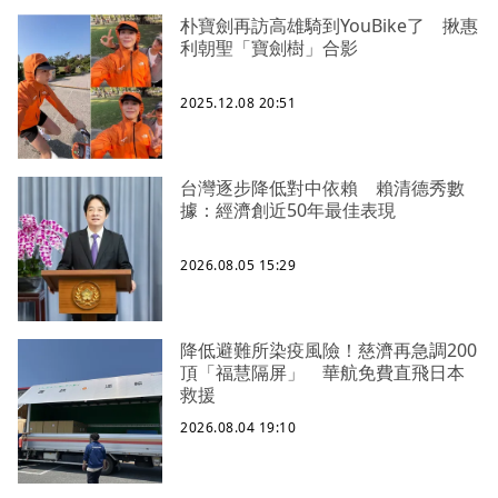
朴寶劍再訪高雄騎到YouBike了 揪惠
利朝聖「寶劍樹」合影
2025.12.08 20:51
台灣逐步降低對中依賴 賴清德秀數
據：經濟創近50年最佳表現
2026.08.05 15:29
降低避難所染疫風險！慈濟再急調200
頂「福慧隔屏」 華航免費直飛日本
救援
2026.08.04 19:10