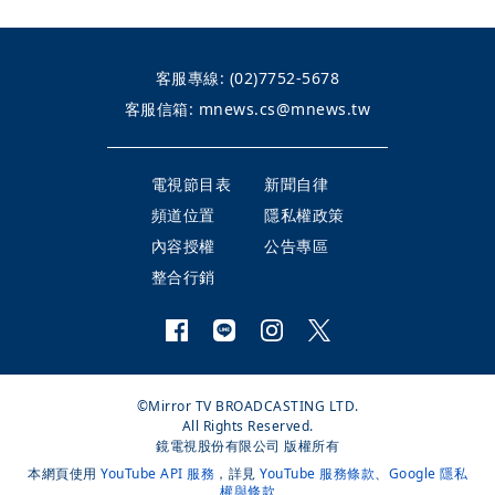
客服專線:
(02)7752-5678
客服信箱:
mnews.cs@mnews.tw
電視節目表
新聞自律
頻道位置
隱私權政策
內容授權
公告專區
整合行銷
©Mirror TV BROADCASTING LTD.
All Rights Reserved.
鏡電視股份有限公司 版權所有
本網頁使用
YouTube API 服務
，詳見
YouTube 服務條款
、
Google 隱私
權與條款