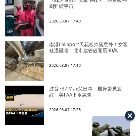
《魷魚遊戲》美版傳喊卡 現象級神
劇難續宇宙
2026.08.07 17:40
南港LaLaport天花板掉落意外！女客
疑遭砸傷 北市建管處開罰30萬
2026.08.07 17:40
波音737 Max又出事！機身驚見裂
紋 美FAA下令急查
2026.08.07 17:25