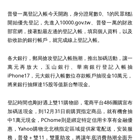
普發一萬登記入帳今天開跑，身分證尾數0、1的民眾8點
開始優先登記，先進入10000.gov.tw、普發一萬的財政
部官網，接著點最左邊的登記入帳，填寫個人資料，以及
欲收款的銀行帳戶，就完成線上登記入帳。
各大銀行，郵局搶攻登記入帳熱潮，推出加碼活動，讓一
萬元再放大，玉山銀行、華南銀行登記入帳抽
iPhone17，元大銀行入帳數位存款帳戶抽現金10萬元，
將來銀行抽輝達15股等值新台幣現金。
登記時間也剛好遇上雙11購物節，電商平台486團購宣布
加碼送現金，到12月31日前購買指定商品，就有機會抽
中1萬元現金，PChome則是綁定特定信用卡享有金融優
惠，Yahoo購物北北桃指定區域提供家電配送，安裝服
務，普發＋雙11，雙重助攻，將讓年底消費熱潮全面升