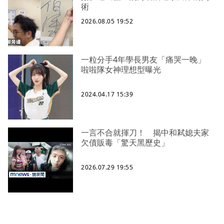
術
2026.08.05 19:52
一粒分手4年學長男友「痛哭一晚」
啦啦隊女神理想型曝光
2024.04.17 15:39
一言不合就揮刀！ 揭中和弒媳夫家
欠債販毒「驚天黑歷史」
2026.07.29 19:55