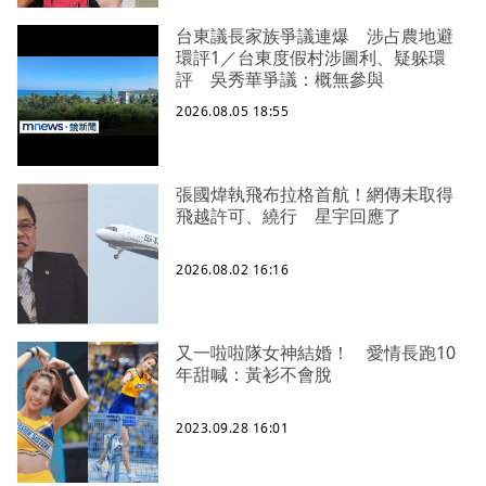
台東議長家族爭議連爆 涉占農地避
環評1／台東度假村涉圖利、疑躲環
評 吳秀華爭議：概無參與
2026.08.05 18:55
張國煒執飛布拉格首航！網傳未取得
飛越許可、繞行 星宇回應了
2026.08.02 16:16
又一啦啦隊女神結婚！ 愛情長跑10
年甜喊：黃衫不會脫
2023.09.28 16:01