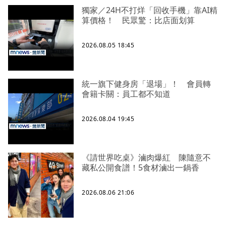
獨家／24H不打烊「回收手機」靠AI精
算價格！ 民眾驚：比店面划算
2026.08.05 18:45
統一旗下健身房「退場」！ 會員轉
會籍卡關：員工都不知道
2026.08.04 19:45
《請世界吃桌》滷肉爆紅 陳隨意不
藏私公開食譜！5食材滷出一鍋香
2026.08.06 21:06