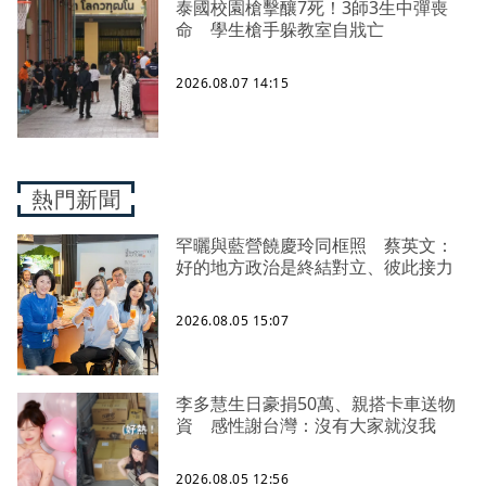
泰國校園槍擊釀7死！3師3生中彈喪
命 學生槍手躲教室自戕亡
2026.08.07 14:15
熱門新聞
罕曬與藍營饒慶玲同框照 蔡英文：
好的地方政治是終結對立、彼此接力
2026.08.05 15:07
李多慧生日豪捐50萬、親搭卡車送物
資 感性謝台灣：沒有大家就沒我
2026.08.05 12:56