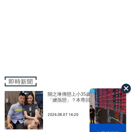
即時新聞
關之琳傳戀上小35歲的鮮肉嫩模展開
「嬤孫戀」？本尊回應了
2026.08.07 14:20