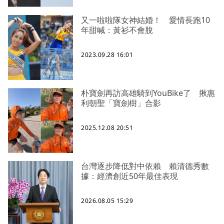
又一啦啦隊女神結婚！ 愛情長跑10
年甜喊：黃衫不會脫
2023.09.28 16:01
朴寶劍再訪高雄騎到YouBike了 揪惠
利朝聖「寶劍樹」合影
2025.12.08 20:51
台灣逐步降低對中依賴 賴清德秀數
據：經濟創近50年最佳表現
2026.08.05 15:29