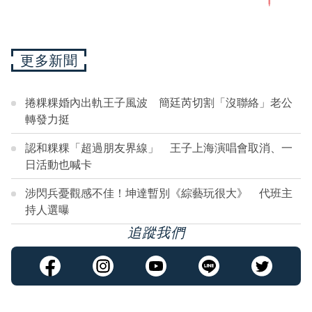
更多新聞
捲粿粿婚內出軌王子風波 簡廷芮切割「沒聯絡」老公
轉發力挺
認和粿粿「超過朋友界線」 王子上海演唱會取消、一
日活動也喊卡
涉閃兵憂觀感不佳！坤達暫別《綜藝玩很大》 代班主
持人選曝
追蹤我們