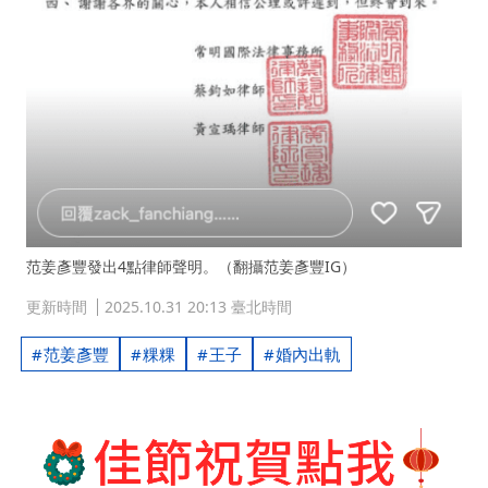
范姜彥豐發出4點律師聲明。（翻攝范姜彥豐IG）
更新時間
2025.10.31 20:13 臺北時間
范姜彥豐
粿粿
王子
婚內出軌