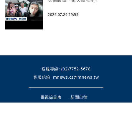
欠債販毒「驚天黑歷史」
2026.07.29 19:55
客服專線:
(02)7752-5678
客服信箱:
mnews.cs@mnews.tw
電視節目表
新聞自律
頻道位置
隱私權政策
內容授權
公告專區
整合行銷