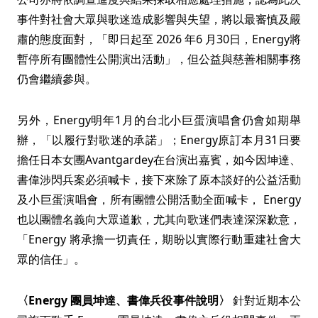
事件對社會大眾與歌迷造成影響與失望，將以最審慎及嚴
肅的態度面對，「即日起至 2026 年6 月30日，Energy將
暫停所有團體性公開演出活動」，但公益與慈善相關事務
仍會繼續參與。
另外，Energy明年1月的台北小巨蛋演唱會仍會如期舉
辦，「以履行對歌迷的承諾」；Energy原訂本月31日要
擔任日本女團Avantgardey在台演出嘉賓，如今因坤達、
書偉涉閃兵案必須喊卡，接下來除了原本談好的公益活動
及小巨蛋演唱會，所有團體公開活動全面喊卡， Energy
也以團體名義向大眾道歉，尤其向歌迷們表達深深歉意，
「Energy 將承擔一切責任，期盼以實際行動重建社會大
眾的信任」。
〈Energy 團員坤達、書偉兵役事件說明〉
針對近期本公