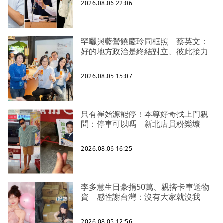
2026.08.06 22:06
罕曬與藍營饒慶玲同框照 蔡英文：
好的地方政治是終結對立、彼此接力
2026.08.05 15:07
只有崔始源能停！本尊好奇找上門親
問：停車可以嗎 新北店員粉樂壞
2026.08.06 16:25
李多慧生日豪捐50萬、親搭卡車送物
資 感性謝台灣：沒有大家就沒我
2026.08.05 12:56