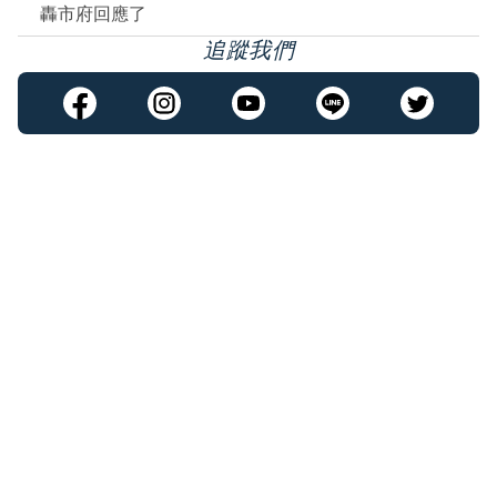
轟市府回應了
追蹤我們