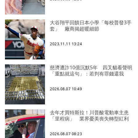
大谷翔平回饋日本小學「每校普發3手
套」 廠商揭超暖細節
2023.11.11 13:24
慈濟遭詐10億沉默5年 四叉貓看聲明
「重點就這句」：若判有罪錢還我
2026.08.07 10:49
去年才買特斯拉！川普酸電動車主患
「里程病」 業界憂美喪失轉型紅利
2026.08.07 08:23