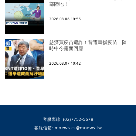
部陸地！
2026.08.06 19:55
慈濟買疫苗遭詐！昔遭轟擋疫苗 陳
時中今露面回應
2026.08.07 10:42
客服專線:
(02)7752-5678
客服信箱:
mnews.cs@mnews.tw