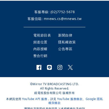
客服專線:
(02)7752-5678
客服信箱:
mnews.cs@mnews.tw
電視節目表
新聞自律
頻道位置
隱私權政策
內容授權
公告專區
整合行銷
©Mirror TV BROADCASTING LTD.
All Rights Reserved.
鏡電視股份有限公司 版權所有
本網頁使用
YouTube API 服務
，詳見
YouTube 服務條款
、
Google 隱私
權與條款
瀏覽此頁面即代表您同意上述授權條款及細則