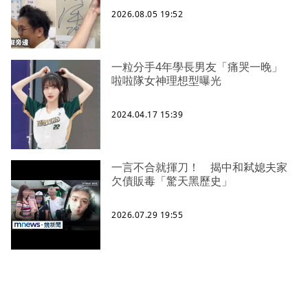
2026.08.05 19:52
一粒分手4年學長男友「痛哭一晚」
啦啦隊女神理想型曝光
2024.04.17 15:39
一言不合就揮刀！ 揭中和弒媳夫家
欠債販毒「驚天黑歷史」
2026.07.29 19:55