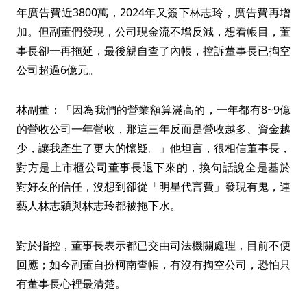
年廣告費近3800萬，2024年又簽下林志玲，廣告費再增
加。但副董們發現，公司現金流不增反減，想看帳目，董
事長卻一再拖延，最後親自查了內帳，控訴董事長已掏空
公司超過6億元。
林副董：「因為我們的營業額算滿高的，一年都有8~9億
的營收公司一年營收，那這三年反而是營收越多、資金越
少，讓我產生了更大的懷疑。」他坦言，很相信董事長，
對方是上市櫃公司董事長退下來的，換句話說全是基於
對好友的信任，沒想到卻從「明星代言費」發現有鬼，連
藝人林志穎與林志玲都被拖下水。
對於指控，董事長表示都已交由司法機關處理，目前不便
回應；如今副董自扮柯南查帳，有沒有掏空公司，恐怕只
有董事長心裡最清楚。