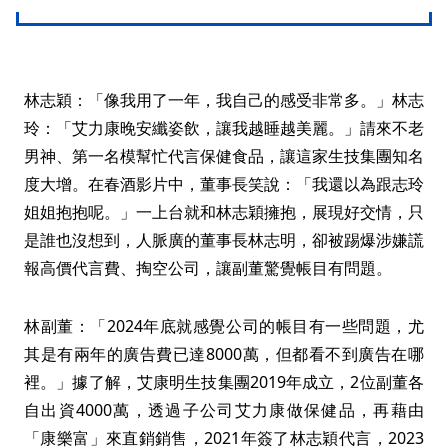
林志穎：「像我用了一年，我自己的感受非常多。」林志
玲：「艾力康晚安纖姿飲，讓我越睡越美麗。」請來不老
男神、第一名模幫忙代言保健食品，讓這家生技集團知名
度大增。在春酒影片中，董事長笑說：「我還以為跟志玲
姐姐抱抱呢。」一上台就和林志穎擁抱，展現好交情，只
是誰也沒想到，人脈廣的董事長林志明，卻被踢爆涉嫌謊
報高價代言費、掏空公司，讓副董驚覺帳目有問題。
林副董：「2024年底就感覺公司的帳目有一些問題，尤
其是有兩年的廣告費已達8000萬，但都看不到廣告在哪
裡。」據了解，艾康明生技集團2019年成立，2位副董各
自出資4000萬，透過子公司艾力康做保健品，再藉由
「康樂富」來直銷銷售，2021年簽了林志穎代言，2023