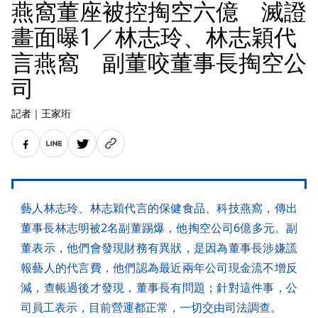
燕窩董座被控掏空六億 滅證
畫面曝1／林志玲、林志穎代
言燕窩 副董咬董事長掏空公
司
記者
｜
王家珩
藝人林志玲、林志穎代言的保健食品、科技燕窩，傳出
董事長林志明被2名副董踢爆，他掏空公司6億多元。副
董表示，他們會發現財務有異狀，是因為董事長涉嫌謊
報藝人的代言費，他們認為最近兩年公司現金流不增反
減，查帳過後才發現，董事長有問題；針對這件事，公
司員工表示，目前營運都正常，一切交由司法調查。