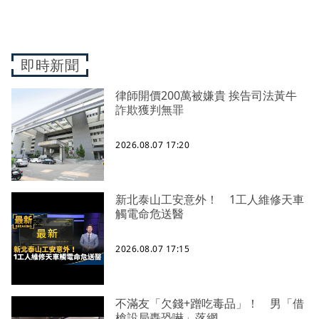
即時新聞
律師開價200萬被嫌貴 挨告司法黃牛
詐欺獲判無罪
2026.08.07 17:20
新北泰山工安意外！ 1工人維修天車
觸電命危送醫
2026.08.07 17:15
不滿友「欠錢+蹭吃毒品」！ 男「借
槍設局轟恐嚇」落網