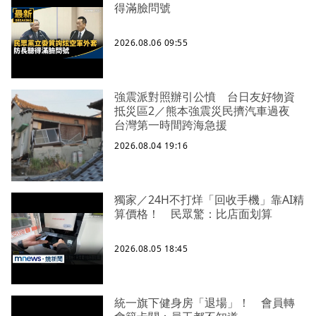
得滿臉問號
2026.08.06 09:55
強震派對照辦引公憤 台日友好物資
抵災區2／熊本強震災民擠汽車過夜
台灣第一時間跨海急援
2026.08.04 19:16
獨家／24H不打烊「回收手機」靠AI精
算價格！ 民眾驚：比店面划算
2026.08.05 18:45
統一旗下健身房「退場」！ 會員轉