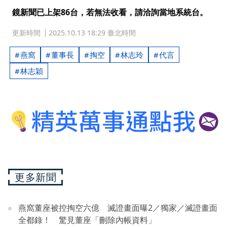
鏡新聞已上架86台，若無法收看，請洽詢當地系統台。
更新時間
2025.10.13 18:29 臺北時間
燕窩
董事長
掏空
林志玲
代言
林志穎
更多新聞
燕窩董座被控掏空六億 滅證畫面曝2／獨家／滅證畫面
全都錄！ 驚見董座「刪除內帳資料」