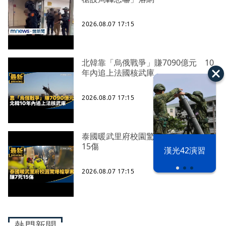
2026.08.07 17:15
北韓靠「烏俄戰爭」賺7090億元 10
年內追上法國核武庫
2026.08.07 17:15
泰國暖武里府校園驚爆槍擊案 釀7死
15傷
漢光42演習
2026.08.07 17:15
熱門新聞