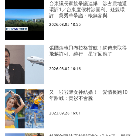
台東議長家族爭議連爆 涉占農地避
環評1／台東度假村涉圖利、疑躲環
評 吳秀華爭議：概無參與
2026.08.05 18:55
張國煒執飛布拉格首航！網傳未取得
飛越許可、繞行 星宇回應了
2026.08.02 16:16
又一啦啦隊女神結婚！ 愛情長跑10
年甜喊：黃衫不會脫
2023.09.28 16:01