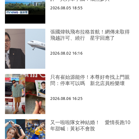
2026.08.05 18:55
張國煒執飛布拉格首航！網傳未取得
飛越許可、繞行 星宇回應了
2026.08.02 16:16
只有崔始源能停！本尊好奇找上門親
問：停車可以嗎 新北店員粉樂壞
2026.08.06 16:25
又一啦啦隊女神結婚！ 愛情長跑10
年甜喊：黃衫不會脫