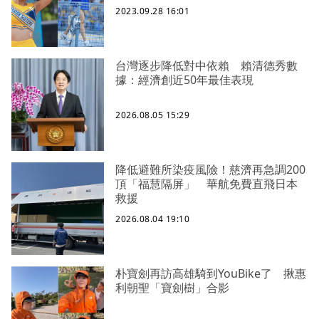
2023.09.28 16:01
台灣逐步降低對中依賴 賴清德秀數
據：經濟創近50年最佳表現
2026.08.05 15:29
降低避難所染疫風險！慈濟再急調200
頂「福慧隔屏」 華航免費直飛日本
救援
2026.08.04 19:10
朴寶劍再訪高雄騎到YouBike了 揪惠
利朝聖「寶劍樹」合影