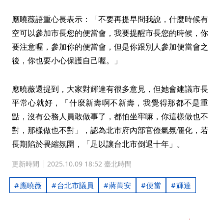
應曉薇語重心長表示：「不要再提早問我說，什麼時候有
空可以參加市長您的便當會，我要提醒市長您的時候，你
要注意喔，參加你的便當會，但是你跟別人參加便當會之
後，你也要小心保護自己喔。」
應曉薇還提到，大家對輝達有很多意見，但她會建議市長
平常心就好，「什麼新壽啊不新壽，我覺得那都不是重
點，沒有公務人員敢做事了，都怕坐牢嘛，你這樣做也不
對，那樣做也不對」，認為北市府內部官僚氣氛僵化，若
長期陷於畏縮氛圍，「足以讓台北市倒退十年」。
更新時間
2025.10.09 18:52 臺北時間
應曉薇
台北市議員
蔣萬安
便當
輝達