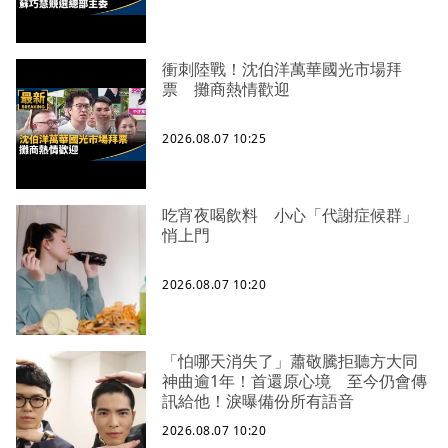
衝刺陸戰！沈伯洋萬華國光市場拜
票 攤商熱情歡迎
2026.08.07 10:25
吃宵夜喝飲料 小心「代謝症候群」
悄上門
2026.08.07 10:20
「怕哪天消失了」蕭敬騰拒聽方大同
神曲逾1年！首還原心境 至今仍會傳
訊給他！淚曝備份所有語音
2026.08.07 10:20