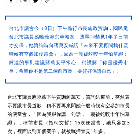
台北市議會今（9日）下午進行市長施政質詢，國民黨
台北市議員應曉薇涉京華城案，遭羈押禁見1年多日前
才交保，她質詢時向蔣萬安喊話「未來不要再問我什麼
時候有空參加便當會」，因為一朝被蛇咬十年怕草繩；
輝達的事則建議蔣萬安平常心，稱讚蔣「你是優秀市
長，希望你不是第二個前市長，要好好保護自己」。
台北市議員應曉薇下午質詢蔣萬安，質詢結束前，突然表
示要跟市長道歉，稱不要再來問她什麼時候有空參加市長
的便當會，「因為我跟你講一句話，一朝被蛇咬十年怕草
繩」，稱前市長（指柯文哲）16次便當會，她只參加3
次，裡面談到某個案子，就被羈押禁見1年多。