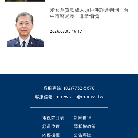
愛女為貸款成人頭戶涉詐遭判刑 台
中市警局長：非常慚愧
2026.08.05 16:17
客服專線:
(02)7752-5678
客服信箱:
mnews.cs@mnews.tw
電視節目表
新聞自律
頻道位置
隱私權政策
內容授權
公告專區