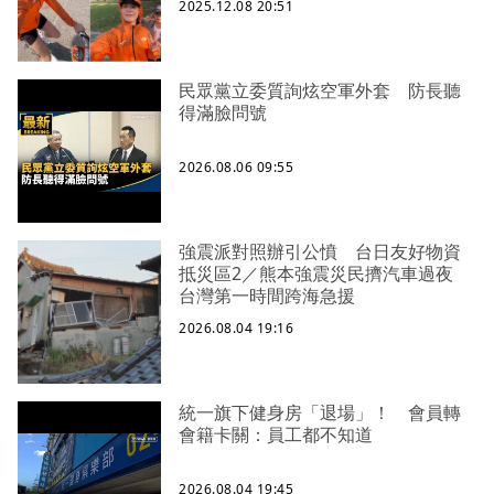
2025.12.08 20:51
民眾黨立委質詢炫空軍外套 防長聽
得滿臉問號
2026.08.06 09:55
強震派對照辦引公憤 台日友好物資
抵災區2／熊本強震災民擠汽車過夜
台灣第一時間跨海急援
2026.08.04 19:16
統一旗下健身房「退場」！ 會員轉
會籍卡關：員工都不知道
2026.08.04 19:45