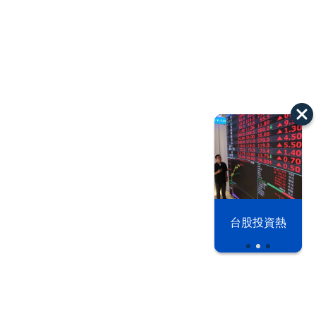
漢光42演習
台股投資熱