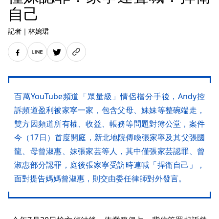
自己
記者
｜
林婉珺
百萬YouTube頻道「眾量級」情侶檔分手後，Andy控
訴頻道盈利被家寧一家，包含父母、妹妹等整碗端走，
雙方因頻道所有權、收益、帳務等問題對簿公堂，案件
今（17日）首度開庭，新北地院傳喚張家寧及其父張國
龍、母曾淑惠、妹張家芸等人，其中僅張家芸認罪、曾
淑惠部分認罪，庭後張家寧受訪時連喊「捍衛自己」，
面對提告媽媽曾淑惠，則交由委任律師對外發言。