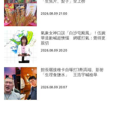
「生魚片、梨子」全上榜
2026.08.09 21:00
氣象女神口誤「白沙屯颱風」！伍婉
華道歉喊超懊惱 網暖打氣：覺得更
親切
2026.08.09 20:20
館長曬接種卡自曝打3劑高端、影射
「生理食鹽水」 王浩宇喊檢舉
2026.08.09 20:07