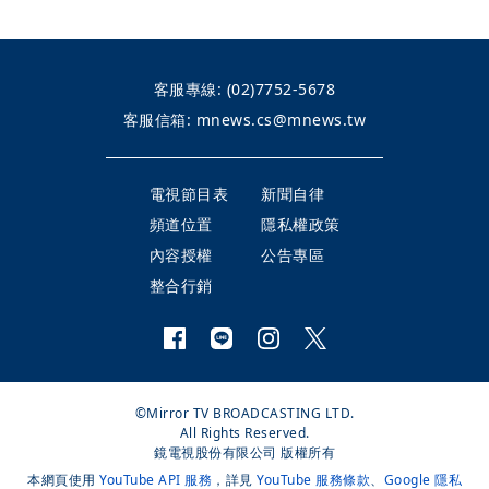
客服專線:
(02)7752-5678
客服信箱:
mnews.cs@mnews.tw
電視節目表
新聞自律
頻道位置
隱私權政策
內容授權
公告專區
整合行銷
©Mirror TV BROADCASTING LTD.
All Rights Reserved.
鏡電視股份有限公司 版權所有
本網頁使用
YouTube API 服務
，詳見
YouTube 服務條款
、
Google 隱私