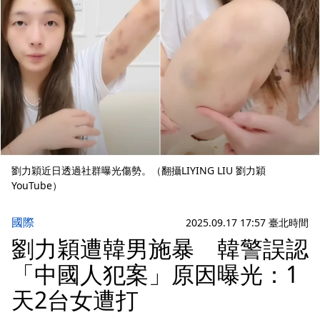
劉力穎近日透過社群曝光傷勢。（翻攝LIYING LIU 劉力穎
YouTube）
國際
2025.09.17 17:57 臺北時間
劉力穎遭韓男施暴 韓警誤認
「中國人犯案」原因曝光：1
天2台女遭打