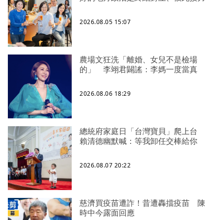
2026.08.05 15:07
農場文狂洗「離婚、女兒不是檢場
的」 李翊君闢謠：李媽一度當真
2026.08.06 18:29
總統府家庭日「台灣寶貝」爬上台
賴清德幽默喊：等我卸任交棒給你
2026.08.07 20:22
慈濟買疫苗遭詐！昔遭轟擋疫苗 陳
時中今露面回應