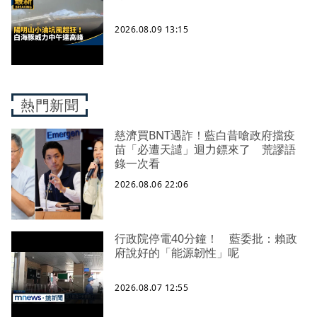
2026.08.09 13:15
熱門新聞
慈濟買BNT遇詐！藍白昔嗆政府擋疫
苗「必遭天譴」迴力鏢來了 荒謬語
錄一次看
2026.08.06 22:06
行政院停電40分鐘！ 藍委批：賴政
府說好的「能源韌性」呢
2026.08.07 12:55