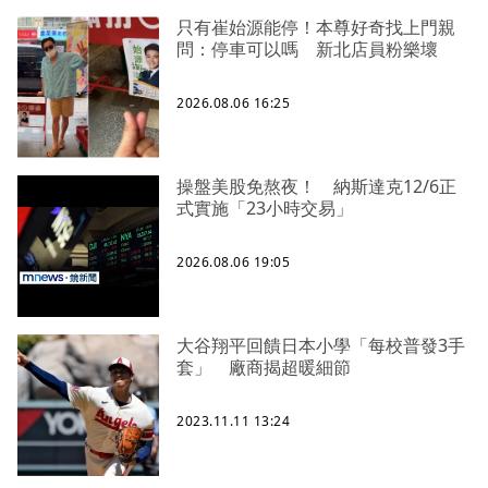
只有崔始源能停！本尊好奇找上門親
問：停車可以嗎 新北店員粉樂壞
2026.08.06 16:25
操盤美股免熬夜！ 納斯達克12/6正
式實施「23小時交易」
2026.08.06 19:05
大谷翔平回饋日本小學「每校普發3手
套」 廠商揭超暖細節
2023.11.11 13:24