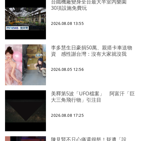
台鐵機廠變身全台最大半室內樂園
30項設施免費玩
2026.08.08 13:55
李多慧生日豪捐50萬、親搭卡車送物
資 感性謝台灣：沒有大家就沒我
2026.08.05 12:56
美釋第5波「UFO檔案」 阿富汗「巨
大三角飛行物」引注目
2026.08.08 17:25
陳見賢不只心痛還很怒！疑遭「設