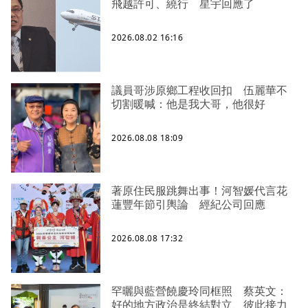
飛越許可、繞行 星宇回應了
2026.08.02 16:16
議員哥涉原鄉工程收回扣 伍麗華不
切割暖喊：他是我大哥，他很好
2026.08.08 18:09
著原住民服跳舞出事！河智媛代言花
蓮豐年節引輿論 經紀公司回應
2026.08.08 17:32
罕曬與藍營饒慶玲同框照 蔡英文：
好的地方政治是終結對立、彼此接力