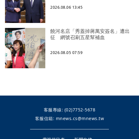
2026.08.06 13:45
饒河名店「秀蓋掉蔣萬安簽名」遭出
征 網號召刷五星幫補血
2026.08.05 07:59
客服專線:
(02)7752-5678
客服信箱:
mnews.cs@mnews.tw