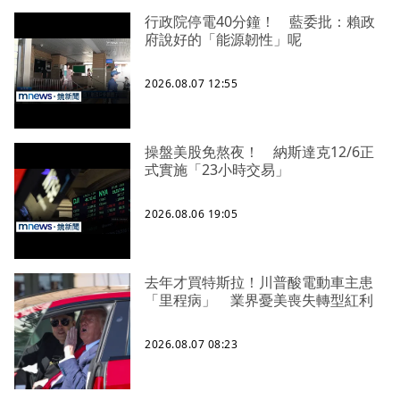
行政院停電40分鐘！ 藍委批：賴政
府說好的「能源韌性」呢
2026.08.07 12:55
操盤美股免熬夜！ 納斯達克12/6正
式實施「23小時交易」
2026.08.06 19:05
去年才買特斯拉！川普酸電動車主患
「里程病」 業界憂美喪失轉型紅利
2026.08.07 08:23