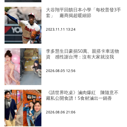
大谷翔平回饋日本小學「每校普發3手
套」 廠商揭超暖細節
2023.11.11 13:24
李多慧生日豪捐50萬、親搭卡車送物
資 感性謝台灣：沒有大家就沒我
2026.08.05 12:56
《請世界吃桌》滷肉爆紅 陳隨意不
藏私公開食譜！5食材滷出一鍋香
2026.08.06 21:06