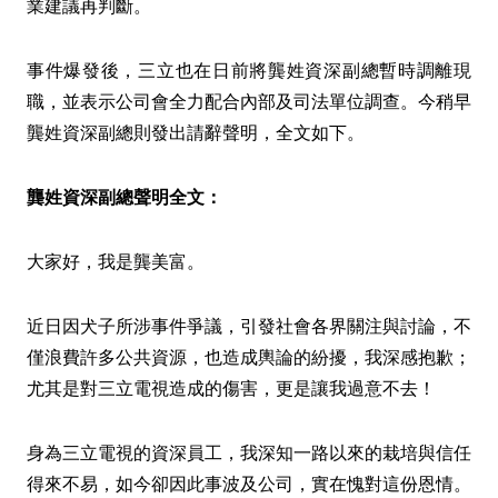
業建議再判斷。
事件爆發後，三立也在日前將龔姓資深副總暫時調離現
職，並表示公司會全力配合內部及司法單位調查。今稍早
龔姓資深副總則發出請辭聲明，全文如下。
龔姓資深副總聲明全文：
大家好，我是龔美富。
近日因犬子所涉事件爭議，引發社會各界關注與討論，不
僅浪費許多公共資源，也造成輿論的紛擾，我深感抱歉；
尤其是對三立電視造成的傷害，更是讓我過意不去！
身為三立電視的資深員工，我深知一路以來的栽培與信任
得來不易，如今卻因此事波及公司，實在愧對這份恩情。