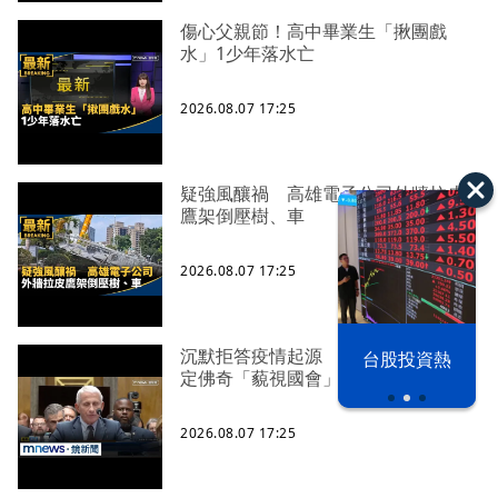
傷心父親節！高中畢業生「揪團戲
水」1少年落水亡
2026.08.07 17:25
疑強風釀禍 高雄電子公司外牆拉皮
鷹架倒壓樹、車
2026.08.07 17:25
沉默拒答疫情起源 美參院委員會認
漢光42演習
台股投資熱
定佛奇「藐視國會」
2026.08.07 17:25