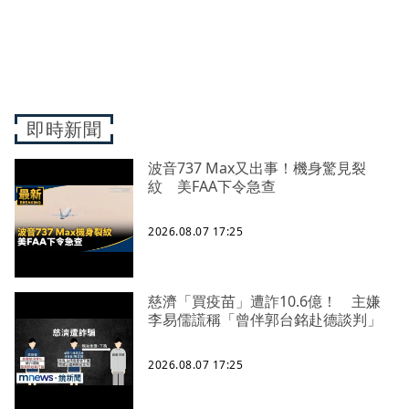
即時新聞
波音737 Max又出事！機身驚見裂
紋 美FAA下令急查
2026.08.07 17:25
慈濟「買疫苗」遭詐10.6億！ 主嫌
李易儒謊稱「曾伴郭台銘赴德談判」
2026.08.07 17:25