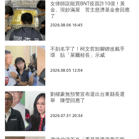
女律師誆能買BNT疫苗詐10億！黃
金、現鈔滿屋 苦主慈濟基金會回應
了
2026.08.06 16:45
不刻名字了！柯文哲卸腳鐐改戴手
環 貼「萊爾校長」示威
2026.08.05 12:04
劉櫂豪無預警宣布退出台東縣長選
舉 陳瑩回應了
2026.07.31 20:34