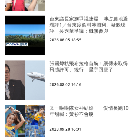
台東議長家族爭議連爆 涉占農地避
環評1／台東度假村涉圖利、疑躲環
評 吳秀華爭議：概無參與
2026.08.05 18:55
張國煒執飛布拉格首航！網傳未取得
飛越許可、繞行 星宇回應了
2026.08.02 16:16
又一啦啦隊女神結婚！ 愛情長跑10
年甜喊：黃衫不會脫
2023.09.28 16:01