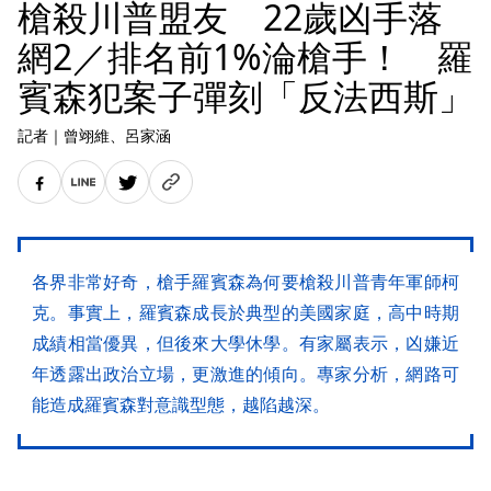
槍殺川普盟友 22歲凶手落
網2／排名前1%淪槍手！ 羅
賓森犯案子彈刻「反法西斯」
記者
｜
曾翊維
、呂家涵
各界非常好奇，槍手羅賓森為何要槍殺川普青年軍師柯
克。事實上，羅賓森成長於典型的美國家庭，高中時期
成績相當優異，但後來大學休學。有家屬表示，凶嫌近
年透露出政治立場，更激進的傾向。專家分析，網路可
能造成羅賓森對意識型態，越陷越深。