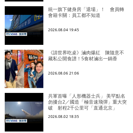
統一旗下健身房「退場」！ 會員轉
會籍卡關：員工都不知道
2026.08.04 19:45
《請世界吃桌》滷肉爆紅 陳隨意不
藏私公開食譜！5食材滷出一鍋香
2026.08.06 21:06
共軍首曝「人形機器士兵」 美罕點名
勿擾台2／國造「極音速飛彈」重大突
破 射程2千公里可「直通北京」
2026.08.02 18:35