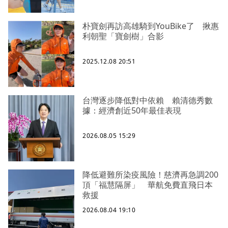
朴寶劍再訪高雄騎到YouBike了 揪惠
利朝聖「寶劍樹」合影
2025.12.08 20:51
台灣逐步降低對中依賴 賴清德秀數
據：經濟創近50年最佳表現
2026.08.05 15:29
降低避難所染疫風險！慈濟再急調200
頂「福慧隔屏」 華航免費直飛日本
救援
2026.08.04 19:10