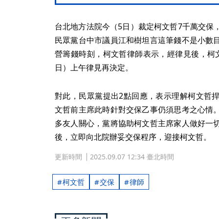
台北地方法院今（5日）裁定柯文哲7千萬交保
民眾黨台中市議員江和樹坦言這筆錢不是小數
營籌錢時刻，柯文哲律師表示，經律見後，柯
日）上午律見再決定。
對此，民眾黨提出2點回應，表示理解柯文哲
文哲前主席此時針對交保乙事仍須思考之心情
多友人關心，黨將協助柯文哲主席家人做好一
後，立即向北院辦妥交保程序，迎接柯文哲。
更新時間
2025.09.07 12:34 臺北時間
柯文哲
交保
律師