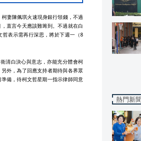
，柯妻陳佩琪火速現身銀行領錢，不過
目，直言今天應該難籌到。不過就在白
文哲表示需再行深思，將於下週一（8
捍衛清白決心與意志，亦能充分體會柯
。另外，為了回應支持者期待與各界眾
切準備，待柯文哲星期一指示律師同意
熱門新