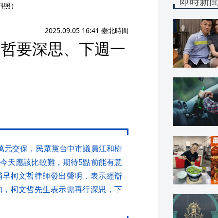
即時新
料照）
2025.09.05 16:41 臺北時間
文哲要深思、下週一
萬元交保，民眾黨台中市議員江和樹
今天應該比較難，期待5點前能有意
稍早柯文哲律師發出聲明，表示經辯
知，柯文哲先生表示需再行深思，下