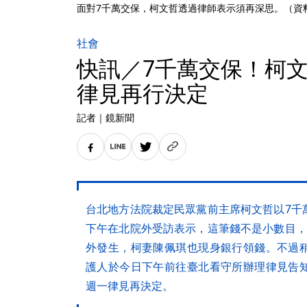
面對7千萬交保，柯文哲透過律師表示須再深思。（資
社會
快訊／7千萬交保！柯
律見再行決定
記者
｜
鏡新聞
台北地方法院裁定民眾黨前主席柯文哲以7千
下午在北院外受訪表示，這筆錢不是小數目，
外發生，柯妻陳佩琪也現身銀行領錢。不過
護人於今日下午前往臺北看守所辦理律見告
週一律見再決定。