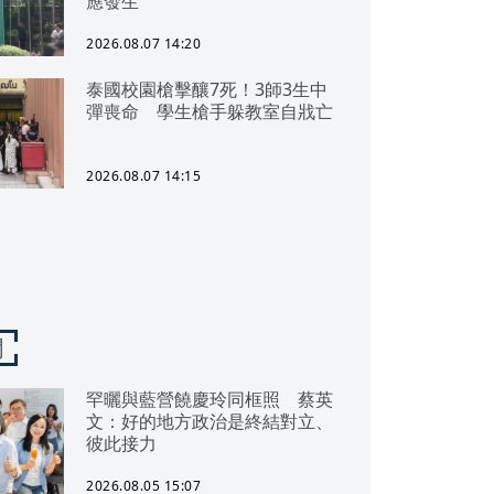
應發生
2026.08.07 14:20
泰國校園槍擊釀7死！3師3生中
彈喪命 學生槍手躲教室自戕亡
2026.08.07 14:15
聞
罕曬與藍營饒慶玲同框照 蔡英
文：好的地方政治是終結對立、
彼此接力
2026.08.05 15:07