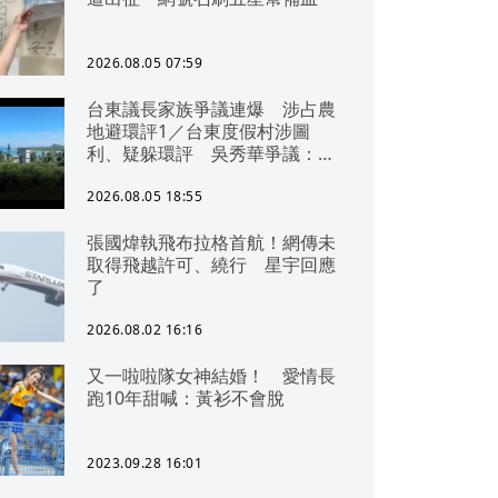
2026.08.05 07:59
台東議長家族爭議連爆 涉占農
地避環評1／台東度假村涉圖
利、疑躲環評 吳秀華爭議：概
無參與
2026.08.05 18:55
張國煒執飛布拉格首航！網傳未
取得飛越許可、繞行 星宇回應
了
2026.08.02 16:16
又一啦啦隊女神結婚！ 愛情長
跑10年甜喊：黃衫不會脫
2023.09.28 16:01