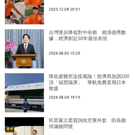
2025.12.08 20:51
台灣逐步降低對中依賴 賴清德秀數
據：經濟創近50年最佳表現
2026.08.05 15:29
降低避難所染疫風險！慈濟再急調200
頂「福慧隔屏」 華航免費直飛日本
救援
2026.08.04 19:10
民眾黨立委質詢炫空軍外套 防長聽
得滿臉問號