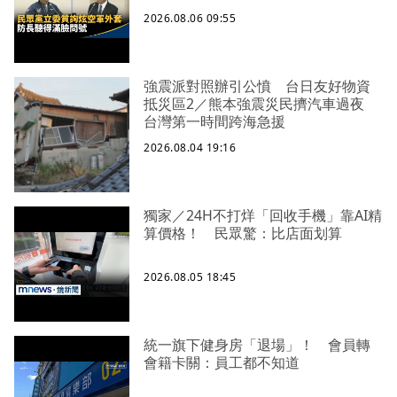
2026.08.06 09:55
強震派對照辦引公憤 台日友好物資
抵災區2／熊本強震災民擠汽車過夜
台灣第一時間跨海急援
2026.08.04 19:16
獨家／24H不打烊「回收手機」靠AI精
算價格！ 民眾驚：比店面划算
2026.08.05 18:45
統一旗下健身房「退場」！ 會員轉
會籍卡關：員工都不知道