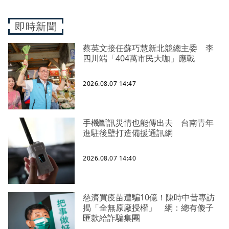
即時新聞
蔡英文接任蘇巧慧新北競總主委 李
四川端「404萬市民大咖」應戰
2026.08.07 14:47
手機斷訊災情也能傳出去 台南青年
進駐後壁打造備援通訊網
2026.08.07 14:40
慈濟買疫苗遭騙10億！陳時中昔專訪
揭「全無原廠授權」 網：總有傻子
匯款給詐騙集團