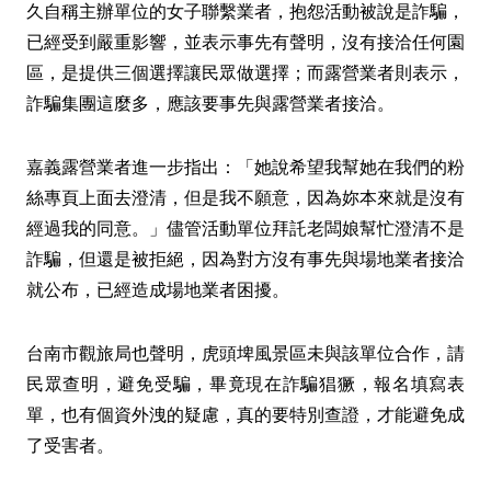
久自稱主辦單位的女子聯繫業者，抱怨活動被說是詐騙，
已經受到嚴重影響，並表示事先有聲明，沒有接洽任何園
區，是提供三個選擇讓民眾做選擇；而露營業者則表示，
詐騙集團這麼多，應該要事先與露營業者接洽。
嘉義露營業者進一步指出：「她說希望我幫她在我們的粉
絲專頁上面去澄清，但是我不願意，因為妳本來就是沒有
經過我的同意。」儘管活動單位拜託老闆娘幫忙澄清不是
詐騙，但還是被拒絕，因為對方沒有事先與場地業者接洽
就公布，已經造成場地業者困擾。
台南市觀旅局也聲明，虎頭埤風景區未與該單位合作，請
民眾查明，避免受騙，畢竟現在詐騙猖獗，報名填寫表
單，也有個資外洩的疑慮，真的要特別查證，才能避免成
了受害者。