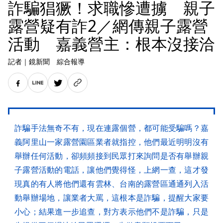
詐騙猖獗！求職慘遭擄 親子
露營疑有詐2／網傳親子露營
活動 嘉義營主：根本沒接洽
記者
｜
鏡新聞 綜合報導
詐騙手法無奇不有，現在連露個營，都可能受騙嗎？嘉
義阿里山一家露營園區業者就指控，他們最近明明沒有
舉辦任何活動，卻頻頻接到民眾打來詢問是否有舉辦親
子露營活動的電話，讓他們覺得怪，上網一查，這才發
現真的有人將他們還有雲林、台南的露營區通通列入活
動舉辦場地，讓業者大罵，這根本是詐騙，提醒大家要
小心；結果進一步追查，對方表示他們不是詐騙，只是