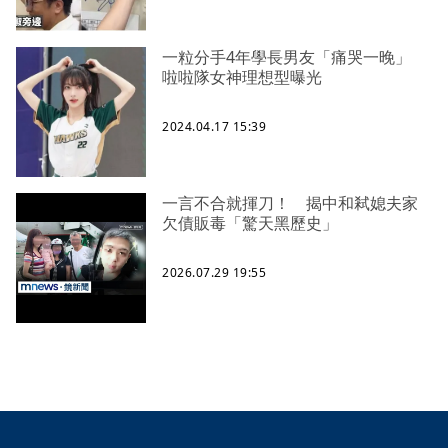
一粒分手4年學長男友「痛哭一晚」
啦啦隊女神理想型曝光
2024.04.17 15:39
一言不合就揮刀！ 揭中和弒媳夫家
欠債販毒「驚天黑歷史」
2026.07.29 19:55