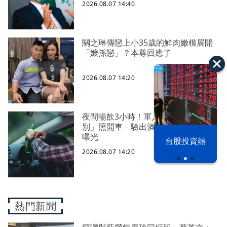
2026.08.07 14:40
關之琳傳戀上小35歲的鮮肉嫩模展開
「嬤孫戀」？本尊回應了
2026.08.07 14:20
夜間暢飲3小時！軍人喝到「瀕死級
別」照開車 驗出酒測值2.2毫克下場
曝光
漢光42演習
台股投資熱
2026.08.07 14:20
熱門新聞