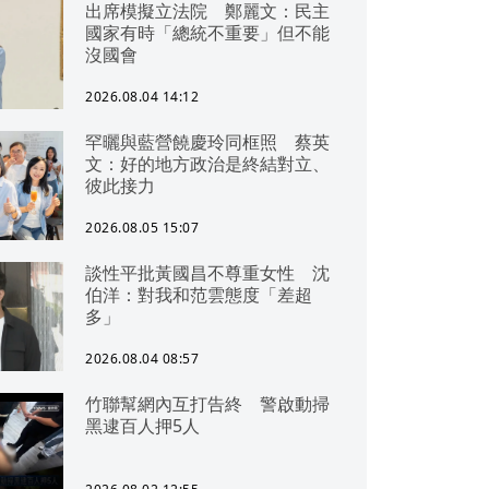
出席模擬立法院 鄭麗文：民主
國家有時「總統不重要」但不能
沒國會
2026.08.04 14:12
罕曬與藍營饒慶玲同框照 蔡英
文：好的地方政治是終結對立、
彼此接力
2026.08.05 15:07
談性平批黃國昌不尊重女性 沈
伯洋：對我和范雲態度「差超
多」
2026.08.04 08:57
竹聯幫網內互打告終 警啟動掃
黑逮百人押5人