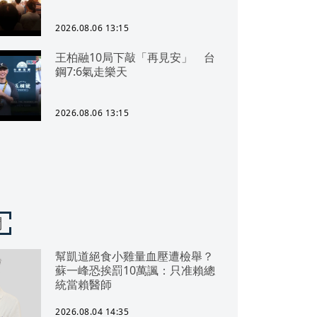
2026.08.06 13:15
王柏融10局下敲「再見安」 台
鋼7:6氣走樂天
2026.08.06 13:15
聞
幫凱道絕食小雞量血壓遭檢舉？
蘇一峰恐挨罰10萬諷：只准賴總
統當賴醫師
2026.08.04 14:35