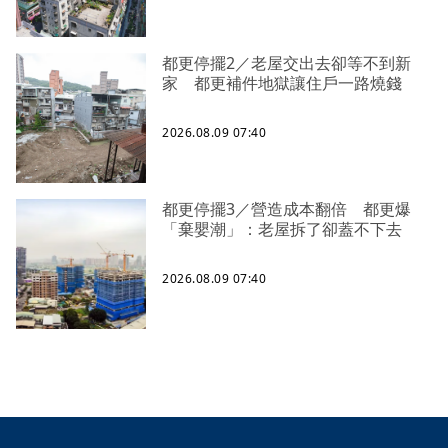
都更停擺2／老屋交出去卻等不到新
家 都更補件地獄讓住戶一路燒錢
2026.08.09 07:40
都更停擺3／營造成本翻倍 都更爆
「棄嬰潮」：老屋拆了卻蓋不下去
2026.08.09 07:40