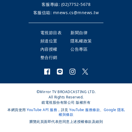
客服專線:
(02)7752-5678
客服信箱:
mnews.cs@mnews.tw
電視節目表
新聞自律
頻道位置
隱私權政策
內容授權
公告專區
整合行銷
©Mirror TV BROADCASTING LTD.
All Rights Reserved.
鏡電視股份有限公司 版權所有
本網頁使用
YouTube API 服務
，詳見
YouTube 服務條款
、
Google 隱私
權與條款
瀏覽此頁面即代表您同意上述授權條款及細則