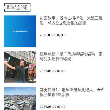
即時新聞
封面故事／股市去槓桿化、大洗三溫
暖 AI多空交戰台股陷震盪
2026.08.09 07:40
鏡爆焦點／星二代挨轟騙吃騙喝 邵
昕兒失控行徑曝光
2026.08.09 07:40
都更停擺1／老屋重建熱潮熄火 全台
拆照量創6年新低
2026.08.09 07:40