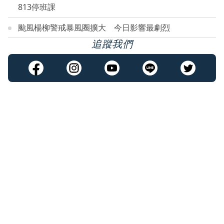
813停班課
颱風楊柳警戒暴風圈擴大 今日影響最劇烈
追蹤我們