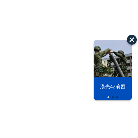
漢光42演習