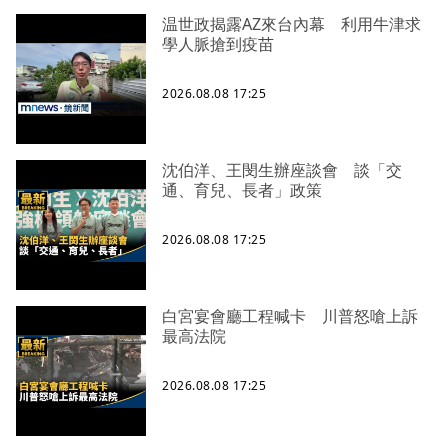
温世政揭露AZ來台內幕 利用牛津求
學人脈搶到疫苗
2026.08.08 17:25
沈伯洋、王閔生辦座談會 談「交
通、育兒、長者」政策
2026.08.08 17:25
白宮宴會廳工程喊卡 川普怒嗆上訴
最高法院
2026.08.08 17:25