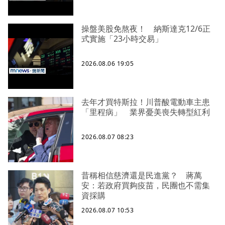
操盤美股免熬夜！ 納斯達克12/6正
式實施「23小時交易」
2026.08.06 19:05
去年才買特斯拉！川普酸電動車主患
「里程病」 業界憂美喪失轉型紅利
2026.08.07 08:23
昔稱相信慈濟還是民進黨？ 蔣萬
安：若政府買夠疫苗，民團也不需集
資採購
2026.08.07 10:53