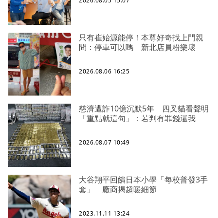
2026.08.05 15:07
只有崔始源能停！本尊好奇找上門親
問：停車可以嗎 新北店員粉樂壞
2026.08.06 16:25
慈濟遭詐10億沉默5年 四叉貓看聲明
「重點就這句」：若判有罪錢還我
2026.08.07 10:49
大谷翔平回饋日本小學「每校普發3手
套」 廠商揭超暖細節
2023.11.11 13:24