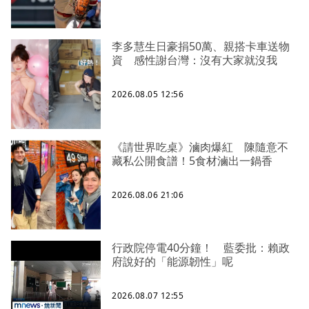
李多慧生日豪捐50萬、親搭卡車送物
資 感性謝台灣：沒有大家就沒我
2026.08.05 12:56
《請世界吃桌》滷肉爆紅 陳隨意不
藏私公開食譜！5食材滷出一鍋香
2026.08.06 21:06
行政院停電40分鐘！ 藍委批：賴政
府說好的「能源韌性」呢
2026.08.07 12:55