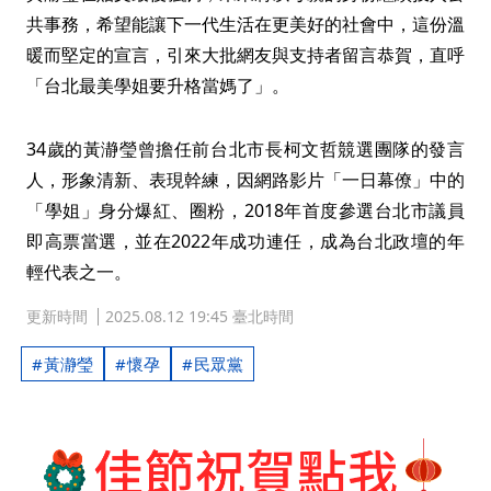
共事務，希望能讓下一代生活在更美好的社會中，這份溫
暖而堅定的宣言，引來大批網友與支持者留言恭賀，直呼
「台北最美學姐要升格當媽了」。
34歲的黃瀞瑩曾擔任前台北市長柯文哲競選團隊的發言
人，形象清新、表現幹練，因網路影片「一日幕僚」中的
「學姐」身分爆紅、圈粉，2018年首度參選台北市議員
即高票當選，並在2022年成功連任，成為台北政壇的年
輕代表之一。
更新時間
2025.08.12 19:45 臺北時間
黃瀞瑩
懷孕
民眾黨