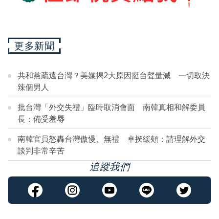
更多新聞
共和黨疏遠台灣？美媒揭2大原因挺台聲量減 一切取決
辣個男人
批台灣「外交失禮」臨時取消會面 南韓真相和解委員
長：備受羞辱
南韓官員怒轟台灣傲慢、無禮 卓揆緩頰：請理解外交
談判非常辛苦
追蹤我們