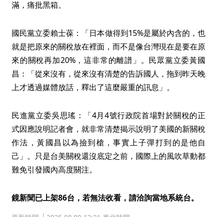
滿，痛批黑箱。
國民黨立委賴士葆：「日本做得到15%是屬於內含的，也
就是把原來的關稅放在裡面，而不是像台灣現在是要在原
來的關稅再加20%，這非常的離譜」。民眾黨立委黃國
昌：「從來沒有，從來沒有清楚的告訴國人，拖到昨天晚
上才透過媒體放話，釋出了這麼嚴重的訊息」。
民進黨立委吳思瑤：「4月4號行政院首場對於關稅的正
式因應說明記者會，就非常清楚揭示說明了美國的新關稅
作法，黃國昌以為撿到槍，事實上子彈打到的是他自
己」。只是台美關稅還沒底定之前，國際上的風吹草動都
難免引發國內高度關注。
鏡新聞已上架86台，若無法收看，請洽詢當地系統台。