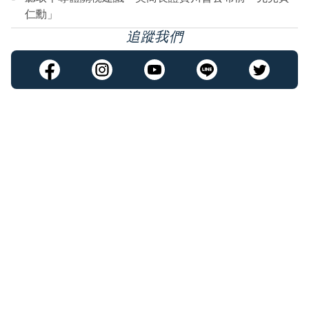
仁勳」
追蹤我們