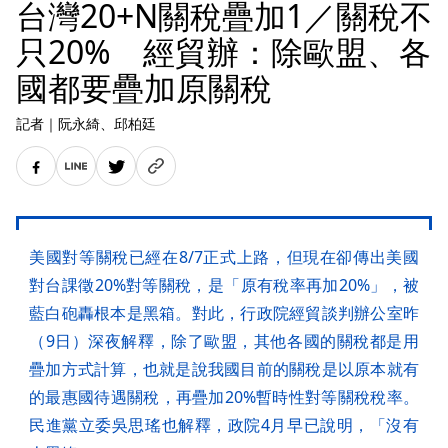
台灣20+N關稅疊加1／關稅不
只20% 經貿辦：除歐盟、各
國都要疊加原關稅
記者
｜
阮永綺
、邱柏廷
美國對等關稅已經在8/7正式上路，但現在卻傳出美國
對台課徵20%對等關稅，是「原有稅率再加20%」，被
藍白砲轟根本是黑箱。對此，行政院經貿談判辦公室昨
（9日）深夜解釋，除了歐盟，其他各國的關稅都是用
疊加方式計算，也就是說我國目前的關稅是以原本就有
的最惠國待遇關稅，再疊加20%暫時性對等關稅稅率。
民進黨立委吳思瑤也解釋，政院4月早已說明，「沒有