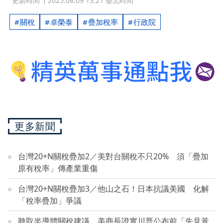
更新時間
2025.08.09 13:21 臺北時間
關稅
卓榮泰
疊加稅率
行政院
更多新聞
台灣20+N關稅疊加2／美對台關稅不只20% 須「疊加
原有稅率」傳產業重傷
台灣20+N關稅疊加3／他山之石！日本抗議美國 化解
「稅率疊加」爭議
聽取半導體關稅建議 美商長證實川普公布前「先見黃