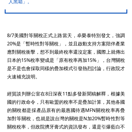
人黑箱」。
8/7美國對等關稅正式上路當天，卓榮泰特別發文，強調
20%是「暫時性對等關稅」，並且啟動支持方案陪伴產業
應對關稅衝擊，想不到最終稅率還沒定案，國際上就傳出
日本的15%稅率變成是「原有稅率再加15%」，台灣關稅
是不是也會採取同樣的疊加模式引發熱烈討論，行政院才
火速補充說明。
經貿談判辦公室在8日深夜11點多發新聞稿解釋，根據美
國的行政命令，只有歐盟的稅率不是疊加計算，其他各國
的關稅都是採產品原有的最惠國待遇MFN關稅稅率再疊
加對等關稅，也就是說台灣的關稅是N加20%暫時性對等
關稅稅率，但政院擠牙膏式的資訊發布，還是引爆藍白不