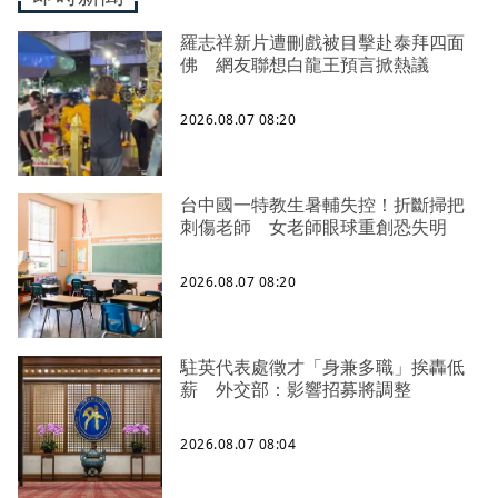
羅志祥新片遭刪戲被目擊赴泰拜四面
佛 網友聯想白龍王預言掀熱議
2026.08.07 08:20
台中國一特教生暑輔失控！折斷掃把
刺傷老師 女老師眼球重創恐失明
2026.08.07 08:20
駐英代表處徵才「身兼多職」挨轟低
薪 外交部：影響招募將調整
2026.08.07 08:04