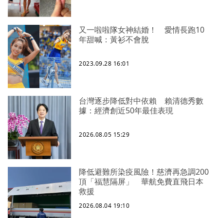
又一啦啦隊女神結婚！ 愛情長跑10
年甜喊：黃衫不會脫
2023.09.28 16:01
台灣逐步降低對中依賴 賴清德秀數
據：經濟創近50年最佳表現
2026.08.05 15:29
降低避難所染疫風險！慈濟再急調200
頂「福慧隔屏」 華航免費直飛日本
救援
2026.08.04 19:10