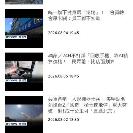
統一旗下健身房「退場」！ 會員轉
會籍卡關：員工都不知道
2026.08.04 19:45
獨家／24H不打烊「回收手機」靠AI精
算價格！ 民眾驚：比店面划算
2026.08.05 18:45
共軍首曝「人形機器士兵」 美罕點名
勿擾台2／國造「極音速飛彈」重大突
破 射程2千公里可「直通北京」
2026.08.02 18:35