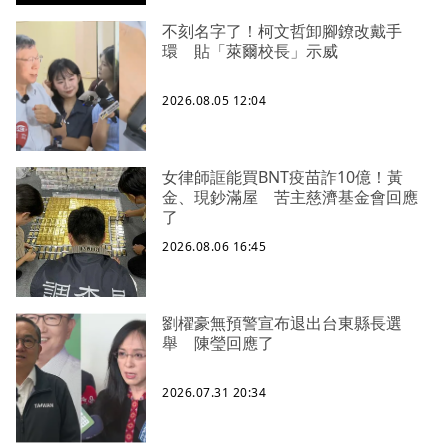
不刻名字了！柯文哲卸腳鐐改戴手
環 貼「萊爾校長」示威
2026.08.05 12:04
女律師誆能買BNT疫苗詐10億！黃
金、現鈔滿屋 苦主慈濟基金會回應
了
2026.08.06 16:45
劉櫂豪無預警宣布退出台東縣長選
舉 陳瑩回應了
2026.07.31 20:34