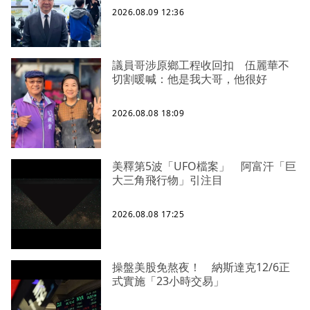
2026.08.09 12:36
議員哥涉原鄉工程收回扣 伍麗華不
切割暖喊：他是我大哥，他很好
2026.08.08 18:09
美釋第5波「UFO檔案」 阿富汗「巨
大三角飛行物」引注目
2026.08.08 17:25
操盤美股免熬夜！ 納斯達克12/6正
式實施「23小時交易」