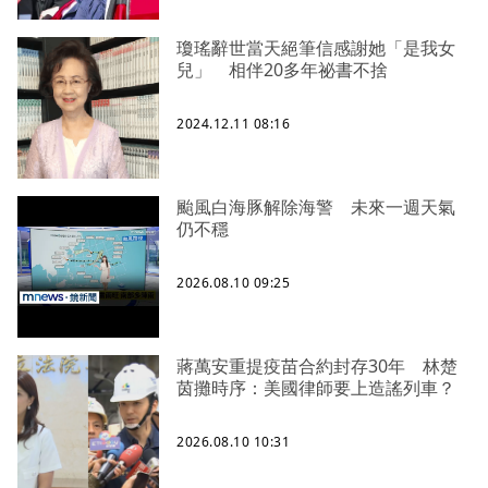
瓊瑤辭世當天絕筆信感謝她「是我女
兒」 相伴20多年祕書不捨
2024.12.11 08:16
颱風白海豚解除海警 未來一週天氣
仍不穩
2026.08.10 09:25
蔣萬安重提疫苗合約封存30年 林楚
茵攤時序：美國律師要上造謠列車？
2026.08.10 10:31