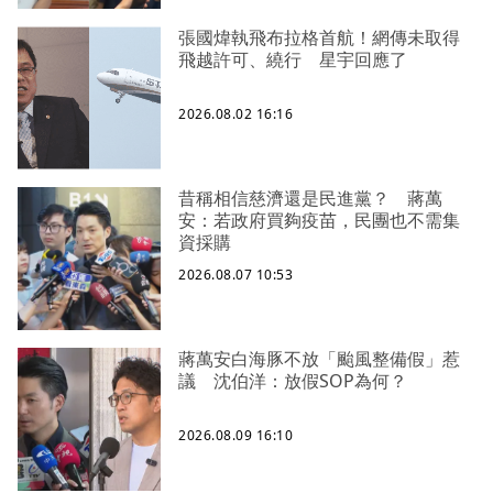
張國煒執飛布拉格首航！網傳未取得
飛越許可、繞行 星宇回應了
2026.08.02 16:16
昔稱相信慈濟還是民進黨？ 蔣萬
安：若政府買夠疫苗，民團也不需集
資採購
2026.08.07 10:53
蔣萬安白海豚不放「颱風整備假」惹
議 沈伯洋：放假SOP為何？
2026.08.09 16:10