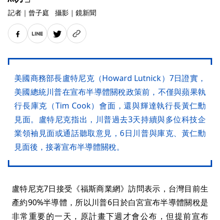
記者
｜
曾子庭
攝影
｜
鏡新聞
美國商務部長盧特尼克（Howard Lutnick）7日證實，
美國總統川普在宣布半導體關稅政策前，不僅與蘋果執
行長庫克（Tim Cook）會面，還與輝達執行長黃仁勳
見面。盧特尼克指出，川普過去3天持續與多位科技企
業領袖見面或通話聽取意見，6日川普與庫克、黃仁勳
見面後，接著宣布半導體關稅。
盧特尼克7日接受《福斯商業網》訪問表示，台灣目前生
產約90%半導體，所以川普6日於白宮宣布半導體關稅是
非常重要的一天，原計畫下週才會公布，但提前宣布