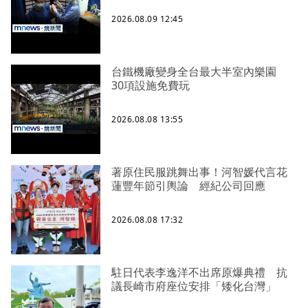
2026.08.09 12:45
台鐵機廠變身全台最大半室內樂園
30項設施免費玩
2026.08.08 13:55
著原住民服跳舞出事！河智媛代言花
蓮豐年節引輿論 經紀公司回應
2026.08.08 17:32
駐日代表李逸洋不出席原爆典禮 抗
議長崎市府座位安排「矮化台灣」