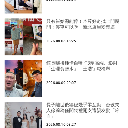
只有崔始源能停！本尊好奇找上門親
問：停車可以嗎 新北店員粉樂壞
2026.08.06 16:25
館長曬接種卡自曝打3劑高端、影射
「生理食鹽水」 王浩宇喊檢舉
2026.08.09 20:07
長子離世後婆媳幾乎零互動 台玻夫
人徐莉玲僅問喪禮開支遭親友批「冷
血」
2026.08.10 08:27