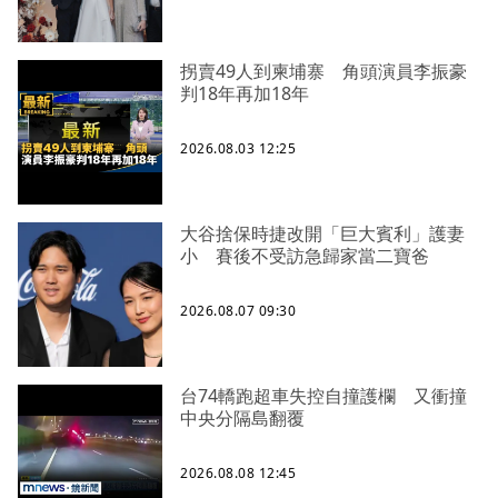
拐賣49人到柬埔寨 角頭演員李振豪
判18年再加18年
2026.08.03 12:25
大谷捨保時捷改開「巨大賓利」護妻
小 賽後不受訪急歸家當二寶爸
2026.08.07 09:30
台74轎跑超車失控自撞護欄 又衝撞
中央分隔島翻覆
2026.08.08 12:45