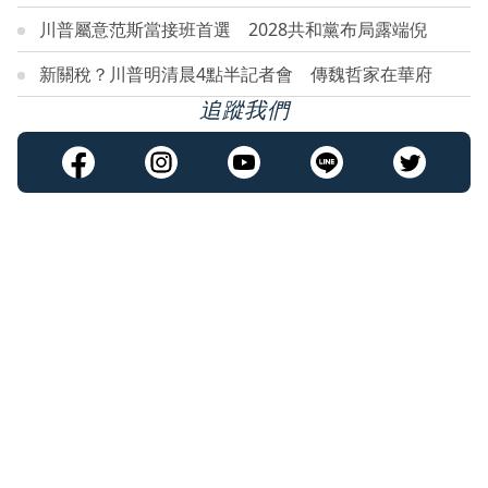
川普屬意范斯當接班首選 2028共和黨布局露端倪
新關稅？川普明清晨4點半記者會 傳魏哲家在華府
追蹤我們