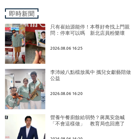
即時新聞
只有崔始源能停！本尊好奇找上門親
問：停車可以嗎 新北店員粉樂壞
2026.08.06 16:25
李沛綾八點檔放風中 攜兒女獻藝陪做
公益
2026.08.06 16:20
營養午餐廚餘給弱勢？蔣萬安急喊
「不會這樣做」 教育局也回應了
2026.08.06 16:20