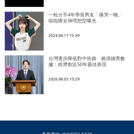
一粒分手4年學長男友「痛哭一晚」
啦啦隊女神理想型曝光
2024.04.17 15:39
台灣逐步降低對中依賴 賴清德秀數
據：經濟創近50年最佳表現
2026.08.05 15:29