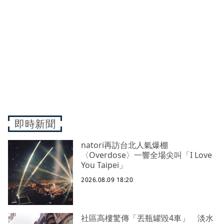
即時新聞
natori再訪台北人氣爆棚
〈Overdose〉一響全場尖叫「I Love
You Taipei」
2026.08.09 18:20
社區高樓驚傳「丟瓶罐毀4車」 淡水