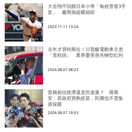
大谷翔平回饋日本小學「每校普發3手
套」 廠商揭超暖細節
2023.11.11 13:24
去年才買特斯拉！川普酸電動車主患
「里程病」 業界憂美喪失轉型紅利
2026.08.07 08:23
昔稱相信慈濟還是民進黨？ 蔣萬
安：若政府買夠疫苗，民團也不需集
資採購
2026.08.07 10:53