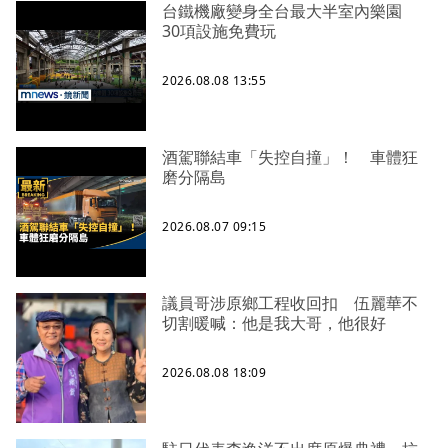
台鐵機廠變身全台最大半室內樂園
30項設施免費玩
2026.08.08 13:55
酒駕聯結車「失控自撞」！ 車體狂
磨分隔島
2026.08.07 09:15
議員哥涉原鄉工程收回扣 伍麗華不
切割暖喊：他是我大哥，他很好
2026.08.08 18:09