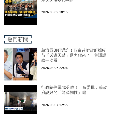
2026.08.09 18:15
熱門新聞
慈濟買BNT遇詐！藍白昔嗆政府擋疫
苗「必遭天譴」迴力鏢來了 荒謬語
錄一次看
2026.08.06 22:06
行政院停電40分鐘！ 藍委批：賴政
府說好的「能源韌性」呢
2026.08.07 12:55