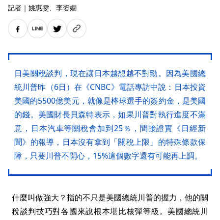
記者
｜
姚惠雯
、李姿嫺
日美關稅談判，現在讓日本越想越不對勁。因為美國總
統川普昨（6日）在《CNBC》電話專訪中說：日本投資
美國的5500億美元，就像是棒球選手的簽約金，是美國
的錢。美國財長貝森特表示，如果川普對執行進度不滿
意，日本汽車等關稅會加到25％，間接證實《日經新
聞》的報導，日本沒有拿到「關稅上限」的特殊條款保
障，只要川普不開心，15%這個數字還有可能再上調。
什麼叫做強大？指的不只是美國總統川普的握力，他的關
稅談判技巧對各國來說根本堪比核彈等級。美國總統川