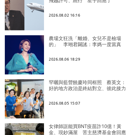
飛越許可、繞行 星宇回應了
2026.08.02 16:16
農場文狂洗「離婚、女兒不是檢場
的」 李翊君闢謠：李媽一度當真
2026.08.06 18:29
罕曬與藍營饒慶玲同框照 蔡英文：
好的地方政治是終結對立、彼此接力
2026.08.05 15:07
女律師誆能買BNT疫苗詐10億！黃
金、現鈔滿屋 苦主慈濟基金會回應