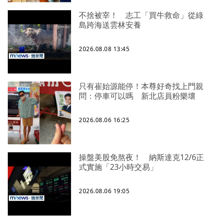
不捨被宰！ 志工「買牛救命」從綠
島跨海送雲林安養
2026.08.08 13:45
只有崔始源能停！本尊好奇找上門親
問：停車可以嗎 新北店員粉樂壞
2026.08.06 16:25
操盤美股免熬夜！ 納斯達克12/6正
式實施「23小時交易」
2026.08.06 19:05