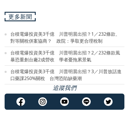
更多新聞
台積電爆投資美3千億 川普明晨出招？1／232條款、
對等關稅併案協商？ 政院：爭取更合理稅制
台積電爆投資美3千億 川普明晨出招？2／232條款風
暴恐重創台廠2成營收 學者憂拖累景氣
台積電爆投資美3千億 川普明晨出招？3／川普放話進
口藥課250%關稅 台灣恐陷缺藥潮
追蹤我們