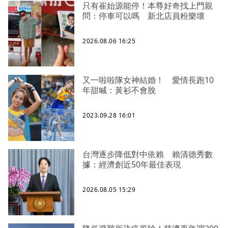
只有崔始源能停！本尊好奇找上門親
問：停車可以嗎 新北店員粉樂壞
2026.08.06 16:25
又一啦啦隊女神結婚！ 愛情長跑10
年甜喊：黃衫不會脫
2023.09.28 16:01
台灣逐步降低對中依賴 賴清德秀數
據：經濟創近50年最佳表現
2026.08.05 15:29