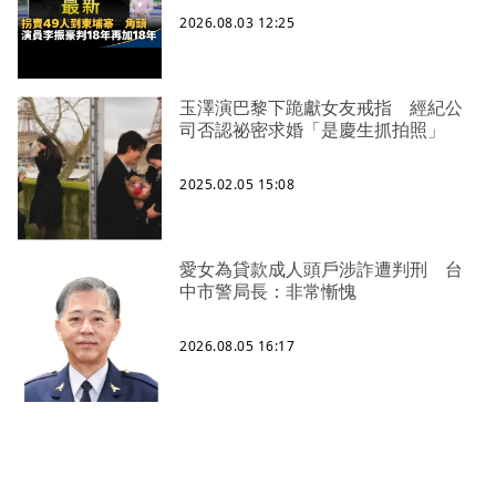
2026.08.03 12:25
玉澤演巴黎下跪獻女友戒指 經紀公
司否認祕密求婚「是慶生抓拍照」
2025.02.05 15:08
愛女為貸款成人頭戶涉詐遭判刑 台
中市警局長：非常慚愧
2026.08.05 16:17