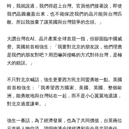
時，我就說過，我們得趕上台灣。官員他們接著說，即使
我們晶圓廠蓋出來，也不能保證我們的晶片能與台灣匹
敵。所以我放棄了讓英國與台灣競爭的念頭。」
大讚台灣在AI、晶片產業全球首屈一指，但卻面臨中國威
脅。英國前首相強生：「我要對北京的朋友說，他們理應
是我們的朋友對吧？用恐嚇與侵略的方式對待台灣，是極
大的錯誤。」
不只對北京喊話，強生更要西方民主同盟勇敢一點。英國
前首相強生：「我希望西方國家、美國、英國、整個歐
洲，能勇敢地與台灣站在一起，而不是小心翼翼地退讓，
對北京過度謙卑。」
強生一番話，為了經濟發展，也為了共同價值，台英兩位
元首級人物交流，證明維護全球經濟和安全是共同責任。