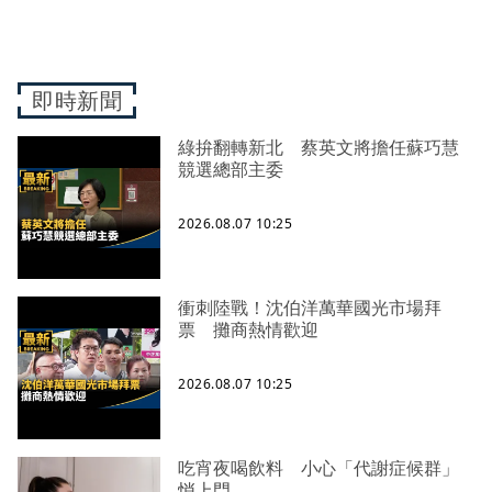
即時新聞
綠拚翻轉新北 蔡英文將擔任蘇巧慧
競選總部主委
2026.08.07 10:25
衝刺陸戰！沈伯洋萬華國光市場拜
票 攤商熱情歡迎
2026.08.07 10:25
吃宵夜喝飲料 小心「代謝症候群」
悄上門