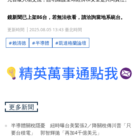
鏡新聞已上架86台，若無法收看，請洽詢當地系統台。
更新時間
2025.08.05 13:43 臺北時間
賴清德
半導體
凱達格蘭論壇
更多新聞
半導體關稅隱憂 紐時曝台美緊張2／降關稅傳川普「只
要台積電」 郭智輝拋「再加4千億美元」