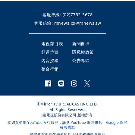
客服專線:
(02)7752-5678
客服信箱:
mnews.cs@mnews.tw
電視節目表
新聞自律
頻道位置
隱私權政策
內容授權
公告專區
整合行銷
©Mirror TV BROADCASTING LTD.
All Rights Reserved.
鏡電視股份有限公司 版權所有
本網頁使用
YouTube API 服務
，詳見
YouTube 服務條款
、
Google 隱私
權與條款
瀏覽此頁面即代表您同意上述授權條款及細則