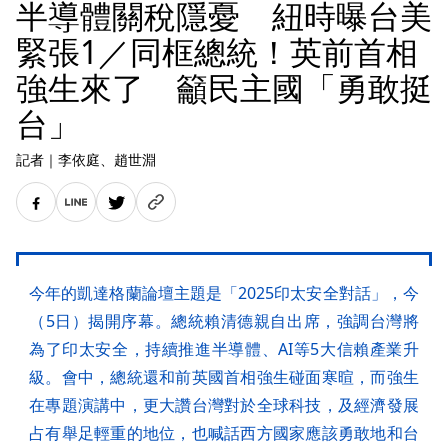
半導體關稅隱憂 紐時曝台美
緊張1／同框總統！英前首相
強生來了 籲民主國「勇敢挺
台」
記者
｜
李依庭
、趙世淵
今年的凱達格蘭論壇主題是「2025印太安全對話」，今
（5日）揭開序幕。總統賴清德親自出席，強調台灣將
為了印太安全，持續推進半導體、AI等5大信賴產業升
級。會中，總統還和前英國首相強生碰面寒暄，而強生
在專題演講中，更大讚台灣對於全球科技，及經濟發展
占有舉足輕重的地位，也喊話西方國家應該勇敢地和台