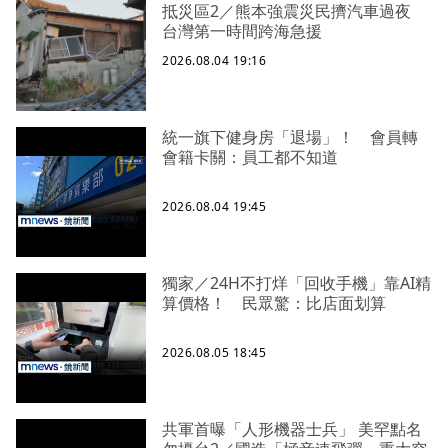
抵災區2／熊本強震災民擠汽車過夜
台灣第一時間跨海急援
2026.08.04 19:16
統一旗下健身房「退場」！ 會員轉
會籍卡關：員工都不知道
2026.08.04 19:45
獨家／24H不打烊「回收手機」靠AI精
算價格！ 民眾驚：比店面划算
2026.08.05 18:45
共軍首曝「人形機器士兵」 美罕點名