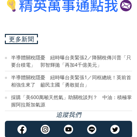
更多新聞
半導體關稅隱憂 紐時曝台美緊張2／降關稅傳川普「只
要台積電」 郭智輝拋「再加4千億美元」
半導體關稅隱憂 紐時曝台美緊張1／同框總統！英前首
相強生來了 籲民主國「勇敢挺台」
採購「美600萬噸天然氣」助關稅談判？ 中油：積極掌
握阿拉斯加氣源
追蹤我們