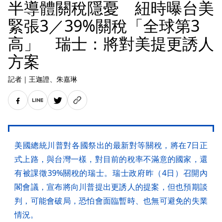
半導體關稅隱憂 紐時曝台美
緊張3／39%關稅「全球第3
高」 瑞士：將對美提更誘人
方案
記者
｜
王迦證
、朱嘉琳
美國總統川普對各國祭出的最新對等關稅，將在7日正
式上路，與台灣一樣，對目前的稅率不滿意的國家，還
有被課徵39%關稅的瑞士。瑞士政府昨（4日）召開內
閣會議，宣布將向川普提出更誘人的提案，但也預期談
判，可能會破局，恐怕會面臨暫時、也無可避免的失業
情況。