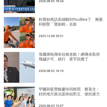
2026.08.05 18:34
朴寶劍再訪高雄騎到YouBike了 揪惠
利朝聖「寶劍樹」合影
2025.12.08 20:51
張國煒執飛布拉格首航！網傳未取得
飛越許可、繞行 星宇回應了
2026.08.02 16:16
罕曬與藍營饒慶玲同框照 蔡英文：
好的地方政治是終結對立、彼此接力
2026.08.05 15:07