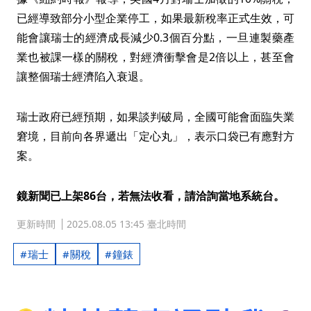
已經導致部分小型企業停工，如果最新稅率正式生效，可
能會讓瑞士的經濟成長減少0.3個百分點，一旦連製藥產
業也被課一樣的關稅，對經濟衝擊會是2倍以上，甚至會
讓整個瑞士經濟陷入衰退。
瑞士政府已經預期，如果談判破局，全國可能會面臨失業
窘境，目前向各界遞出「定心丸」，表示口袋已有應對方
案。
鏡新聞已上架86台，若無法收看，請洽詢當地系統台。
更新時間
2025.08.05 13:45 臺北時間
瑞士
關稅
鐘錶