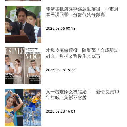
賴清德批盧秀燕滿意度落後 中市府
拿民調回擊：分數低笑分數高
2026.08.06 08:18
才爆皮克敏侵權 陳智菡「合成雜誌
封面」幫柯文哲慶生又踩雷
2026.08.06 15:28
又一啦啦隊女神結婚！ 愛情長跑10
年甜喊：黃衫不會脫
2023.09.28 16:01