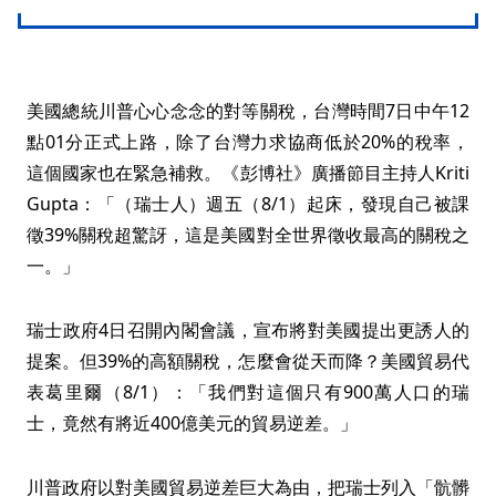
美國總統川普心心念念的對等關稅，台灣時間7日中午12
點01分正式上路，除了台灣力求協商低於20%的稅率，
這個國家也在緊急補救。《彭博社》廣播節目主持人Kriti
Gupta：「（瑞士人）週五（8/1）起床，發現自己被課
徵39%關稅超驚訝，這是美國對全世界徵收最高的關稅之
一。」
瑞士政府4日召開內閣會議，宣布將對美國提出更誘人的
提案。但39%的高額關稅，怎麼會從天而降？美國貿易代
表葛里爾（8/1）：「我們對這個只有900萬人口的瑞
士，竟然有將近400億美元的貿易逆差。」
川普政府以對美國貿易逆差巨大為由，把瑞士列入「骯髒