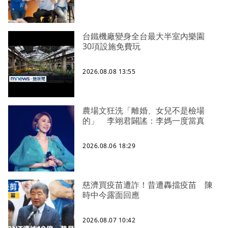
台鐵機廠變身全台最大半室內樂園
30項設施免費玩
2026.08.08 13:55
農場文狂洗「離婚、女兒不是檢場
的」 李翊君闢謠：李媽一度當真
2026.08.06 18:29
慈濟買疫苗遭詐！昔遭轟擋疫苗 陳
時中今露面回應
2026.08.07 10:42