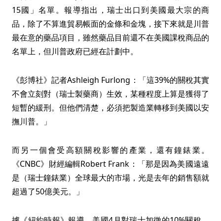
15國」名單。報導指出，瑞士出口到美國最大宗的商
品，除了不算進貿易帳面的金條和金塊，接下來就是川普
最在意的藥品項目，雖然藥品目前還不在美國課稅商品的
名單上，但川普政府已經在計劃中。
《彭博社》記者Ashleigh Furlong：「這39%的關稅其實
不會立刻對（瑞士製藥商）生效，某種程度上算是獲得了
短暫的緩刑。但他們清楚，必須把製造業轉移到美國以安
撫川普。」
而另一個會受高額關稅影響的產業，還有鐘錶業。
《CNBC》財經編輯Robert Frank：「那是因為美國遠遠
是（瑞士鐘錶業）全球最大的市場，光是去年的銷售額就
超過了50億美元。」
據《紐約時報》報導，美國4月對瑞士加徵的10%關稅，