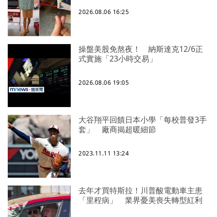
2026.08.06 16:25
操盤美股免熬夜！ 納斯達克12/6正
式實施「23小時交易」
2026.08.06 19:05
大谷翔平回饋日本小學「每校普發3手
套」 廠商揭超暖細節
2023.11.11 13:24
去年才買特斯拉！川普酸電動車主患
「里程病」 業界憂美喪失轉型紅利