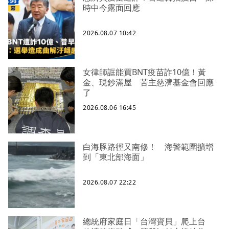
時中今露面回應
2026.08.07 10:42
女律師誆能買BNT疫苗詐10億！黃
金、現鈔滿屋 苦主慈濟基金會回應
了
2026.08.06 16:45
白海豚路徑又南修！ 海警範圍擴增
到「東北部海面」
2026.08.07 22:22
總統府家庭日「台灣寶貝」爬上台