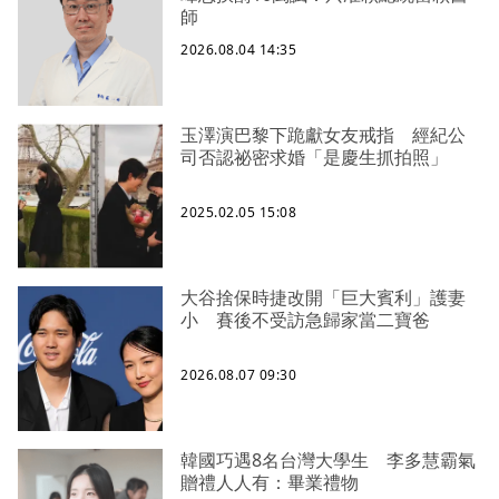
師
2026.08.04 14:35
玉澤演巴黎下跪獻女友戒指 經紀公
司否認祕密求婚「是慶生抓拍照」
2025.02.05 15:08
大谷捨保時捷改開「巨大賓利」護妻
小 賽後不受訪急歸家當二寶爸
2026.08.07 09:30
韓國巧遇8名台灣大學生 李多慧霸氣
贈禮人人有：畢業禮物