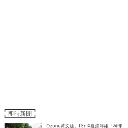
即時新聞
Ozone黃文廷、FEniX夏浦洋組「神隊