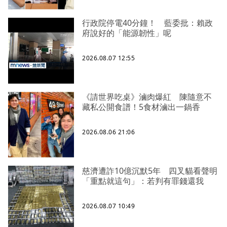
行政院停電40分鐘！ 藍委批：賴政
府說好的「能源韌性」呢
2026.08.07 12:55
《請世界吃桌》滷肉爆紅 陳隨意不
藏私公開食譜！5食材滷出一鍋香
2026.08.06 21:06
慈濟遭詐10億沉默5年 四叉貓看聲明
「重點就這句」：若判有罪錢還我
2026.08.07 10:49