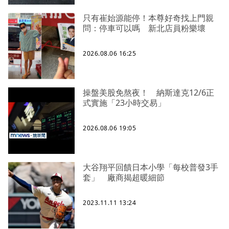
只有崔始源能停！本尊好奇找上門親
問：停車可以嗎 新北店員粉樂壞
2026.08.06 16:25
操盤美股免熬夜！ 納斯達克12/6正
式實施「23小時交易」
2026.08.06 19:05
大谷翔平回饋日本小學「每校普發3手
套」 廠商揭超暖細節
2023.11.11 13:24