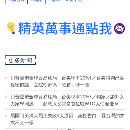
更多新聞
川普重塑全球貿易格局 台美稅率20%1／台美談判已簽
保密協議 立院朝野為「黑箱」吵一團
川普重塑全球貿易格局 台美稅率20%3／獨家／談判女
力家學淵源！ 顏慧欣父親是首位駐WTO大使顏慶章
罷團阿美揭大罷免失敗4大原因 感性告白：愛台灣的方
式不太一樣