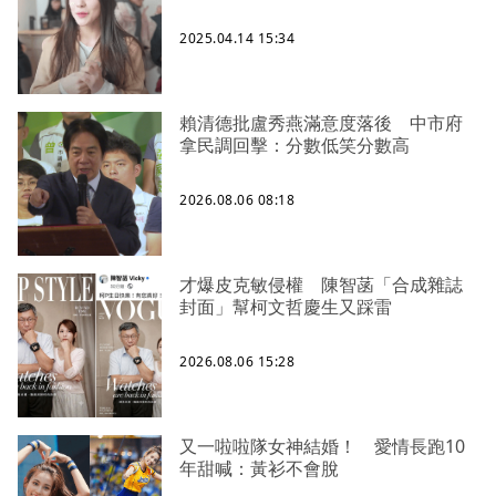
2025.04.14 15:34
賴清德批盧秀燕滿意度落後 中市府
拿民調回擊：分數低笑分數高
2026.08.06 08:18
才爆皮克敏侵權 陳智菡「合成雜誌
封面」幫柯文哲慶生又踩雷
2026.08.06 15:28
又一啦啦隊女神結婚！ 愛情長跑10
年甜喊：黃衫不會脫