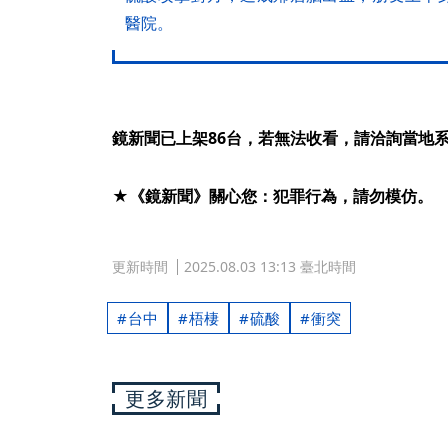
醫院。
鏡新聞已上架86台，若無法收看，請洽詢當地
★《鏡新聞》關心您：犯罪行為，請勿模仿。
更新時間
2025.08.03 13:13 臺北時間
台中
梧棲
硫酸
衝突
更多新聞