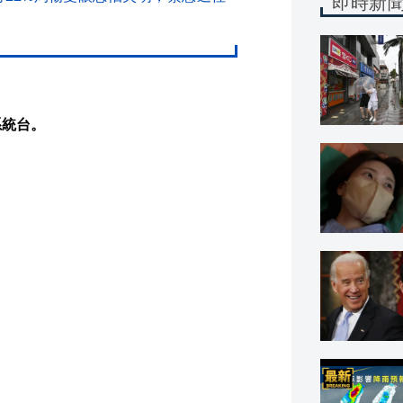
即時新
系統台。