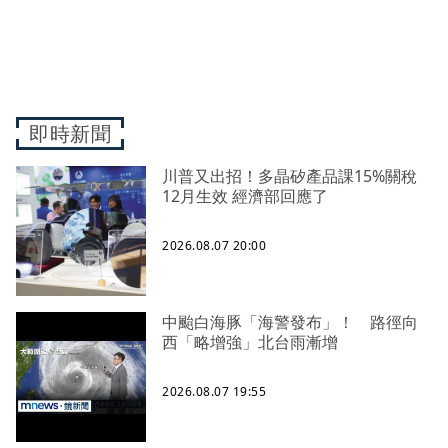
即時新聞
川普又出招！多晶矽產品課15%關稅
12月生效 經濟部回應了
2026.08.07 20:00
中颱白海豚「海警發布」！ 路徑向
西「略增強」北台雨漸增
2026.08.07 19:55