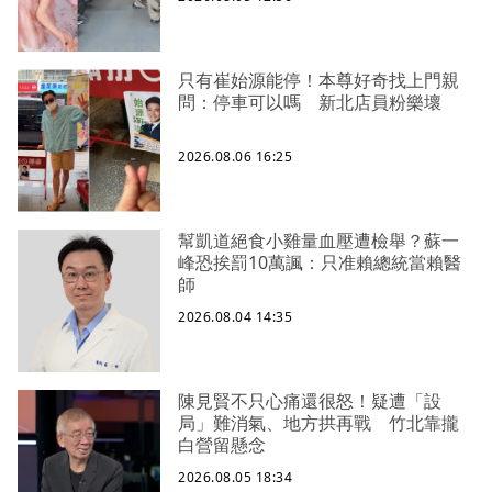
只有崔始源能停！本尊好奇找上門親
問：停車可以嗎 新北店員粉樂壞
2026.08.06 16:25
幫凱道絕食小雞量血壓遭檢舉？蘇一
峰恐挨罰10萬諷：只准賴總統當賴醫
師
2026.08.04 14:35
陳見賢不只心痛還很怒！疑遭「設
局」難消氣、地方拱再戰 竹北靠攏
白營留懸念
2026.08.05 18:34