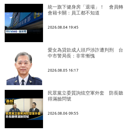
統一旗下健身房「退場」！ 會員轉
會籍卡關：員工都不知道
2026.08.04 19:45
愛女為貸款成人頭戶涉詐遭判刑 台
中市警局長：非常慚愧
2026.08.05 16:17
民眾黨立委質詢炫空軍外套 防長聽
得滿臉問號
2026.08.06 09:55