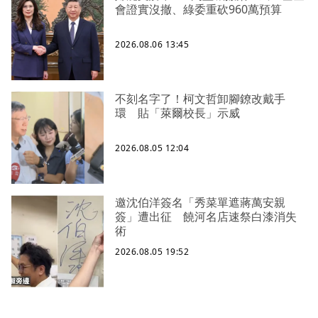
會證實沒撤、綠委重砍960萬預算
2026.08.06 13:45
不刻名字了！柯文哲卸腳鐐改戴手
環 貼「萊爾校長」示威
2026.08.05 12:04
邀沈伯洋簽名「秀菜單遮蔣萬安親
簽」遭出征 饒河名店速祭白漆消失
術
2026.08.05 19:52