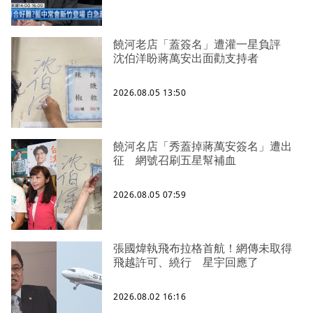
饒河老店「蓋簽名」遭灌一星負評
沈伯洋盼蔣萬安出面勸支持者
2026.08.05 13:50
饒河名店「秀蓋掉蔣萬安簽名」遭出
征 網號召刷五星幫補血
2026.08.05 07:59
張國煒執飛布拉格首航！網傳未取得
飛越許可、繞行 星宇回應了
2026.08.02 16:16