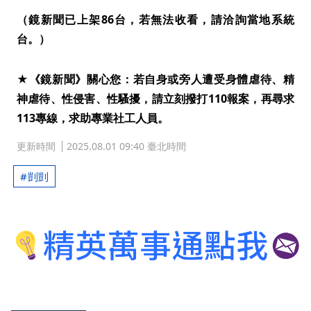
（鏡新聞已上架86台，若無法收看，請洽詢當地系統
台。）
★《鏡新聞》關心您：若自身或旁人遭受身體虐待、精
神虐待、性侵害、性騷擾，請立刻撥打110報案，再尋求
113專線，求助專業社工人員。
更新時間
2025.08.01 09:40 臺北時間
剴剴