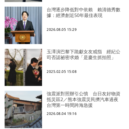
台灣逐步降低對中依賴 賴清德秀數
據：經濟創近50年最佳表現
2026.08.05 15:29
玉澤演巴黎下跪獻女友戒指 經紀公
司否認祕密求婚「是慶生抓拍照」
2025.02.05 15:08
強震派對照辦引公憤 台日友好物資
抵災區2／熊本強震災民擠汽車過夜
台灣第一時間跨海急援
2026.08.04 19:16