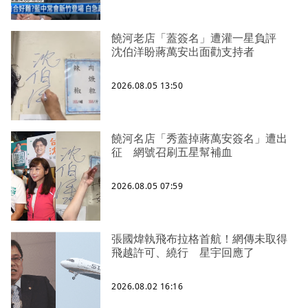
饒河老店「蓋簽名」遭灌一星負評
沈伯洋盼蔣萬安出面勸支持者
2026.08.05 13:50
饒河名店「秀蓋掉蔣萬安簽名」遭出
征 網號召刷五星幫補血
2026.08.05 07:59
張國煒執飛布拉格首航！網傳未取得
飛越許可、繞行 星宇回應了
2026.08.02 16:16