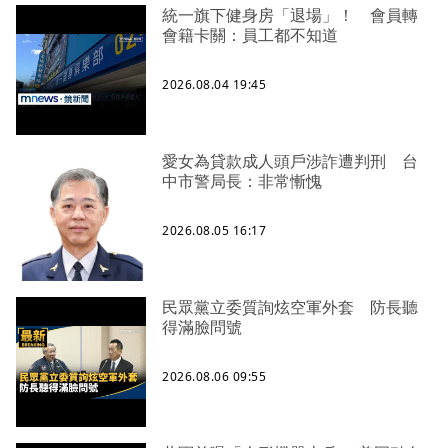
統一旗下健身房「退場」！ 會員轉
會籍卡關：員工都不知道
2026.08.04 19:45
愛女為貸款成人頭戶涉詐遭判刑 台
中市警局長：非常慚愧
2026.08.05 16:17
民眾黨立委質詢炫空軍外套 防長聽
得滿臉問號
2026.08.06 09:55