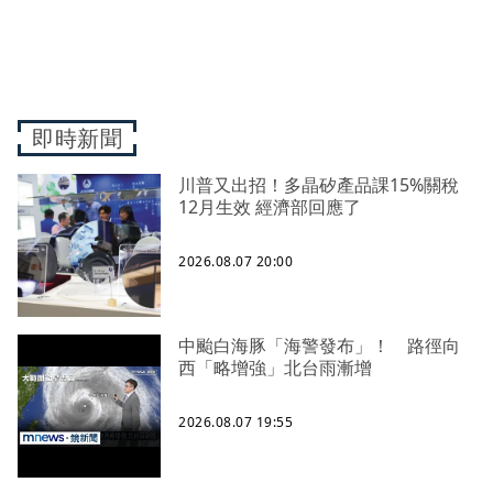
即時新聞
川普又出招！多晶矽產品課15%關稅
12月生效 經濟部回應了
2026.08.07 20:00
中颱白海豚「海警發布」！ 路徑向
西「略增強」北台雨漸增
2026.08.07 19:55