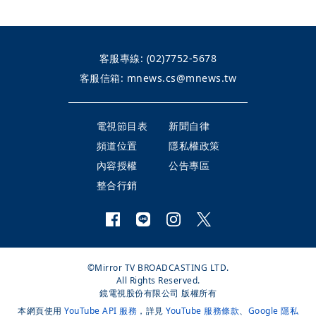
客服專線:
(02)7752-5678
客服信箱:
mnews.cs@mnews.tw
電視節目表
新聞自律
頻道位置
隱私權政策
內容授權
公告專區
整合行銷
©Mirror TV BROADCASTING LTD.
All Rights Reserved.
鏡電視股份有限公司 版權所有
本網頁使用
YouTube API 服務
，詳見
YouTube 服務條款
、
Google 隱私