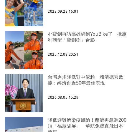
2023.09.28 16:01
朴寶劍再訪高雄騎到YouBike了 揪惠
利朝聖「寶劍樹」合影
2025.12.08 20:51
台灣逐步降低對中依賴 賴清德秀數
據：經濟創近50年最佳表現
2026.08.05 15:29
降低避難所染疫風險！慈濟再急調200
頂「福慧隔屏」 華航免費直飛日本
救援