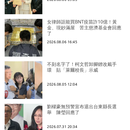
女律師誆能買BNT疫苗詐10億！黃
金、現鈔滿屋 苦主慈濟基金會回應
了
2026.08.06 16:45
不刻名字了！柯文哲卸腳鐐改戴手
環 貼「萊爾校長」示威
2026.08.05 12:04
劉櫂豪無預警宣布退出台東縣長選
舉 陳瑩回應了
2026.07.31 20:34