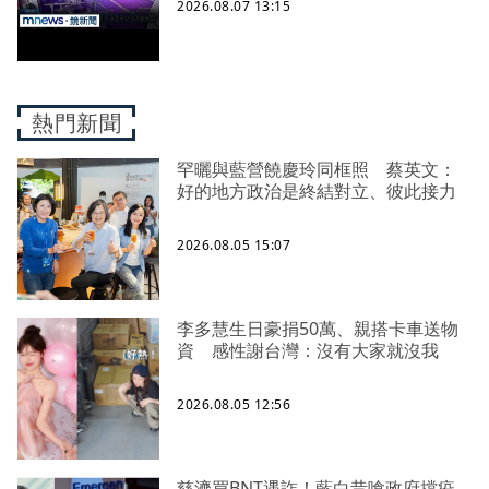
2026.08.07 13:15
熱門新聞
罕曬與藍營饒慶玲同框照 蔡英文：
好的地方政治是終結對立、彼此接力
2026.08.05 15:07
李多慧生日豪捐50萬、親搭卡車送物
資 感性謝台灣：沒有大家就沒我
2026.08.05 12:56
慈濟買BNT遇詐！藍白昔嗆政府擋疫