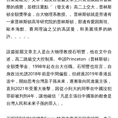
壓的感覺，並標注重點「（發文者）高二上交大，普林斯
頓全額獎學金，台大物理系教授。。普林斯頓就是旁邊有
一家普林斯頓高等研究院的普林斯頓，那邊有愛因斯坦、
歐本海默、賽局理論之父的馮諾曼，和美麗境界的納
許。。。」。
該篇挺罷文章主人是台大物理教授石明豐，他在文中自
述，高二跳級交大控制系、申請Princeton（普林斯頓）
全額獎學金、1998年起在台大任職。石明豐也坦言，自
身政治光譜2018年前是中間偏藍，但經過2019年香港反
送中，開始思考台灣及子孫未來，逐漸靠向民進黨主張，
直到2021年受重大衝擊，因從小到大的同學在中國沒犯
罪卻被判刑4年，讓他確信「凡是主張往中國靠的都會是
台灣人民和未來子孫的罪人」。