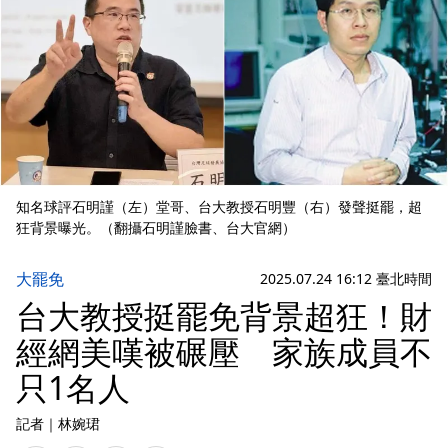
知名球評石明謹（左）堂哥、台大教授石明豐（右）發聲挺罷，超
狂背景曝光。（翻攝石明謹臉書、台大官網）
大罷免
2025.07.24 16:12 臺北時間
台大教授挺罷免背景超狂！財
經網美嘆被碾壓 家族成員不
只1名人
記者
｜
林婉珺