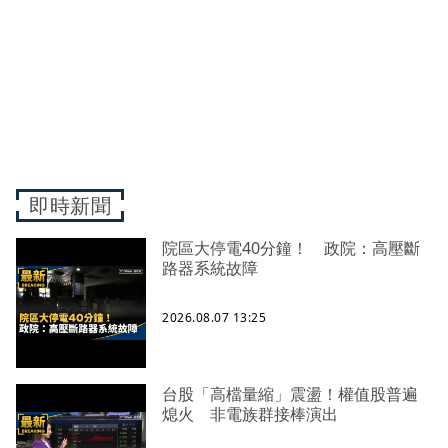
即時新聞
院區大停電40分鐘！ 政院：高壓斷
路器系統故障
2026.08.07 13:25
台股「高檔量縮」震盪！權值股普遍
熄火 非電族群接棒演出