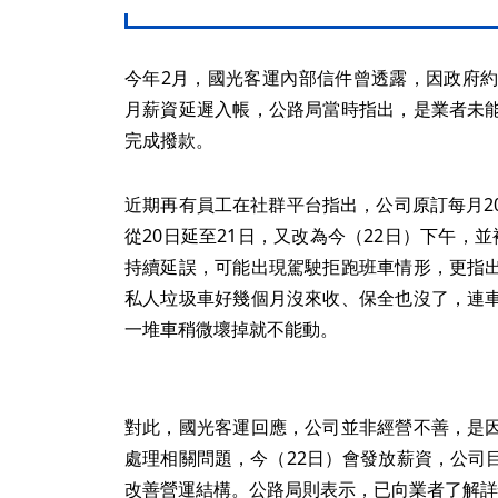
今年2月，國光客運內部信件曾透露，因政府約
月薪資延遲入帳，公路局當時指出，是業者未
完成撥款。
近期再有員工在社群平台指出，公司原訂每月2
從20日延至21日，又改為今（22日）下午，
持續延誤，可能出現駕駛拒跑班車情形，更指
私人垃圾車好幾個月沒來收、保全也沒了，連
一堆車稍微壞掉就不能動。
對此，國光客運回應，公司並非經營不善，是
處理相關問題，今（22日）會發放薪資，公司
改善營運結構。公路局則表示，已向業者了解詳