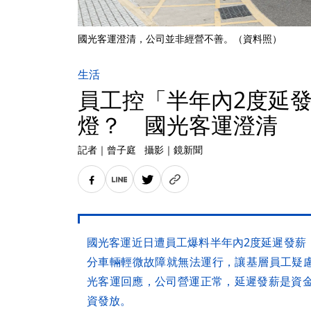
國光客運澄清，公司並非經營不善。（資料照）
生活
員工控「半年內2度延
燈？ 國光客運澄清
記者
｜
曾子庭
攝影
｜
鏡新聞
國光客運近日遭員工爆料半年內2度延遲發薪
分車輛輕微故障就無法運行，讓基層員工疑
光客運回應，公司營運正常，延遲發薪是資金
資發放。