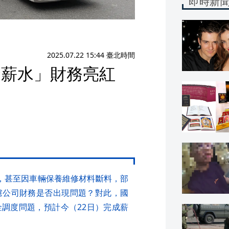
即時新
2025.07.22 15:44 臺北時間
發薪水」財務亮紅
，甚至因車輛保養維修材料斷料，部
慮公司財務是否出現問題？對此，國
調度問題，預計今（22日）完成薪