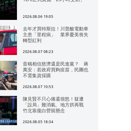
2026.08.06 19:05
去年才買特斯拉！川普酸電動車
主患「里程病」 業界憂美喪失
轉型紅利
2026.08.07 08:23
昔稱相信慈濟還是民進黨？ 蔣
萬安：若政府買夠疫苗，民團也
不需集資採購
2026.08.07 10:53
陳見賢不只心痛還很怒！疑遭
「設局」難消氣、地方拱再戰
竹北靠攏白營留懸念
2026.08.05 18:34